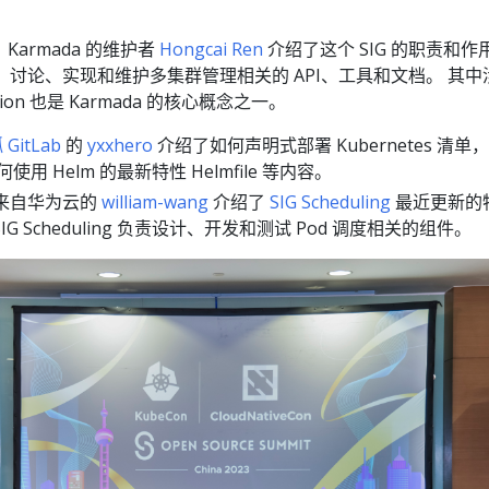
：
 Karmada 的维护者
Hongcai Ren
介绍了这个 SIG 的职责和作
设计、讨论、实现和维护多集群管理相关的 API、工具和文档。 其中
eration 也是 Karmada 的核心概念之一。
GitLab
的
yxxhero
介绍了如何声明式部署 Kubernetes 清单
用 Helm 的最新特性 Helmfile 等内容。
 来自华为云的
william-wang
介绍了
SIG Scheduling
最近更新的
 Scheduling 负责设计、开发和测试 Pod 调度相关的组件。