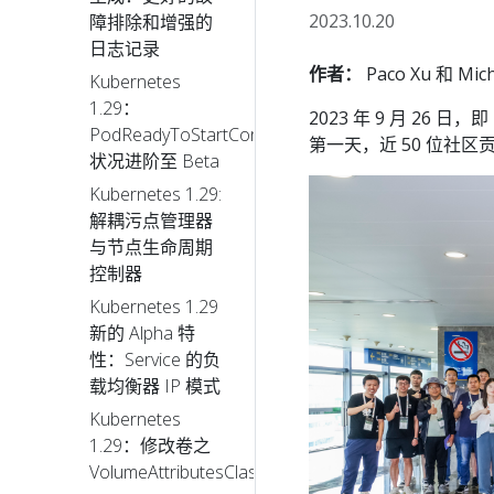
2023.10.20
障排除和增强的
日志记录
作者：
Paco Xu 和 Mich
Kubernetes
1.29：
2023 年 9 月 26 日，即
PodReadyToStartContainers
第一天，近 50 位社区贡
状况进阶至 Beta
Kubernetes 1.29:
解耦污点管理器
与节点生命周期
控制器
Kubernetes 1.29
新的 Alpha 特
性：Service 的负
载均衡器 IP 模式
Kubernetes
1.29：修改卷之
VolumeAttributesClass