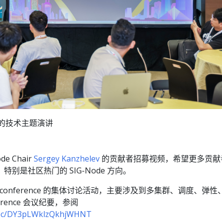
ter 的技术主题演讲
e Chair
Sergey Kanzhelev
的贡献者招募视频，希望更多贡献
社区，特别是社区热门的 SIG-Node 方向。
Unconference 的集体讨论活动，主要涉及到多集群、调度、弹性、
erence 会议纪要，参阅
/doc/DY3pLWklzQkhjWHNT