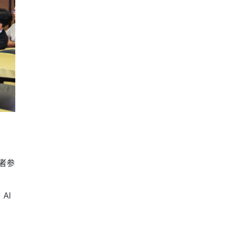
者参
AI