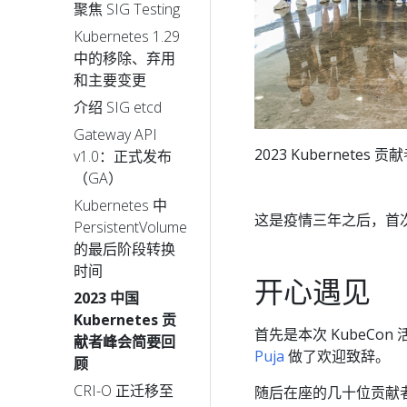
聚焦 SIG Testing
Kubernetes 1.29
中的移除、弃用
和主要变更
介绍 SIG etcd
Gateway API
2023 Kubernete
v1.0：正式发布
（GA）
Kubernetes 中
这是疫情三年之后，首
PersistentVolume
的最后阶段转换
时间
开心遇见
2023 中国
Kubernetes 贡
首先是本次 KubeCo
献者峰会简要回
Puja
做了欢迎致辞。
顾
CRI-O 正迁移至
随后在座的几十位贡献