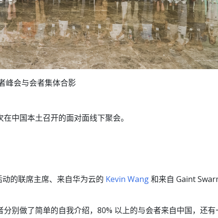
s 贡献者峰会与会者集体合影
次在中国本土召开的面对面线下聚会。
n 活动的联席主席、来自华为云的
Kevin Wang
和来自 Gaint Swar
者分别做了简单的自我介绍，80% 以上的与会者来自中国，还有