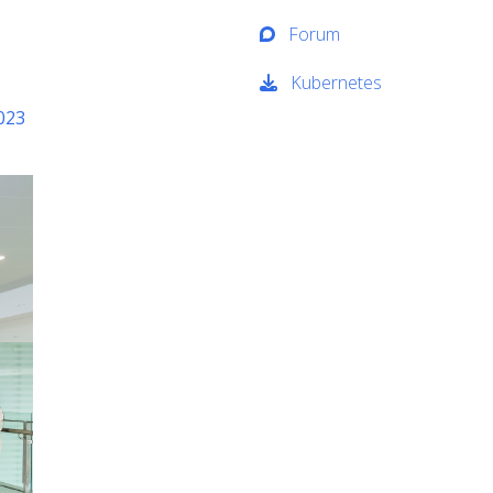
Forum
Kubernetes
023