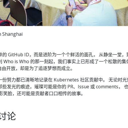
in Shanghai
 GitHub ID，而是进阶为一个个鲜活的面孔， 从静坐一堂，
Who is Who 的那一刻起，我们事实上已形成了一个松散的集
散、自由开放，却是为了追逐梦想而成立。
努力都已清晰地记录在 Kubernetes 社区贡献中。 无论时
发光的痕迹，璀璨可能是你的 PR、Issue 或 comments， 
 的合影笑脸，还可能是贡献者口口相传的故事。
讨论