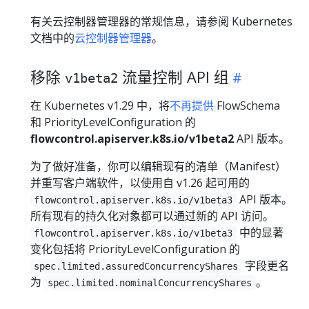
有关云控制器管理器的常规信息，请参阅 Kubernetes
文档中的
云控制器管理器
。
移除
流量控制 API 组
v1beta2
在 Kubernetes v1.29 中，将
不再提供
FlowSchema
和 PriorityLevelConfiguration 的
flowcontrol.apiserver.k8s.io/v1beta2
API 版本。
为了做好准备，你可以编辑现有的清单（Manifest）
并重写客户端软件，以使用自 v1.26 起可用的
API 版本。
flowcontrol.apiserver.k8s.io/v1beta3
所有现有的持久化对象都可以通过新的 API 访问。
中的显著
flowcontrol.apiserver.k8s.io/v1beta3
变化包括将 PriorityLevelConfiguration 的
字段更名
spec.limited.assuredConcurrencyShares
为
。
spec.limited.nominalConcurrencyShares