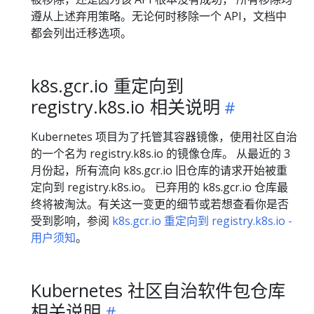
遵从上述弃用策略。无论何时移除一个 API，文档中
都会列出迁移选项。
k8s.gcr.io 重定向到
registry.k8s.io 相关说明
Kubernetes 项目为了托管其容器镜像，使用社区自治
的一个名为 registry.k8s.io 的镜像仓库。 从最近的 3
月份起，所有流向 k8s.gcr.io 旧仓库的请求开始被重
定向到 registry.k8s.io。 已弃用的 k8s.gcr.io 仓库最
终将被淘汰。有关这一变更的细节或若想查看你是否
受到影响，参阅
k8s.gcr.io 重定向到 registry.k8s.io -
用户须知
。
Kubernetes 社区自治软件包仓库
相关说明