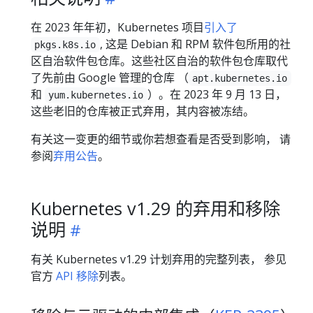
在 2023 年年初，Kubernetes 项目
引入了
, 这是 Debian 和 RPM 软件包所用的社
pkgs.k8s.io
区自治软件包仓库。这些社区自治的软件包仓库取代
了先前由 Google 管理的仓库 （
apt.kubernetes.io
和
）。在 2023 年 9 月 13 日，
yum.kubernetes.io
这些老旧的仓库被正式弃用，其内容被冻结。
有关这一变更的细节或你若想查看是否受到影响， 请
参阅
弃用公告
。
Kubernetes v1.29 的弃用和移除
说明
有关 Kubernetes v1.29 计划弃用的完整列表， 参见
官方
API 移除
列表。