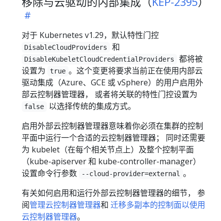
移除与云驱动的内部集成（
KEP-2395
）
对于 Kubernetes v1.29，默认特性门控
和
DisableCloudProviders
都将被
DisableKubeletCloudCredentialProviders
设置为
。这个变更将要求当前正在使用内部云
true
驱动集成（Azure、GCE 或 vSphere）的用户启用外
部云控制器管理器， 或者将关联的特性门控设置为
以选择传统的集成方式。
false
启用外部云控制器管理器意味着你必须在集群的控制
平面中运行一个合适的云控制器管理器； 同时还需要
为 kubelet（在每个相关节点上）及整个控制平面
（kube-apiserver 和 kube-controller-manager）
设置命令行参数
。
--cloud-provider=external
有关如何启用和运行外部云控制器管理器的细节， 参
阅
管理云控制器管理器
和
迁移多副本的控制面以使用
云控制器管理器
。