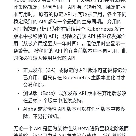
此策略规定，只有当同一 API 有了较新的、稳定的版
本可用时， 原有的稳定 API 才可以被弃用，各个不同
稳定级别的 API 都有一个最短的生命周期。 弃用的
API 指的是已标记为将在后续某个 Kubernetes 发行
版本中被移除的 API； 移除之前该 API 将继续发挥作
用（从被弃用起至少一年时间），但使用时会显示一
条警告。 被移除的 API 将在当前版本中不再可用，此
时你必须转为使用替代的 API。
正式发布（GA）或稳定的 API 版本可能被标记为
已弃用，但只有在 Kubernetes 主版本变化时才
会被移除。
测试版（Beta）或预发布 API 版本在弃用后必须
在后续 3 个版本中继续支持。
Alpha 或实验性 API 版本可以在任何版本中被移
除，不另行通知。
无论一个 API 是因为某特性从 Beta 进阶至稳定阶段而
被移除，还是因为该 API 根本没有成功， 所有移除均