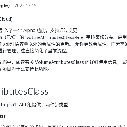
gle)
|
2023.12.15
loud)
9 版本引入了一个 Alpha 功能，支持通过变更
laim（PVC）的
字段来修改卷。启用
volumeAttributesClassName
es 可以处理除容量以外的卷属性的更新。 允许更改卷属性，而无需
对其进行管理，这直接简化了当前流程。
 文档中，阅读有关 VolumeAttributesClass 的详细使用信息，
tes 项目为什么支持此功能。
ibutesClass
API 组提供了两种新类型：
v1alpha1
ass