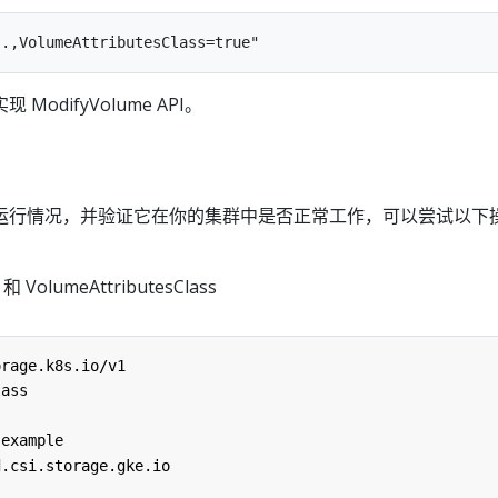
 ModifyVolume API。
运行情况，并验证它在你的集群中是否正常工作，可以尝试以下
和 VolumeAttributesClass
orage.k8s.io/v1
lass
-example
d.csi.storage.gke.io