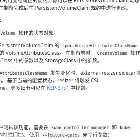
的可变卷属性的规约。你可以在 PersistentVolumeClaim 动
完成后在 PersistentVolumeClaim 规约中进行更改。
s
操作的状态对象。
yVolume
sistentVolumeClaim 的
spec.VolumeAttributesClassName
VolumeAttributesClass。 在制备卷时，
操作
CreateVolume
tesClass 中的参数以及 StorageClass 中的参数。
发生变化时，external-resizer sidecar
AttributesClassName
事件。 基于当前的配置状态，resizer 将触发 CSI
yVolume。更多细节可以在
KEP-3751
中找到。
版本中测试该功能，需要在
和
kube-controller-manager
kube-
的特性门控。 使用
命令行参数：
--feature-gates