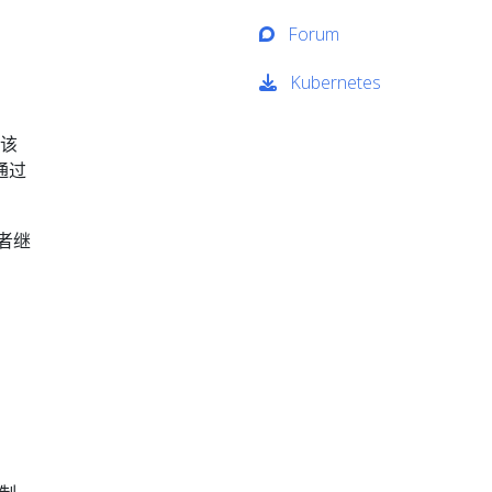
Forum
Kubernetes
该
通过
或者继