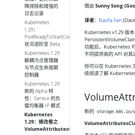
借由
Sunny Song (Goo
障排除和增强的
日志记录
译者
：
Baofa Fan
(DaoC
Kubernetes
1.29：
Kubernetes v1.2
PodReadyToStartContainers
PersistentVolumeC
状况进阶至 Beta
功能后，Kubernet
Kubernetes 1.29:
不同提供商的 API 
解耦污点管理器
你可以在 Kubernetes
与节点生命周期
续阅读了解 Kuberne
控制器
Kubernetes 1.29
新的 Alpha 特
VolumeAttr
性：Service 的负
载均衡器 IP 模式
新的
storage.k8s.io/
Kubernetes
1.29：修改卷之
VolumeAttributesCl
VolumeAttributesClass