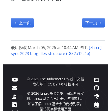
←
上一页
下一页
→
最后修改 March 05, 2026 at 10:44 AM PST:
[zh-cn]
sync 2023 blog files structure (c852a12c4b)
© 2026 The Kubernetes 作者 | 文档
发布基于
CC BY 4.0
授权许可
© 2026 Linux 基金会®。保留所有权
利。Linux 基金会已注册并使用商标。
如需了解 Linux 基金会的商标列表，
请访问
商标使用页面