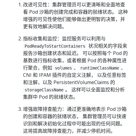
改进可见性：集群管理员可以更清晰和全面地查
看 Pod 沙箱的创建完成和容器的就绪状态。 这种
增强的可见性使他们能够做出更明智的决策，并
更有效地解决问题。
指标收集和监控：监控服务可以利用与
状况相关的字段来
PodReadyToStartContainers
报告沙箱创建状态和延迟。 可以按照每个 Pod 的
基数进行指标收集，或者根据 Pod 的各种属性进
行聚合，例如
、
、
volumes
runtimeClassName
CNI 和 IPAM 插件的自定义注解， 以及任意标签
和注解，以及 PersistentVolumeClaims 的
。 这样可以全面监控和分析
storageClassName
集群中 Pod 的就绪状态。
增强故障排查能力：通过更准确地表示 Pod 沙箱
的创建和容器的就绪状态， 集群管理员可以快速
识别和解决初始化过程中可能出现的任何问题。
这将提高故障排查能力，并减少停机时间。