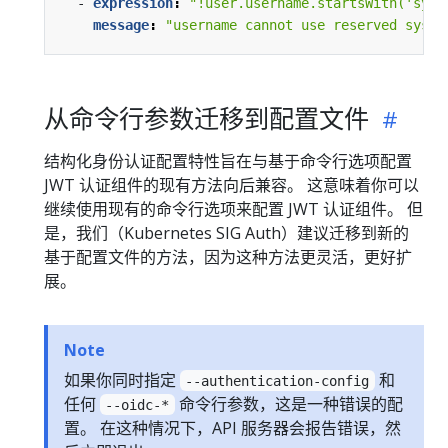
- 
expression
:
"!user.username.startsWith('syst
message
:
"username cannot use reserved syste
从命令行参数迁移到配置文件
结构化身份认证配置特性旨在与基于命令行选项配置
JWT 认证组件的现有方法向后兼容。 这意味着你可以
继续使用现有的命令行选项来配置 JWT 认证组件。 但
是，我们（Kubernetes SIG Auth）建议迁移到新的
基于配置文件的方法，因为这种方法更灵活，更好扩
展。
Note
如果你同时指定
和
--authentication-config
任何
命令行参数，这是一种错误的配
--oidc-*
置。 在这种情况下，API 服务器会报告错误，然