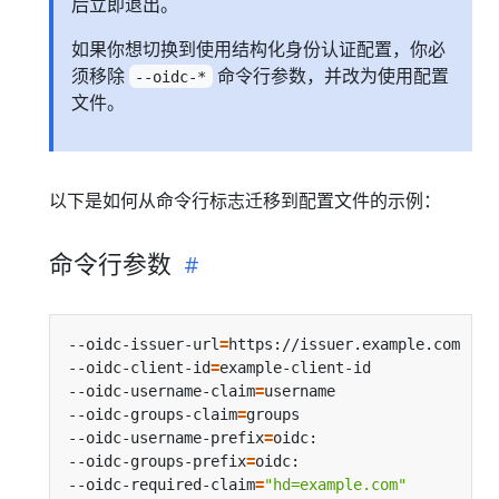
后立即退出。
如果你想切换到使用结构化身份认证配置，你必
须移除
命令行参数，并改为使用配置
--oidc-*
文件。
以下是如何从命令行标志迁移到配置文件的示例：
命令行参数
--oidc-issuer-url
=
--oidc-client-id
=
--oidc-username-claim
=
--oidc-groups-claim
=
--oidc-username-prefix
=
--oidc-groups-prefix
=
--oidc-required-claim
=
"hd=example.com"