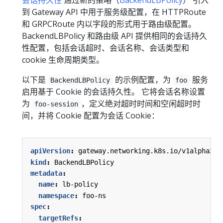
会话持久性
通过新的策略（
BackendLBPolicy
） 引入
到 Gateway API 中用于服务级配置，在 HTTPRoute
和 GRPCRoute 内以字段的形式用于路由级配置。
BackendLBPolicy 和路由级 API 提供相同的会话持久
性配置，包括会话超时、会话名称、会话类型和
cookie 生命周期类型。
以下是
的示例配置，为
服务
BackendLBPolicy
foo
启用基于 Cookie 的会话持久性。 它将会话名称设置
为
，定义绝对超时时间和空闲超时时
foo-session
间，并将 Cookie 配置为会话 Cookie：
apiVersion
:
gateway.networking.k8s.io/v1alpha2
kind
:
BackendLBPolicy
metadata
:
name
:
lb-policy
namespace
:
foo-ns
spec
:
targetRefs
: