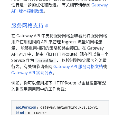
性有进一步的优化和改进。 有关细节请参阅
Gateway
API 版本控制政策
。
服务网格支持
在 Gateway API 中支持服务网格意味着允许服务网格
用户使用相同的 API 来管理 Ingress 流量和网格流
量， 能够重用相同的策略和路由接口。在 Gateway
API v1.1 中，路由（如 HTTPRoute）现在可以将一个
Service 作为
， 以控制到特定服务的流量
parentRef
行为。有关细节请查阅
Gateway API 服务网格文档
或
Gateway API 实现列表
。
例如，你可以使用如下 HTTPRoute 以金丝雀部署深
入到应用调用图中的工作负载：
apiVersion
:
gateway.networking.k8s.io/v1
kind
:
HTTPRoute