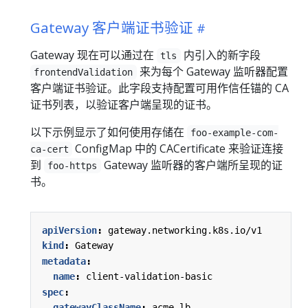
Gateway 客户端证书验证
Gateway 现在可以通过在
内引入的新字段
tls
来为每个 Gateway 监听器配置
frontendValidation
客户端证书验证。此字段支持配置可用作信任锚的 CA
证书列表，以验证客户端呈现的证书。
以下示例显示了如何使用存储在
foo-example-com-
ConfigMap 中的 CACertificate 来验证连接
ca-cert
到
Gateway 监听器的客户端所呈现的证
foo-https
书。
apiVersion
:
gateway.networking.k8s.io/v1
kind
:
Gateway
metadata
:
name
:
client-validation-basic
spec
:
gatewayClassName
:
acme-lb