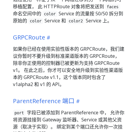
移植配置， 此 HTTPRoute 对象将把发送到
faces
命名空间中的
Service 的流量按 50/50 拆分到
color
原始的
Service 和
Service 上。
color
color2
GRPCRoute
如果你已经在使用实验性版本的 GRPCRoute，我们建
议你暂时不要升级到标准渠道版本的 GRPCRoute，
除非你正使用的控制器已被更新为支持 GRPCRoute
v1。 在此之后，你才可以安全地升级到实验性渠道版
本的 GRPCRoute v1.1，这个版本同时包含了
v1alpha2 和 v1 的 API。
ParentReference 端口
字段已被添加到 ParentReference 中， 允许你
port
将资源挂接到 Gateway 监听器、Service 或其他父资
源（取决于实现）。 绑定到某个端口还允许你一次挂