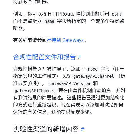
接到多个监听器。
例如，你可以将 HTTPRoute 挂接到由监听器
port
而不是监听器
字段所指定的一个或多个特定监
name
听器。
有关细节请参阅
挂接到 Gateways
。
合规性配置文件和报告
合规性报告 API 被扩展了，添加了
字段（用于
mode
指定实现的工作模式）以及
（标
gatewayAPIChannel
准或实验性）。
和
gatewayAPIVersion
现在由套件机制自动填充，并附
gatewayAPIChannel
有测试结果的简要描述。 这些报告已通过更加结构化
的方式进行重新组织，现在实现可以添加测试是如何
运行的有关信息，还能提供复现步骤。
实验性渠道的新增内容