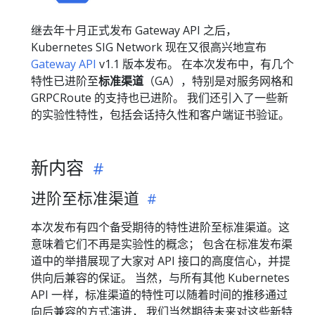
继去年十月正式发布 Gateway API 之后，
Kubernetes SIG Network 现在又很高兴地宣布
Gateway API
v1.1 版本发布。 在本次发布中，有几个
特性已进阶至
标准渠道
（GA），特别是对服务网格和
GRPCRoute 的支持也已进阶。 我们还引入了一些新
的实验性特性，包括会话持久性和客户端证书验证。
新内容
进阶至标准渠道
本次发布有四个备受期待的特性进阶至标准渠道。这
意味着它们不再是实验性的概念； 包含在标准发布渠
道中的举措展现了大家对 API 接口的高度信心，并提
供向后兼容的保证。 当然，与所有其他 Kubernetes
API 一样，标准渠道的特性可以随着时间的推移通过
向后兼容的方式演进， 我们当然期待未来对这些新特