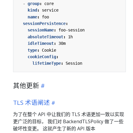
- 
group
:
core
kind
:
service
name
:
foo
sessionPersistence
:
sessionName
:
foo-session
absoluteTimeout
:
1h
idleTimeout
:
30m
type
:
Cookie
cookieConfig
:
lifetimeType
:
Session
其他更新
TLS 术语阐述
为了在整个 API 中让我们的 TLS 术语更加一致以实现
更广泛的目标， 我们对 BackendTLSPolicy 做了一些
破坏性变更。 这就产生了新的 API 版本