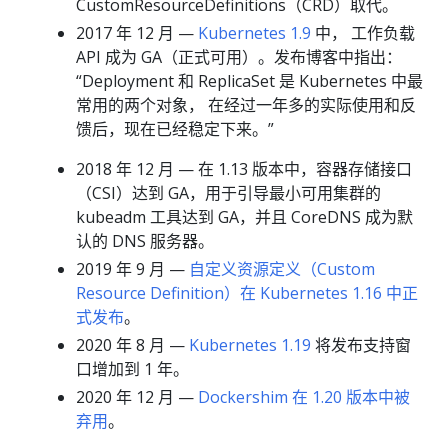
CustomResourceDefinitions（CRD）取代。
2017 年 12 月 —
Kubernetes 1.9
中， 工作负载
API 成为 GA（正式可用）。发布博客中指出：
“Deployment 和 ReplicaSet 是 Kubernetes 中最
常用的两个对象， 在经过一年多的实际使用和反
馈后，现在已经稳定下来。”
2018 年 12 月 — 在 1.13 版本中，容器存储接口
（CSI）达到 GA，用于引导最小可用集群的
kubeadm 工具达到 GA，并且 CoreDNS 成为默
认的 DNS 服务器。
2019 年 9 月 —
自定义资源定义（Custom
Resource Definition）在 Kubernetes 1.16 中正
式发布
。
2020 年 8 月 —
Kubernetes 1.19
将发布支持窗
口增加到 1 年。
2020 年 12 月 —
Dockershim 在 1.20 版本中被
弃用
。