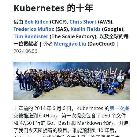
Kubernetes 的十年
借由
Bob Killen
(CNCF),
Chris Short
(AWS),
Frederico Muñoz
(SAS),
Kaslin Fields
(Google),
Tim Bannister
(The Scale Factory), 以及全球的每
一位贡献者
| 译者
Mengjiao Liu
(DaoCloud)
|
2024.06.06
十年前的 2014 年 6 月 6 日，Kubernetes 的
第一次提
交
被推送到 GitHub。 第一次提交包含了 250 个文件
和 47,501 行的 Go、Bash 和 Markdown 代码， 开启
了我们今天所拥有的项目。谁能预测到 10 年后，