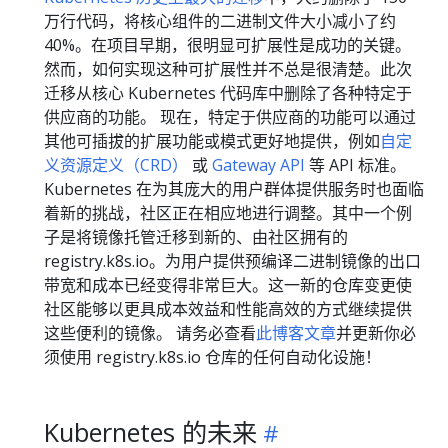
万行代码，将核心组件的二进制文件大小减小了约
40%。在项目早期，很明显可扩展性是成功的关键。
然而，如何实现这种可扩展性并不总是很清楚。此次
迁移从核心 Kubernetes 代码库中删除了各种特定于
供应商的功能。 现在，特定于供应商的功能可以通过
其他可插拔的扩展功能或模式更好地提供，例如
自定
义资源定义（CRD）
或
Gateway API
等 API 标准。
Kubernetes 在为其庞大的用户群体提供服务时也面临
着新的挑战，社区正在相应地进行调整。其中一个例
子是将镜像托管迁移到新的、由社区拥有的
registry.k8s.io。为用户提供预编译二进制镜像的出口
带宽和成本已经变得非常巨大。这一新的仓库变更使
社区能够以更具成本效益和性能高效的方式继续提供
这些便利的镜像。 请务必查看
此博客文章
并更新你必
须使用 registry.k8s.io 仓库的任何自动化设施！
Kubernetes 的未来