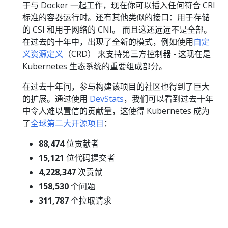
于与 Docker 一起工作，现在你可以插入任何符合 CRI
标准的容器运行时。还有其他类似的接口：用于存储
的 CSI 和用于网络的 CNI。 而且这还远远不是全部。
在过去的十年中，出现了全新的模式，例如使用
自定
义资源定义
（CRD） 来支持第三方控制器 - 这现在是
Kubernetes 生态系统的重要组成部分。
在过去十年间，参与构建该项目的社区也得到了巨大
的扩展。通过使用
DevStats
，我们可以看到过去十年
中令人难以置信的贡献量，这使得 Kubernetes 成为
了
全球第二大开源项目
：
88,474
位贡献者
15,121
位代码提交者
4,228,347
次贡献
158,530
个问题
311,787
个拉取请求