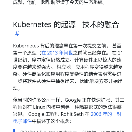
成就，他们一起帮助塑造了今天的生态系统。
Kubernetes 的起源 - 技术的融合
Kubernetes 背后的理念早在第一次提交之前， 甚至
第一个原型（
在 2013 年问世
之前就已经存在。 在 21
世纪初，摩尔定律仍然成立。计算硬件正以惊人的速
度变得越来越强大。 相应地，应用程序变得越来越复
杂。硬件商品化和应用程序复杂性的结合表明需要进
一步将软件从硬件中抽象出来， 因此解决方案开始出
现。
像当时的许多公司一样，Google 正在快速扩张，其工
程师对在 Linux 内核中创建一种隔离形式的想法很感
兴趣。 Google 工程师 Rohit Seth 在
2006 年的一封
电子邮件
中描述了这个概念：