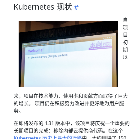
Kubernetes 现状
自
项
目
初
期
以
来，项目在技术能力、使用率和贡献方面取得了巨大
的增长。 项目仍在积极努力改进并更好地为用户服
务。
在即将发布的 1.31 版本中，该项目将庆祝一个重要的
长期项目的完成：移除内部云提供商代码。在这个
Kubernetes 历史上最大的迁移
中，大约删除了 150