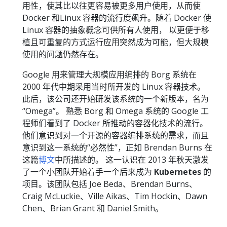
用性，使其比以往更容易被更多用户使用，从而使
Docker 和Linux 容器的流行度飙升。随着 Docker 使
Linux 容器的抽象概念可供所有人使用， 以更便于移
植且可重复的方式运行应用突然成为可能，但大规模
使用的问题仍然存在。
Google 用来管理大规模应用编排的 Borg 系统在
2000 年代中期采用当时所开发的 Linux 容器技术。
此后，该公司还开始研发该系统的一个新版本，名为
“Omega”。 熟悉 Borg 和 Omega 系统的 Google 工
程师们看到了 Docker 所推动的容器化技术的流行。
他们意识到对一个开源的容器编排系统的需求，而且
意识到这一系统的“必然性”，正如 Brendan Burns 在
这篇
博文
中所描述的。 这一认识在 2013 年秋天激发
了一个小团队开始着手一个后来成为
Kubernetes
的
项目。该团队包括 Joe Beda、Brendan Burns、
Craig McLuckie、Ville Aikas、Tim Hockin、Dawn
Chen、Brian Grant 和 Daniel Smith。