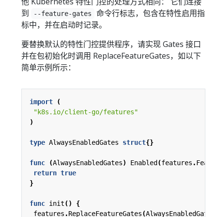
他 Kubernetes 特性门控的处理方式相同： 它们连接
到
命令行标志，包含在特性启用指
--feature-gates
标中，并在启动时记录。
要替换默认的特性门控提供程序，请实现 Gates 接口
并在包初始化时调用 ReplaceFeatureGates，如以下
简单示例所示：
import
(
"k8s.io/client-go/features"
)
type
AlwaysEnabledGates
struct
{}
func
(
AlwaysEnabledGates
)
Enabled
(
features
.
Featu
return
true
}
func
init
()
{
features
.
ReplaceFeatureGates
(
AlwaysEnabledGates