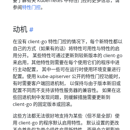
要了解有关 Kubernetes 中特性门控的更多信息，请
参阅
特性门控
。
动机
在没有 client-go 特性门控的情况下，每个新特性都以
自己的方式（如果有的话）将特性可用性与特性的启
用分开。 某些特性可通过更新到较新版本的 client-go
来启用，其他特性则需要在每个使用它们的程序中进
行主动配置， 其中一些可在运行时使用环境变量进行
配置。使用 kube-apiserver 公开的特性门控功能时，
有时需要客户端回退机制， 以保持与由于版本新旧或
配置不同而不支持该特性服务器的兼容性。 如果在这
些回退机制中发现问题，则缓解措施需要更新到
client-go 的固定版本或回滚。
这些方法都无法很好地支持为某些（但不是全部）使
用 client-go 的程序默认启用特性。 默认设置的更改
不会首先仅为单个组件启用新特性，而是会立即影响