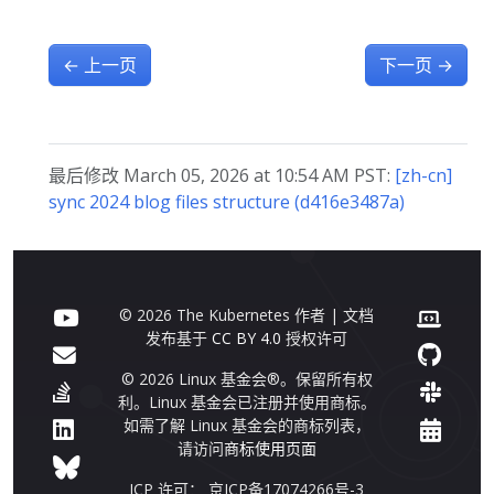
←
上一页
下一页
→
最后修改 March 05, 2026 at 10:54 AM PST:
[zh-cn]
sync 2024 blog files structure (d416e3487a)
© 2026 The Kubernetes 作者 | 文档
发布基于
CC BY 4.0
授权许可
© 2026 Linux 基金会®。保留所有权
利。Linux 基金会已注册并使用商标。
如需了解 Linux 基金会的商标列表，
请访问
商标使用页面
ICP 许可： 京ICP备17074266号-3