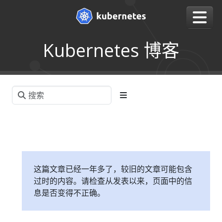
Kubernetes 博客
这篇文章已经一年多了，较旧的文章可能包含
过时的内容。请检查从发表以来，页面中的信
息是否变得不正确。