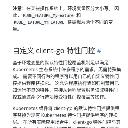
注意
：在某些操作系统上，环境变量区分大小写。 因
此，
和
KUBE_FEATURE_MyFeature
将被视为两个不同的变
KUBE_FEATURE_MYFEATURE
量。
自定义 client-go 特性门控
基于环境变量的默认特性门控覆盖机制足以满足
Kubernetes 生态系统中许多程序的需求，无需特殊集
成。 需要不同行为的程序可以用自己的自定义特性门
控提供程序替换它。 这允许程序执行诸如强制禁用已
知运行不良的特性、直接从远程配置服务读取特性门
控或通过命令行选项接受特性门控覆盖等操作。
Kubernetes 组件将 client-go 的默认特性门控提供程
序替换为现有 Kubernetes 特性门控提供程序的转换
层。 在所有实际应用场合中，client-go 特性门控与其