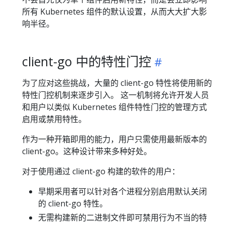
所有 Kubernetes 组件的默认设置，从而大大扩大影
响半径。
client-go 中的特性门控
为了应对这些挑战，大量的 client-go 特性将使用新的
特性门控机制来逐步引入。 这一机制将允许开发人员
和用户以类似 Kubernetes 组件特性门控的管理方式
启用或禁用特性。
作为一种开箱即用的能力，用户只需使用最新版本的
client-go。这种设计带来多种好处。
对于使用通过 client-go 构建的软件的用户：
早期采用者可以针对各个进程分别启用默认关闭
的 client-go 特性。
无需构建新的二进制文件即可禁用行为不当的特