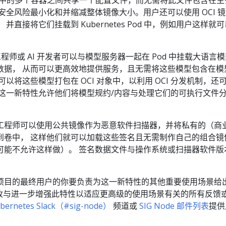
安全风险最小化和并缩减整体镜像大小。用户还可以使用 OCI 
并直接将它们挂载到 Kubernetes Pod 中，例如用户这样就
工程师或 AI 开发者可以与模型服务器一起在 Pod 中挂载大语言
数据， 从而可以更高效地提供服务，且无需将这些模型包含在模
以将这些模型打包在 OCI 对象中，以利用 OCI 分发机制，还
 这一新特性允许他们将模型规约/内容与处理它们的可执行文件
工程师可以使用公共镜像作为恶意软件扫描器，并将私有的（商
到卷中， 这样他们就可以加载这些签名且无需制作自己的组合镜
可能不允许这样做）。 签名数据文件与操作系统或扫描器软件版
项目的最终用户的你要负责为这一新特性的其他重要使用场景给
收与进一步增强此特性以适应更高级的使用场景有关的所有反馈
bernetes Slack（#sig-node）
频道或
SIG Node 邮件列表
提供