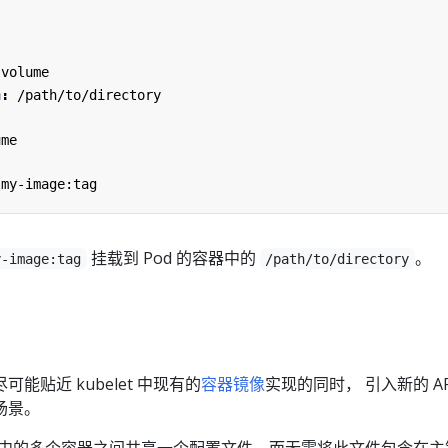
:
-volume
h
:
/path/to/directory
ume
my-image:tag
挂载到 Pod 的容器中的
。
y-image:tag
/path/to/directory
能贴近 kubelet 中现有的
容器镜像
实现的同时， 引入新的 AP
场景。
d 中的多个容器之间共享一个配置文件，而无需将此文件包含在主