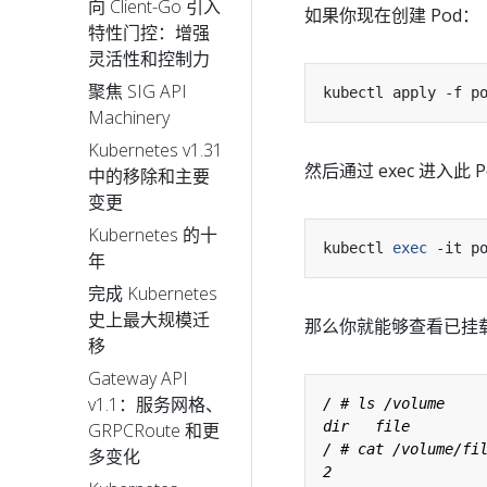
向 Client-Go 引入
如果你现在创建 Pod：
特性门控：增强
灵活性和控制力
聚焦 SIG API
Machinery
Kubernetes v1.31
然后通过 exec 进入此 
中的移除和主要
变更
Kubernetes 的十
kubectl 
exec
年
完成 Kubernetes
史上最大规模迁
那么你就能够查看已挂
移
Gateway API
v1.1：服务网格、
GRPCRoute 和更
多变化