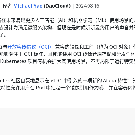
| 译者
Michael Yao
(DaoCloud)
|
2024.08.16
区正朝着在未来满足更多人工智能（AI）和机器学习（ML）使用场景的
过去设计为满足微服务架构，但现在是时候听听最终用户的声音并
性了。
持与
开放容器倡议（OCI）
兼容的镜像和工件（称为 OCI 对象）
够专注于 OCI 标准，且能够使用 OCI 镜像仓库存储和分发任
Kubernetes 项目有机会扩大其使用场景，不再局限于运行特定
tes 社区自豪地展示在 v1.31 中引入的一项新的 Alpha 特性：
此特性允许用户在 Pod 中指定一个镜像引用作为卷，并在容器内