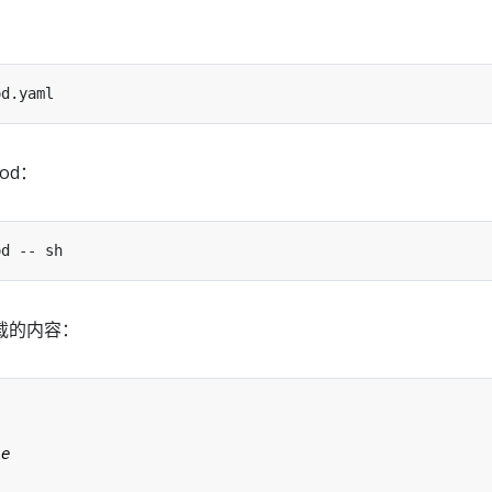
Pod：
载的内容：