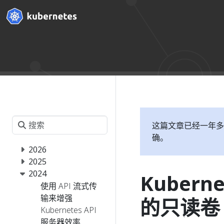
这篇文章已经一年多
确。
2026
2025
2024
Kubern
使用 API 流式传
输来增强
的只读卷 (
Kubernetes API
服务器效率