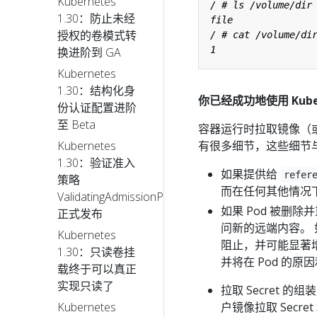
Kubernetes
1.30：防止未经
授权的卷模式转
换进阶到 GA
Kubernetes
1.30：结构化身
你已经成功地使用 Kuber
份认证配置进阶
至 Beta
容器运行时拉取镜像（
有很多细节，这些细节与 
Kubernetes
1.30：验证准入
如果提供给
refer
策略
而在任何其他情况
ValidatingAdmissionPolicy
如果 Pod 被删
正式发布
问新的远端内容。 
Kubernetes
阻止，并可能显著
1.30：只读卷挂
并将在 Pod 的
载终于可以真正
实现只读了
拉取 Secret
户镜像拉取 Secret
Kubernetes