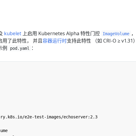
及
kubelet
上启用 Kubernetes Alpha 特性门控
，
ImageVolume
启用了此特性， 并且
容器运行时
支持此特性 （如 CRI-O ≥ v1.3
示例
：
pod.yaml
try.k8s.io/e2e-test-images/echoserver:2.3
:
lume