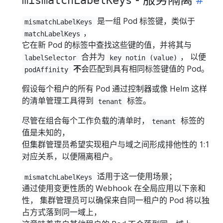
mismatchLabelKeys
是一组 Pod 标签键，类似于
mismatchLabelKeys
，
matchLabelKeys
它在新 Pod 的标签中查找这些键的值，并将其与
合并为
， 以便
labelSelector
key notin (value)
不
会匹配到具有相同标签键值的 Pod。
podAffinity
假设每个租户的所有 Pod 通过控制器或像 Helm 这样
的清单管理工具得到
标签。
tenant
尽管在组合每个工作负载的清单时，
标签的
tenant
值是未知的，
但集群管理员希望实现租户与域之间形成排他性的 1:1
对应关系，以便隔离租户。
适用于这一使用场景；
mismatchLabelKeys
通过使用变更性质的 Webhook 在全局应用以下亲和
性， 集群管理员可以确保来自同一租户的 Pod 将以独
占方式落到同一域上，