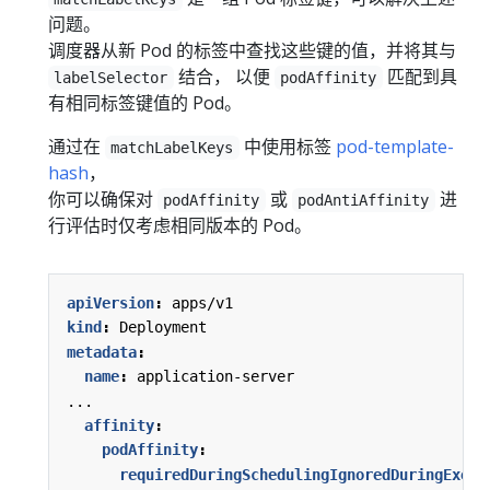
问题。
调度器从新 Pod 的标签中查找这些键的值，并将其与
结合， 以便
匹配到具
labelSelector
podAffinity
有相同标签键值的 Pod。
通过在
中使用标签
pod-template-
matchLabelKeys
hash
，
你可以确保对
或
进
podAffinity
podAntiAffinity
行评估时仅考虑相同版本的 Pod。
apiVersion
:
apps/v1
kind
:
Deployment
metadata
:
name
:
application-server
...
affinity
:
podAffinity
:
requiredDuringSchedulingIgnoredDuringExecu