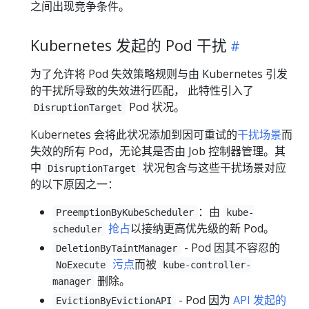
之间出现竞争条件。
Kubernetes 发起的 Pod 干扰
为了允许将 Pod 失效策略规则与由 Kubernetes 引发
的干扰所导致的失效进行匹配， 此特性引入了
Pod 状况。
DisruptionTarget
Kubernetes 会将此状况添加到因可重试的
干扰场景
而
失效的所有 Pod，无论其是否由 Job 控制器管理。其
中
状况包含与这些干扰场景对应
DisruptionTarget
的以下原因之一：
：由
PreemptionByKubeScheduler
kube-
抢占
以接纳更高优先级的新 Pod。
scheduler
- Pod 因其不容忍的
DeletionByTaintManager
污点
而被
NoExecute
kube-controller-
删除。
manager
- Pod 因为
API 发起的
EvictionByEvictionAPI