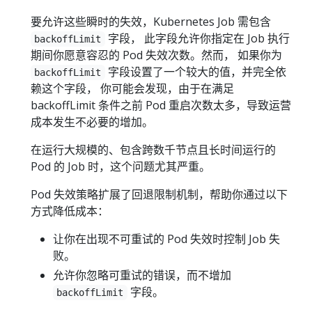
要允许这些瞬时的失效，Kubernetes Job 需包含
字段， 此字段允许你指定在 Job 执行
backoffLimit
期间你愿意容忍的 Pod 失效次数。然而， 如果你为
字段设置了一个较大的值，并完全依
backoffLimit
赖这个字段， 你可能会发现，由于在满足
backoffLimit 条件之前 Pod 重启次数太多，导致运营
成本发生不必要的增加。
在运行大规模的、包含跨数千节点且长时间运行的
Pod 的 Job 时，这个问题尤其严重。
Pod 失效策略扩展了回退限制机制，帮助你通过以下
方式降低成本：
让你在出现不可重试的 Pod 失效时控制 Job 失
败。
允许你忽略可重试的错误，而不增加
字段。
backoffLimit