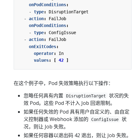
onPodConditions
:
- 
type
:
DisruptionTarget
- 
action
:
FailJob
onPodConditions
:
- 
type
:
ConfigIssue
- 
action
:
FailJob
onExitCodes
:
operator
:
In
values
:
[
42
]
在这个例子中，Pod 失效策略执行以下操作：
忽略任何具有内置
状况的失
DisruptionTarget
效 Pod。这些 Pod 不计入 Job 回退限制。
如果任何失效的 Pod 具有用户自定义的、由自定
义控制器或 Webhook 添加的
状
ConfigIssue
况，则让 Job 失败。
如果任何容器以退出码 42 退出，则让 Job 失败。