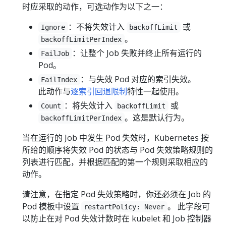
时应采取的动作，可选动作为以下之一：
：不将失效计入
或
Ignore
backoffLimit
。
backoffLimitPerIndex
：让整个 Job 失败并终止所有运行的
FailJob
Pod。
：与失效 Pod 对应的索引失效。
FailIndex
此动作与
逐索引回退限制
特性一起使用。
：将失效计入
或
Count
backoffLimit
。这是默认行为。
backoffLimitPerIndex
当在运行的 Job 中发生 Pod 失效时，Kubernetes 按
所给的顺序将失效 Pod 的状态与 Pod 失效策略规则的
列表进行匹配，并根据匹配的第一个规则采取相应的
动作。
请注意，在指定 Pod 失效策略时，你还必须在 Job 的
Pod 模板中设置
。 此字段可
restartPolicy: Never
以防止在对 Pod 失效计数时在 kubelet 和 Job 控制器