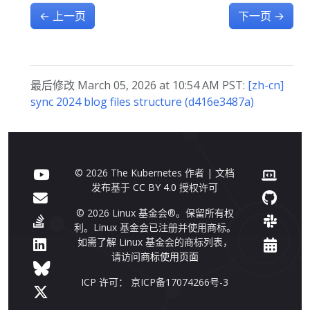
←
上一页
下一页
→
最后修改 March 05, 2026 at 10:54 AM PST:
[zh-cn]
sync 2024 blog files structure (d416e3487a)
© 2026 The Kubernetes 作者 | 文档
发布基于
CC BY 4.0
授权许可
© 2026 Linux 基金会®。保留所有权
利。Linux 基金会已注册并使用商标。
如需了解 Linux 基金会的商标列表，
请访问
商标使用页面
ICP 许可： 京ICP备17074266号-3