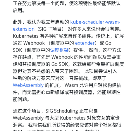
正在努力解决每一个问题，使这项特性最终能够默认
启用。
此外，我认为我去年启动的
kube-scheduler-wasm-
extension
（SIG 子项目） 对许多人来说也会很有趣。
Kubernetes 有各种扩展来自许多组件。传统上，扩展
通过 Webhook （调度器中的
extender
）或 Go
SDK（调度器中的
调度框架
）提供。 然而，这些方法
存在缺点，首先是 Webhook 的性能问题以及需要重
建和替换调度器的 Go SDK，这就给那些希望扩展调度
器但对其不熟悉的人带来了困难。 此项目尝试引入一
种新的解决方案来应对这一普遍挑战，即基于
WebAssembly
的扩展。 Wasm 允许用户轻松构建插
件，而无需担心重新编译或替换调度器，还能规避性
能问题。
通过这个项目，SIG Scheduling 正在积累
WebAssembly 与大型 Kubernetes 对象交互的宝贵
洞察。 我相信我们所获得的经验应该对整个社区都很