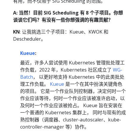
有用，而不仅限于 SIG Scheduling 的范围。
A: 当然！目前 SIG Scheduling 有 8 个子项目。你想
谈谈它们吗？有没有一些你想强调的有趣贡献？
KN
: 让我挑选三个子项目：Kueue、KWOK 和
Descheduler。
Kueue
:
最近，许多人尝试使用 Kubernetes 管理批处理工
作负载，2022 年，Kubernetes 社区成立了
WG-
Batch
， 以更好地支持 Kubernetes 中的此类批处
理工作负载。
Kueue
是一个在其中扮演关键角色
的项目。 它是一个作业队列控制器，决定何时一个
作业应该等待，何时一个作业应该被准许启动，以
及何时一个作业应该被抢占。 Kueue 旨在安装在
一个普通的 Kubernetes 集群上， 同时与现有的成
熟控制器（调度器、cluster-autoscaler、kube-
controller-manager 等）协作。