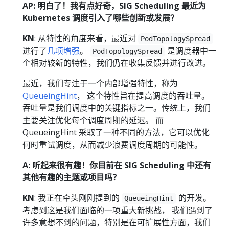
AP: 明白了！我有点好奇，SIG Scheduling 最近为
Kubernetes 调度引入了哪些创新或发展？
KN
: 从特性的角度来看，最近对
PodTopologySpread
进行了
几项增强
。
是调度器中一
PodTopologySpread
个相对较新的特性，我们仍在收集反馈并进行改进。
最近，我们专注于一个内部增强特性，称为
QueueingHint
， 这个特性旨在提高调度的吞吐量。
吞吐量是我们调度中的关键指标之一。传统上，我们
主要关注优化每个调度周期的延迟。 而
QueueingHint 采取了一种不同的方法，它可以优化
何时重试调度，从而减少浪费调度周期的可能性。
A: 听起来很有趣！你目前在 SIG Scheduling 中还有
其他有趣的主题或项目吗？
KN
: 我正在牵头刚刚提到的
的开发。
QueueingHint
考虑到这是我们面临的一项重大新挑战， 我们遇到了
许多意想不到的问题，特别是在可扩展性方面，我们