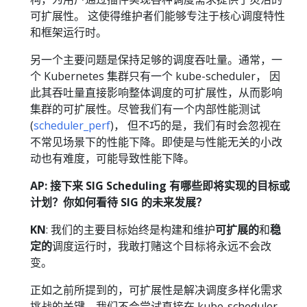
可扩展性。 这使得维护者们能够专注于核心调度特性
和框架运行时。
另一个主要问题是保持足够的调度吞吐量。通常，一
个 Kubernetes 集群只有一个 kube-scheduler， 因
此其吞吐量直接影响整体调度的可扩展性，从而影响
集群的可扩展性。尽管我们有一个内部性能测试
(
scheduler_perf
)， 但不巧的是，我们有时会忽视在
不常见场景下的性能下降。即使是与性能无关的小改
动也有难度，可能导致性能下降。
AP: 接下来 SIG Scheduling 有哪些即将实现的目标或
计划？你如何看待 SIG 的未来发展？
KN
: 我们的主要目标始终是构建和维护
可扩展的
和
稳
定的
调度运行时，我敢打赌这个目标将永远不会改
变。
正如之前所提到的，可扩展性是解决调度多样化需求
挑战的关键。我们不会尝试直接在 kube-scheduler