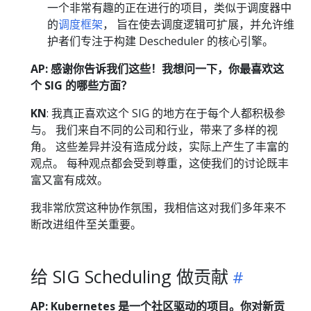
一个非常有趣的正在进行的项目，类似于调度器中
的
调度框架
， 旨在使去调度逻辑可扩展，并允许维
护者们专注于构建 Descheduler 的核心引擎。
AP: 感谢你告诉我们这些！我想问一下，你最喜欢这
个 SIG 的哪些方面？
KN
: 我真正喜欢这个 SIG 的地方在于每个人都积极参
与。 我们来自不同的公司和行业，带来了多样的视
角。 这些差异并没有造成分歧，实际上产生了丰富的
观点。 每种观点都会受到尊重，这使我们的讨论既丰
富又富有成效。
我非常欣赏这种协作氛围，我相信这对我们多年来不
断改进组件至关重要。
给 SIG Scheduling 做贡献
AP: Kubernetes 是一个社区驱动的项目。你对新贡