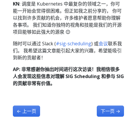
KN
: 调度是 Kubernetes 中最复杂的领域之一，你可
能一开始会觉得很困难。但正如我之前分享的， 你可
以找到许多贡献的机会，许多维护者愿意帮助你理解
各事项。 我们知道你独特的视角和技能是我们的开源
项目能够如此强大的源泉 😊
随时可以通过 Slack (
#sig-scheduling
) 或
会议
联系我
们。 我希望这篇文章能引起大家的兴趣，希望能吸引
到新的贡献者！
AP: 非常感谢你抽出时间进行这次访谈！我相信很多
人会发现这些信息对理解 SIG Scheduling 和参与 SIG
的贡献非常有价值。
←
上一页
下一页
→