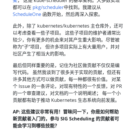
架
， 这是 kube-scheduler 的基本架构。大多数实现
都可以在
pkg/scheduler
中找到。我建议从
ScheduleOne
函数开始，然后再深入探索。
此外，除了 kubernetes/kubernetes 主仓库外，还可
以考虑查看一些子项目。 这些子项目的维护者通常比
较少，你有更多的机会来对其产生重大影响。尽管被
称为“子”项目， 但许多项目实际上有大量用户，并对
社区产生了相当大的影响。
最后但同样重要的是，记住为社区做贡献不仅仅是编
写代码。 虽然我谈到了很多关于实现的贡献，但还有
许多其他方式可以做贡献，每一种都很有价值。 对某
个 Issue 的一条评论，对现有特性的一个反馈，对 PR
的一个审查建议，对文档的一个说明阐述； 每一个小
贡献都有助于推动 Kubernetes 生态系统向前发展。
AP: 这些建议非常有用！冒昧问一下，你是如何帮助
新贡献者入门的，参与 SIG Scheduling 的贡献者可
能会学习到哪些技能？