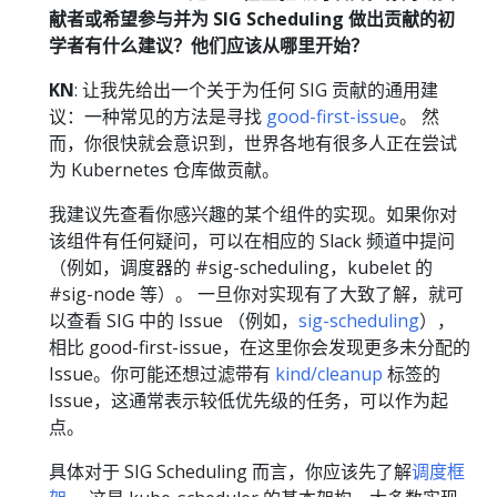
献者或希望参与并为 SIG Scheduling 做出贡献的初
学者有什么建议？他们应该从哪里开始？
KN
: 让我先给出一个关于为任何 SIG 贡献的通用建
议：一种常见的方法是寻找
good-first-issue
。 然
而，你很快就会意识到，世界各地有很多人正在尝试
为 Kubernetes 仓库做贡献。
我建议先查看你感兴趣的某个组件的实现。如果你对
该组件有任何疑问，可以在相应的 Slack 频道中提问
（例如，调度器的 #sig-scheduling，kubelet 的
#sig-node 等）。 一旦你对实现有了大致了解，就可
以查看 SIG 中的 Issue （例如，
sig-scheduling
），
相比 good-first-issue，在这里你会发现更多未分配的
Issue。你可能还想过滤带有
kind/cleanup
标签的
Issue，这通常表示较低优先级的任务，可以作为起
点。
具体对于 SIG Scheduling 而言，你应该先了解
调度框