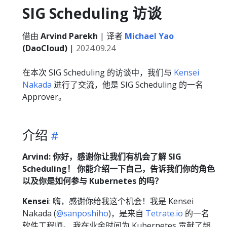
SIG Scheduling 访谈
借由
Arvind Parekh
| 译者
Michael Yao
(DaoCloud)
|
2024.09.24
在本次 SIG Scheduling 的访谈中，我们与
Kensei
Nakada
进行了交流，他是 SIG Scheduling 的一名
Approver。
介绍
Arvind:
你好，感谢你让我们有机会了解 SIG
Scheduling！ 你能介绍一下自己，告诉我们你的角色
以及你是如何参与 Kubernetes 的吗？
Kensei
: 嗨，感谢你给我这个机会！我是 Kensei
Nakada (
@sanposhiho
)，是来自
Tetrate.io
的一名
软件工程师。 我在业余时间为 Kubernetes 贡献了超