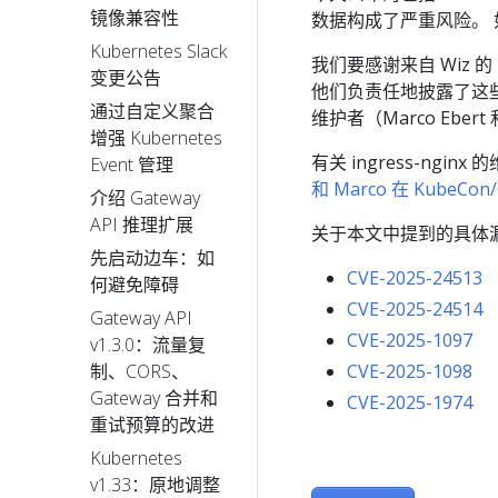
镜像兼容性
数据构成了严重风险。 如
Kubernetes Slack
我们要感谢来自 Wiz 的 Nir 
变更公告
他们负责任地披露了这些漏洞，
通过自定义聚合
维护者（Marco Eber
增强 Kubernetes
有关 ingress-ngi
Event 管理
和 Marco 在 KubeCon/
介绍 Gateway
API 推理扩展
关于本文中提到的具体漏洞
先启动边车：如
CVE-2025-24513
何避免障碍
CVE-2025-24514
Gateway API
CVE-2025-1097
v1.3.0：流量复
CVE-2025-1098
制、CORS、
Gateway 合并和
CVE-2025-1974
重试预算的改进
Kubernetes
v1.33：原地调整