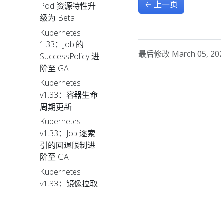
←
上一页
Pod 资源特性升
级为 Beta
Kubernetes
1.33：Job 的
最后修改 March 05, 2026
SuccessPolicy 进
阶至 GA
Kubernetes
v1.33：容器生命
周期更新
Kubernetes
v1.33：Job 逐索
引的回退限制进
阶至 GA
Kubernetes
v1.33：镜像拉取
策略终于按你的
预期工作了！