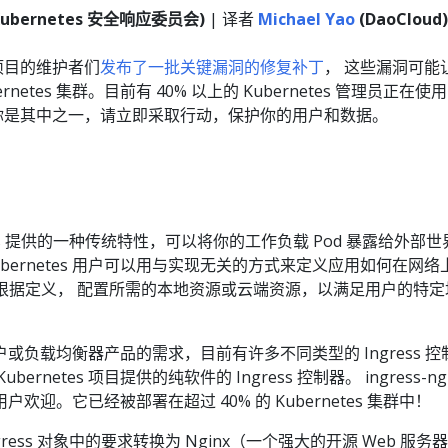
 (Kubernetes 安全响应委员会)
| 译者
Michael Yao
(DaoCloud)
x 项目的维护者们
发布了一批关键漏洞的修复补丁
， 这些漏洞可能
netes 集群。目前有 40% 以上的 Kubernetes 管理员正在使用
你是其中之一，请立即采取行动，保护你的用户和数据。
etes 提供的一种传统特性，可以将你的工作负载 Pod 暴露给外部世
bernetes 用户可以用与实现无关的方式来定义应用如何在网络
根据定义， 配置所需的本地资源或云端资源，以满足用户的特定
或负载均衡器产品的需求，目前有许多不同类型的 Ingress 控
是 Kubernetes 项目提供的纯软件的 Ingress 控制器。 ingress-ng
欢迎。它已经被部署在超过 40% 的 Kubernetes 集群中！
将 Ingress 对象中的要求转换为 Nginx（一个强大的开源 Web 服务