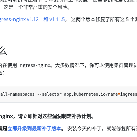
！ 这是一个非常严重的安全风险。
ess-nginx v1.12.1 和 v1.11.5
， 这两个版本修复了所有这 5 个
么
使用 ingress-nginx。大多数情况下，你可以使用集群管理
查：
-all-namespaces --selector app.kubernetes.io/name
=
ss-nginx，请立即针对这些漏洞制定补救计划。
案是
立即升级到最新补丁版本
。
安装今天的补丁，就能修复所有这