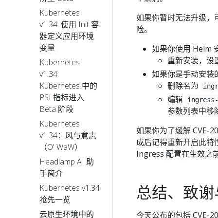
Kubernetes
如果你暂时无法升级，可以
v1.34: 使用 Init 容
险。
器定义应用环境
变量
如果你使用 Helm 安装
重新安装，设置 
Kubernetes
如果你是手动安装
v1.34:
删除名为
Kubernetes 中的
ing
PSI 指标进入
编辑
ingress
Beta 阶段
参数列表中移
Kubernetes
如果你为了缓解 CVE-
v1.34：风与意志
成后记得重新开启此特
（O' WaW）
Ingress 配置在生
Headlamp AI 助
手简介
总结、致谢
Kubernetes v1.34
抢先一览
云原生环境中的
今天公布的包括 CVE-2025