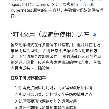
区分了经典的
Init 容器
和
spec.initContainers
Kubernetes 原生的边车容器，并确保它们始终保持运
行。
何时采用（或避免使用）边车
虽然边车模式在许多情况下非常有用，但除非使用场
景证明其合理性， 否则通常不推荐优先采用这种方
法。添加边车会增加复杂性、 资源消耗以及可能的网
络延迟。因此，应首先考虑更简单的替代方案， 例如
内置库或共享基础设施。
在以下情况部署边车：
你需要扩展应用功能，而无需修改原始代码
实现日志记录、监控或安全等跨领域关注点
处理需要现代网络功能的遗留应用
设计需要独立扩展和更新的微服务