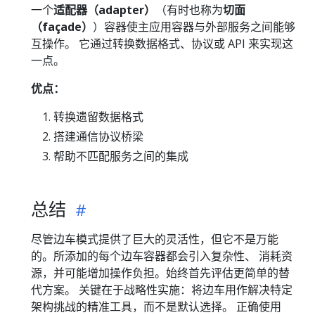
一个
适配器（adapter）
（有时也称为
切面
（façade）
）容器使主应用容器与外部服务之间能够
互操作。 它通过转换数据格式、协议或 API 来实现这
一点。
优点：
转换遗留数据格式
搭建通信协议桥梁
帮助不匹配服务之间的集成
总结
尽管边车模式提供了巨大的灵活性，但它不是万能
的。所添加的每个边车容器都会引入复杂性、 消耗资
源，并可能增加操作负担。始终首先评估更简单的替
代方案。 关键在于战略性实施：将边车用作解决特定
架构挑战的精准工具，而不是默认选择。 正确使用