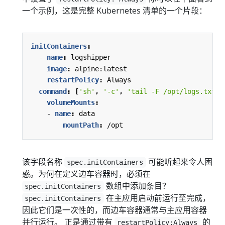
一个示例，这是完整 Kubernetes 清单的一个片段：
initContainers
:
- 
name
:
logshipper
image
:
alpine:latest
restartPolicy
:
Always
command
:
[
'sh'
,
'-c'
,
'tail -F /opt/logs.txt'
]
volumeMounts
:
- 
name
:
data
mountPath
:
/opt
该字段名称
可能听起来令人困
spec.initContainers
惑。为何在定义边车容器时，必须在
数组中添加条目？
spec.initContainers
在主应用启动前运行至完成，
spec.initContainers
因此它们是一次性的，而边车容器通常与主应用容器
并行运行。 正是通过带有
的
restartPolicy:Always