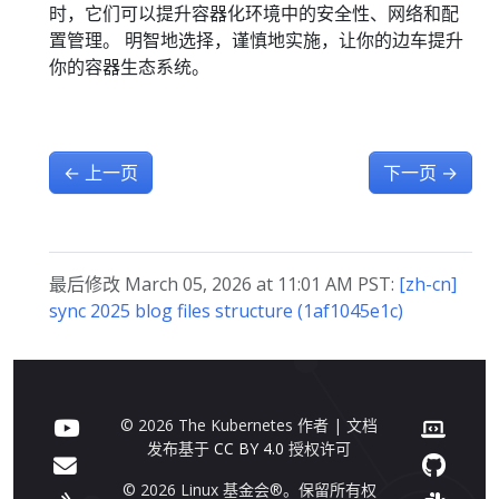
时，它们可以提升容器化环境中的安全性、网络和配
置管理。 明智地选择，谨慎地实施，让你的边车提升
你的容器生态系统。
←
上一页
下一页
→
最后修改 March 05, 2026 at 11:01 AM PST:
[zh-cn]
sync 2025 blog files structure (1af1045e1c)
© 2026 The Kubernetes 作者 | 文档
发布基于
CC BY 4.0
授权许可
© 2026 Linux 基金会®。保留所有权