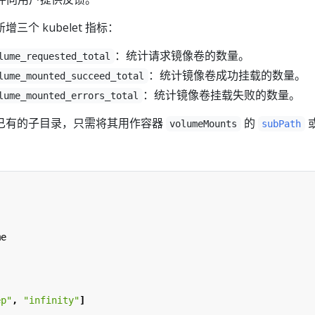
三个 kubelet 指标：
：统计请求镜像卷的数量。
lume_requested_total
：统计镜像卷成功挂载的数量。
lume_mounted_succeed_total
：统计镜像卷挂载失败的数量。
lume_mounted_errors_total
已有的子目录，只需将其用作容器
的
volumeMounts
subPath
me
ep"
,
"infinity"
]