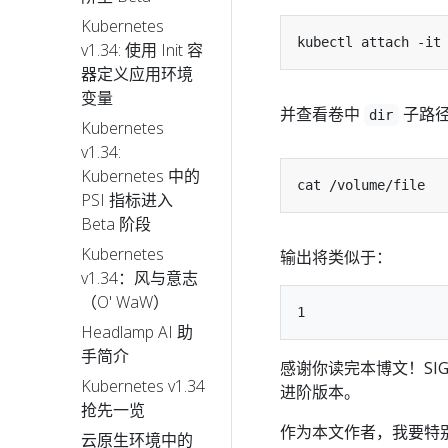
Kubernetes
v1.34: 使用 Init 容
器定义应用环境
变量
并查看卷中
子路
dir
Kubernetes
v1.34:
Kubernetes 中的
PSI 指标进入
Beta 阶段
Kubernetes
输出将类似于：
v1.34：风与意志
（O' WaW）
Headlamp AI 助
手简介
感谢你读完本博文！SIG N
Kubernetes v1.34
进阶版本。
抢先一览
作为本文作者，我要特
云原生环境中的