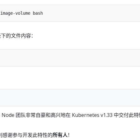
径下的文件内容：
ode 团队非常自豪和高兴地在 Kubernetes v1.33 中交付此
别感谢参与开发此特性的
所有人
！