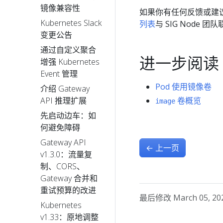
镜像兼容性
如果你有任何反馈或建
Kubernetes Slack
列表
与 SIG Node 团
变更公告
通过自定义聚合
进一步阅读
增强 Kubernetes
Event 管理
Pod 使用镜像卷
介绍 Gateway
卷概览
API 推理扩展
image
先启动边车：如
何避免障碍
Gateway API
←
上一页
v1.3.0：流量复
制、CORS、
Gateway 合并和
重试预算的改进
最后修改 March 05, 2026
Kubernetes
v1.33：原地调整