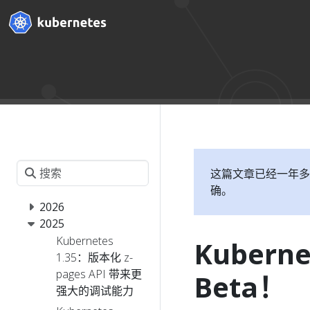
这篇文章已经一年多
确。
2026
2025
Kubernetes
Kubern
1.35：版本化 z-
pages API 带来更
Beta！
强大的调试能力