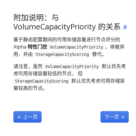
附加说明：与
VolumeCapacityPriority 的关系
基于静态配置期间的可用存储容量进行节点评分的
Alpha
特性门控
，将被弃
VolumeCapacityPriority
用，并由
替代。
StorageCapacityScoring
请注意，虽然
默认优先考
VolumeCapacityPriority
虑可用存储容量较低的节点， 但
默认优先考虑可用存储容
StorageCapacityScoring
量较高的节点。
←
上一页
下一页
→