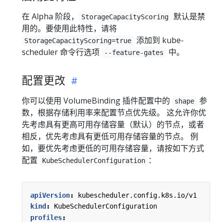
在 Alpha 阶段，
默认是禁
StorageCapacityScoring
用的。要使用此特性，请将
添加到 kube-
StorageCapacityScoring=true
scheduler 命令行选项
中。
--feature-gates
配置更改
你可以使用 VolumeBinding 插件配置中的
参
shape
数，根据存储利用率来配置节点优先级。 这允许你优
先考虑具有更高可用存储容量（默认）的节点，或者
相反，优先考虑具有更低可用存储容量的节点。 例
如，要优先考虑更低的可用存储容量，请按如下方式
配置
：
KubeSchedulerConfiguration
apiVersion
:
kubescheduler.config.k8s.io/v1
kind
:
KubeSchedulerConfiguration
profiles
: