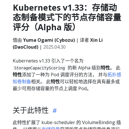
Kubernetes v1.33：存储动
态制备模式下的节点存储容量
评分（Alpha 版）
借由
Yuma Ogami (Cybozu)
| 译者
Xin Li
(DaoCloud)
|
2025.04.30
Kubernetes v1.33 引入了一个名为
的新 Alpha 级别
特性
。 此
StorageCapacityScoring
特性
添加了一种为 Pod 调度评分的方法， 并与
拓扑感
知卷制备
相关。 此
特性
可以轻松地选择在具有最多或
最少可用存储容量的节点上调度 Pod。
关于此特性
此特性扩展了 kube-scheduler 的 VolumeBinding 插