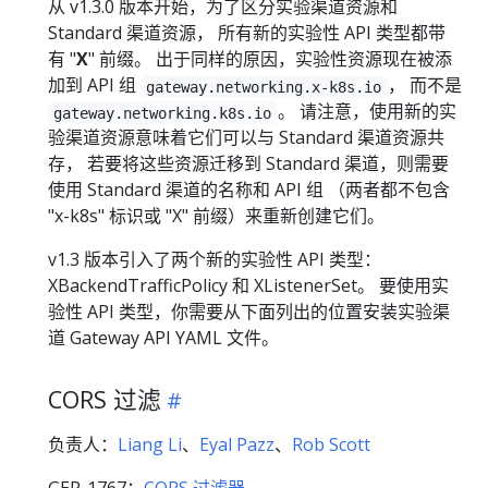
从 v1.3.0 版本开始，为了区分实验渠道资源和
Standard 渠道资源， 所有新的实验性 API 类型都带
有 "
X
" 前缀。 出于同样的原因，实验性资源现在被添
加到 API 组
， 而不是
gateway.networking.x-k8s.io
。 请注意，使用新的实
gateway.networking.k8s.io
验渠道资源意味着它们可以与 Standard 渠道资源共
存， 若要将这些资源迁移到 Standard 渠道，则需要
使用 Standard 渠道的名称和 API 组 （两者都不包含
"x-k8s" 标识或 "X" 前缀）来重新创建它们。
v1.3 版本引入了两个新的实验性 API 类型：
XBackendTrafficPolicy 和 XListenerSet。 要使用实
验性 API 类型，你需要从下面列出的位置安装实验渠
道 Gateway API YAML 文件。
CORS 过滤
负责人：
Liang Li
、
Eyal Pazz
、
Rob Scott