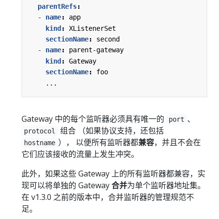
parentRefs
:
- 
name
:
app
kind
:
XListenerSet
sectionName
:
second
- 
name
:
parent-gateway
kind
:
Gateway
sectionName
:
foo
...
Gateway 中的每个监听器必须具有唯一的
、
port
组合 （如果协议支持，还包括
protocol
）， 以便所有监听器都
兼容
，并且不会在
hostname
它们应该接收的流量上发生冲突。
此外，如果这些 Gateway 上的所有监听器都兼容，实
现可以将单独的 Gateway
合并
为单个监听器地址集。
在 v1.3.0 之前的版本中，合并监听器的管理规范不
足。