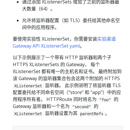
通过添加 XListenerSets 增加了之前的监听器最
大数量（64）。
允许将监听器配置（如 TLS）委托给其他命名空
间中的应用程序。
要使用实验性 XListenerSet，你需要安装
实验渠道
Gateway API XListenerSet yaml
。
以下示例展示了一个带有 HTTP 监听器和两个子
HTTPS XListenerSets 的 Gateway， 每个
XListenerSet 都有唯一的主机名和证书。 最终附加到
该 Gateway 的监听器集合包含这两个附加的 HTTPS
监听器。 此示例说明了将监听器 TLS
XListenerSet
配置委托给不同命名空间（"store" 和 "app"）中的应
用程序所有者。 HTTPRoute 同时将名为
的
"foo"
Gateway 监听器和一个名为
的
"second"
监听器设置为其
。
XListenerSet
parentRefs