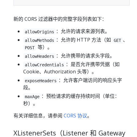
新的 CORS 过滤器中的完整字段列表如下：
：允许的请求来源列表。
allowOrigins
：允许的 HTTP 方法（如
、
allowMethods
GET
等）。
POST
：允许携带的请求头字段。
allowHeaders
：是否允许携带凭据（如
allowCredentials
Cookie、Authorization 头等）。
：允许客户端访问的响应头字
exposeHeaders
段。
：预检请求的缓存持续时间（单位：
maxAge
秒）。
有关详细信息，请参阅
CORS 协议
。
XListenerSets（Listener 和 Gateway