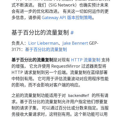
式不断演进。 我们（SIG Network）也确实预计未来
会有进一步的优化和改进。 有关这一切如何运作的更
多信息，请参阅
Gateway API 版本控制策略
。
基于百分比的流量复制
负责人：
Lior Lieberman
、
Jake Bennert
GEP-
3171：
基于百分比的流量复制
基于百分比的流量复制
是对现有
HTTP 流量复制
支持
的增强， 它允许使用 RequestMirror 过滤器类型将
HTTP 请求复制到另一个后端。流量复制在蓝绿部署
中特别有用。 它可用于评估流量波动对应用程序性能
的影响，而不会影响对客户端的响应。
之前的流量复制功能适用于对
的所有请
backendRef
求。基于百分比的流量复制允许用户指定他们想要复
制的请求子集， 可以通过百分比或分数来指定。当服
务接收大量请求时，这特别有用。这个新功能可以用