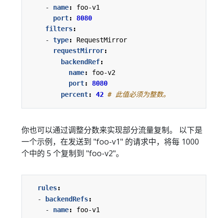
- 
name
:
foo-v1
port
:
8080
filters
:
- 
type
:
RequestMirror
requestMirror
:
backendRef
:
name
:
foo-v2
port
:
8080
percent
:
42
# 此值必须为整数。
你也可以通过调整分数来实现部分流量复制。 以下是
一个示例，在发送到 "foo-v1" 的请求中，将每 1000
个中的 5 个复制到 "foo-v2"。
rules
:
- 
backendRefs
:
- 
name
:
foo-v1