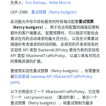
负责人：
Eric Bishop
、
Mike Morris
GEP-3388：
重试预算（Retry budgets）
此功能允许你为目标服务的所有端点配置
重试预算
（Retry budgets）
。 用于在达到配置的阈值后限制
额外的客户端重试。 配置预算时，可以指定可能包含
重试在内的活动请求的最大百分比， 以及在计算重试
阈值时考虑请求的时间间隔。 此规范的开发将现有的
实验性 API 类型 BackendLBPolicy 更改为新的实验性
API 类型 XBackendTrafficPolicy， 以减少具有共同点
的策略资源的扩散。
要使用实验性重试预算（Retry budgets），你需要安
装
实验渠道 Gateway API XBackendTrafficPolicy
yaml
。
以下示例显示了一个 XBackendTrafficPolicy，它应用
了一个
（重试约束）， 表示一个
retryConstraint
重试预算（Retry budgets） ，将重试限制为最多