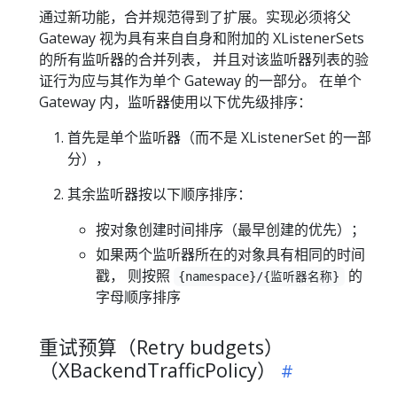
通过新功能，合并规范得到了扩展。实现必须将父
Gateway 视为具有来自自身和附加的 XListenerSets
的所有监听器的合并列表， 并且对该监听器列表的验
证行为应与其作为单个 Gateway 的一部分。 在单个
Gateway 内，监听器使用以下优先级排序：
首先是单个监听器（而不是 XListenerSet 的一部
分），
其余监听器按以下顺序排序：
按对象创建时间排序（最早创建的优先）；
如果两个监听器所在的对象具有相同的时间
戳， 则按照
的
{namespace}/{监听器名称}
字母顺序排序
重试预算（Retry budgets）
（XBackendTrafficPolicy）