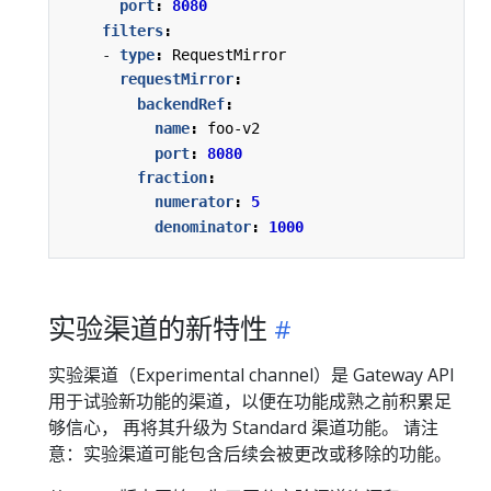
port
:
8080
filters
:
- 
type
:
RequestMirror
requestMirror
:
backendRef
:
name
:
foo-v2
port
:
8080
fraction
:
numerator
:
5
denominator
:
1000
实验渠道的新特性
实验渠道（Experimental channel）是 Gateway API
用于试验新功能的渠道，以便在功能成熟之前积累足
够信心， 再将其升级为 Standard 渠道功能。 请注
意：实验渠道可能包含后续会被更改或移除的功能。