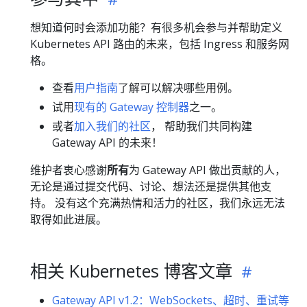
想知道何时会添加功能？有很多机会参与并帮助定义
Kubernetes API 路由的未来，包括 Ingress 和服务网
格。
查看
用户指南
了解可以解决哪些用例。
试用
现有的 Gateway 控制器
之一。
或者
加入我们的社区
， 帮助我们共同构建
Gateway API 的未来！
维护者衷心感谢
所有
为 Gateway API 做出贡献的人，
无论是通过提交代码、讨论、想法还是提供其他支
持。 没有这个充满热情和活力的社区，我们永远无法
取得如此进展。
相关 Kubernetes 博客文章
Gateway API v1.2：WebSockets、超时、重试等