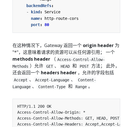
backendRefs
:
- 
kind
:
Service
name
:
http-route-cors
port
:
80
在这种情况下，Gateway 返回一个
origin header
为
"*"，这意味着请求的资源可以从任何源引用； 一个
methods header
（
Access-Control-Allow-
）允许
、
和
方法； 此外，
Methods
GET
HEAD
POST
还会返回一个
headers header
，允许的字段包括
、
、
Accept
Accept-Language
Content-
、
和
。
Language
Content-Type
Range