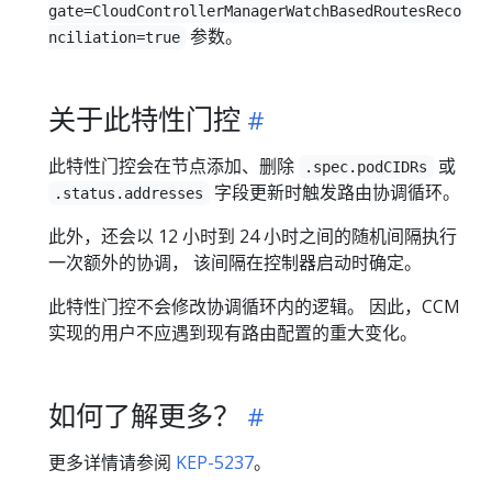
gate=CloudControllerManagerWatchBasedRoutesReco
参数。
nciliation=true
关于此特性门控
此特性门控会在节点添加、删除
或
.spec.podCIDRs
字段更新时触发路由协调循环。
.status.addresses
此外，还会以 12 小时到 24 小时之间的随机间隔执行
一次额外的协调， 该间隔在控制器启动时确定。
此特性门控不会修改协调循环内的逻辑。 因此，CCM
实现的用户不应遇到现有路由配置的重大变化。
如何了解更多？
更多详情请参阅
KEP-5237
。