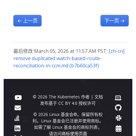
←
上一页
下一页
→
最后修改 March 05, 2026 at 11:57 AM PST:
[zh-cn]
remove duplicated watch-based-route-
reconciliation-in-ccm.md (b7b60ca53f)
© 2026 The Kubernetes 作者 | 文档
发布基于
CC BY 4.0
授权许可
© 2026 Linux 基金会®。保留所有权
利。Linux 基金会已注册并使用商标。
如需了解 Linux 基金会的商标列表，
请访问
商标使用页面