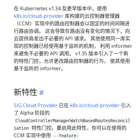
在 Kubernetes v1.34 及更早版本中，使用
k8s.io/cloud-provider
库构建的云控制器管理器
（CCM）实现中的路由控制器会以固定的时间间隔进
行路由协调。 这会导致在路由没有变化的情况下，向
云提供商发出不必要的 API 请求。 其他使用同一库实
现的控制器已经使用基于监听的机制， 利用 informer
来避免不必要的 API 调用。 v1.35 版本引入了一个新
的特性门控，允许更改路由控制器的行为， 使其使用
基于监听的 informer。
新特性
SIG Cloud Provider
已在
k8s.io/cloud-provider
引入
了 Alpha 阶段的
CloudControllerManagerWatchBasedRoutesReconcil
特性门控。要启用此特性，你可以在使用的
iation
CCM 实现中使用
--feature-