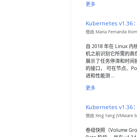
更多
Kubernetes v1.3
借由 Maria Fernanda Roma
自 2018 年在 Linux
机之前识别它所需的高保真
展示了任务停滞和时间损失
的接口， 可在节点、P
进和性能测 …
更多
Kubernetes v
借由 Xing Yang (VMware b
卷组快照（Volume Grou