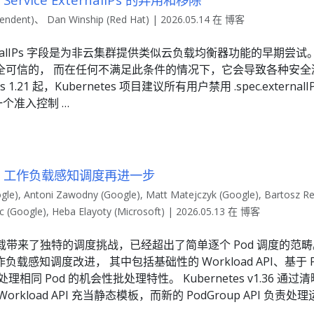
endent)、 Dan Winship (Red Hat) | 2026.05.14 在 博客
c.externalIPs 字段是为非云集群提供类似云负载均衡器功能的早期尝
信的， 而在任何不满足此条件的情况下，它会导致各种安全漏洞， 如
es 1.21 起，Kubernetes 项目建议所有用户禁用 .spec.exter
了一个准入控制 …
1.36：工作负载感知调度再进一步
e), Antoni Zawodny (Google), Matt Matejczyk (Google), Bartosz Re
uc (Google), Heba Elayoty (Microsoft) | 2026.05.13 在 博客
载带来了独特的调度挑战，已经超出了简单逐个 Pod 调度的范畴。 在 Ku
载感知调度改进， 其中包括基础性的 Workload API、基于 
相同 Pod 的机会性批处理特性。 Kubernetes v1.36 通过
kload API 充当静态模板，而新的 PodGroup API 负责处