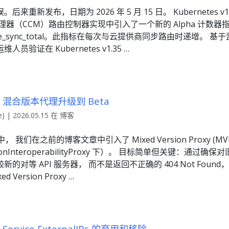
新发布，日期为 2026 年 5 月 15 日。 Kubernetes v1.36 
制器管理器（CCM）路由控制器实现中引入了一个新的 Alpha 计数器
er_route_sync_total。此指标在每次与云提供商同步路由时递增。 
验证在 Kubernetes v1.35 …
.36：混合版本代理升级到 Beta
e) | 2026.05.15 在 博客
28 中， 我们在之前的博客文章中引入了 Mixed Version Proxy (M
ionInteroperabilityProxy 下）。 目标简单但关键：通过确
的对等 API 服务器， 而不是返回不正确的 404 Not Fou
ersion Proxy …
6：Service ExternalIPs 的弃用和移除