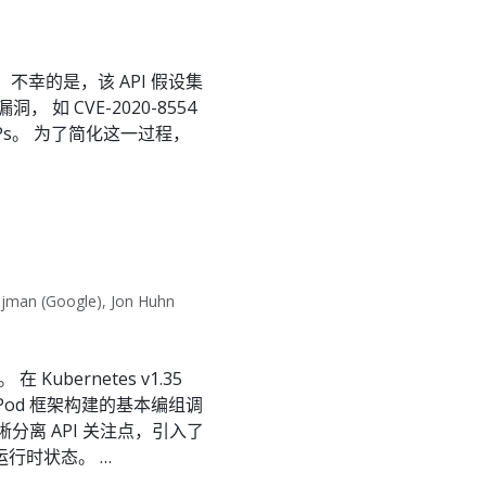
试。 不幸的是，该 API 假设集
 CVE-2020-8554
nalIPs。 为了简化这一过程，
jman (Google), Jon Huhn
bernetes v1.35
Pod 框架构建的基本编组调
清晰分离 API 关注点，引入了
理运行时状态。 …