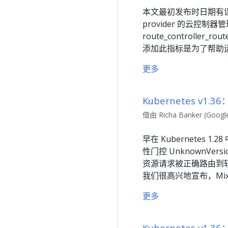
本文最初发布时日期有误。后来重
provider 的云控
route_controll
添加此指标是为了帮助运维人员
更多
Kubernetes v1
借由 Richa Banker (Googl
早在 Kubernetes 1.
性门控 UnknownVers
资源请求被正确路由到较新
我们很高兴地宣布，Mixed V
更多
Kubernetes v1.3