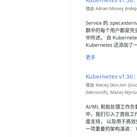
借由 Adrian Moisey (indep
Service 的 .spe
群中的每个用户都是完全可
中所述。 自 Kubernet
Kubernetes 还添加
更多
Kubernetes v
借由 Maciej Skoczeń (Googl
(Microsoft), Maciej Wyrz
AI/ML 和批处理工作负
中，我们引入了首批工作负
度支持， 以及用于高效处理
一项重要的架构演进： Wor