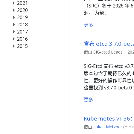
2021
（SRC）将于 2026
2020
洞。 为帮 …
2019
2018
更多
2017
2016
宣布 etcd 3.7.0-be
2015
借由 SIG-etcd Leads | 20
SIG-Etcd 宣布 etc
版本包含了期待已久的 R
性、更好的操作可靠性以
这里找到 v3.7.0-be
更多
Kubernetes v
借由
Lukas Metzner
(Hetz