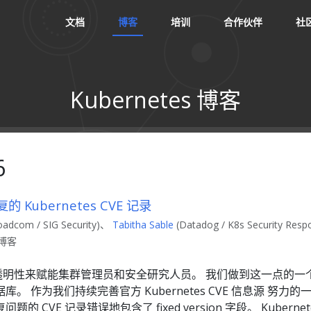
文档
博客
培训
合作伙伴
社
Kubernetes 博客
6
Kubernetes CVE 记录
oadcom / SIG Security)、
Tabitha Sable
(Datadog / K8s Security Resp
在 博客
目依赖透明性来赋能集群管理员和安全研究人员。 我们做到这一点的一个
。 作为我们持续完善官方 Kubernetes CVE 信息源 努
 CVE 记录错误地包含了 fixed version 字段。 Kubern