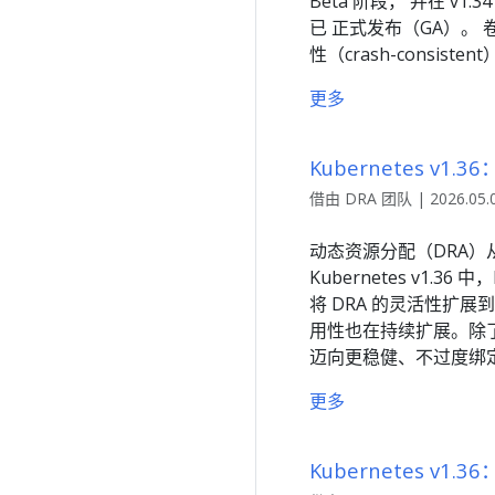
Beta 阶段， 并在 v1
已 正式发布（GA）。 
性（crash-consiste
更多
Kubernetes v
借由 DRA 团队 | 2026.05
动态资源分配（DRA）从
Kubernetes v
将 DRA 的灵活性扩展到内
用性也在持续扩展。除
迈向更稳健、不过度绑定
更多
Kubernetes v1.3