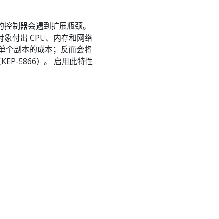
数资源的控制器会遇到扩展瓶颈。
象付出 CPU、内存和网络
单个副本的成本；反而会将
 （KEP-5866）。 启用此特性