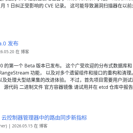
 年 6 月 1 日纠正受影响的 CVE 记录。 这可能导致漏洞扫描器
ta.0 发布
26.05.20 在 博客
d v3.7.0 的第一个 Beta 版本已发布。 这个广受欢迎的分布式数据库和
angeStream 功能， 以及对多个遗留组件和接口的重构和清理。
及处理大型结果集的改进体验。 不过，首先项目需要用户测试这个
ta.0： 源代码 二进制文件 官方容器镜像 请试用并在 etcd 仓库中报
1.36：云控制器管理器中的路由同步新指标
ner) | 2026.05.15 在 博客