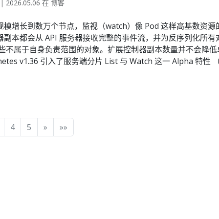
 | 2026.05.06 在 博客
s 集群规模增长到数万个节点，监视（watch）像 Pod 这样高基
副本都会从 API 服务器接收完整的事件流，并为反序列化所有对
那些不属于自身负责范围的对象。扩展控制器副本数量并不会降低
tes v1.36 引入了服务端分片 List 与 Watch 这一 Alpha 特性
4
5
»
»»