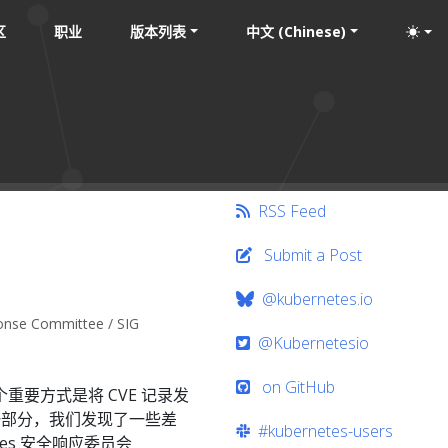
区
职业
版本列表
中文 (Chinese)
RSS Feed
Submit a Post
@kubernetes.io
onse Committee / SIG
@Kubernetesio
on GitHub
重要方式是将 CVE 记录发
力的一部分，我们发现了一些差
#kubernetes-users
etes 安全响应委员会