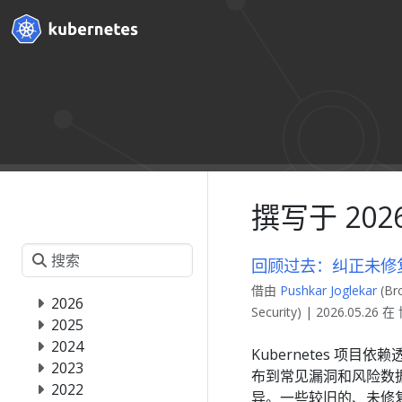
撰写于 202
回顾过去：纠正未修复的 
借由
Pushkar Joglekar
(Br
2026
Security) | 2026.05.26 
2025
2024
Kubernetes 项
2023
布到常见漏洞和风险数据库
2022
异。一些较旧的、未修复问题的