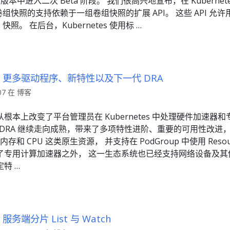
.34 版本中进入二次 Beta 阶段。 我们很高兴地宣布，在 Kubernet
卷组快照的支持依赖于一组卷组快照的扩展 API。 这些 API 
nt）快照。 在后台，Kubernetes 使用标 …
1.36：更多驱动程序、新特性以及下一代 DRA
.07 在 博客
根本上改变了平台管理员在 Kubernetes 中处理硬件加速器
1.36 中，DRA 继续走向成熟，带来了多项特性进阶、重要的可用性改
存和 CPU 这类原生资源， 并支持在 PodGroup 中使用 Resou
了专用计算加速器之外， 这一生态系统也已经支持网络设备及其
特 …
6：服务端分片 List 与 Watch