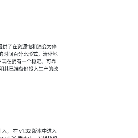
I）为用户提供了在资源饱和演变为停
O 的时间百分比形式，清晰地
的用户现在拥有一个稳定、可靠
证明其已准备好投入生产的改
中引入， 在 v1.32 版本中进入