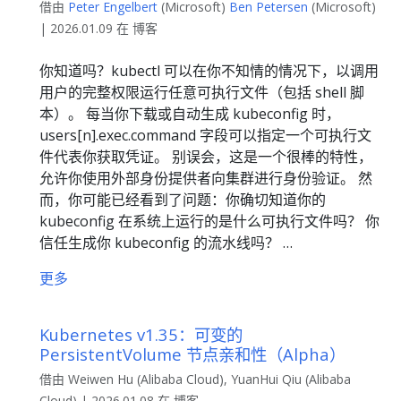
借由
Peter Engelbert
(Microsoft)
Ben Petersen
(Microsoft)
| 2026.01.09 在 博客
你知道吗？kubectl 可以在你不知情的情况下，以调用
用户的完整权限运行任意可执行文件（包括 shell 脚
本）。 每当你下载或自动生成 kubeconfig 时，
users[n].exec.command 字段可以指定一个可执行文
件代表你获取凭证。 别误会，这是一个很棒的特性，
允许你使用外部身份提供者向集群进行身份验证。 然
而，你可能已经看到了问题：你确切知道你的
kubeconfig 在系统上运行的是什么可执行文件吗？ 你
信任生成你 kubeconfig 的流水线吗？ …
更多
Kubernetes v1.35：可变的
PersistentVolume 节点亲和性（Alpha）
借由 Weiwen Hu (Alibaba Cloud), YuanHui Qiu (Alibaba
Cloud) | 2026.01.08 在 博客