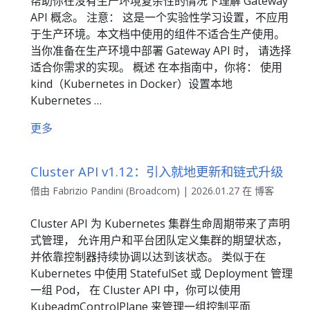
帮助你在没有生产环境复杂性的情况下理解 Gateway
API 概念。 注意： 这是一个实验性学习设置，不应用
于生产环境。本文档中使用的组件不适合生产使用。
当你准备在生产环境中部署 Gateway API 时， 请选择
适合你需求的实现。 概述 在本指南中，你将： 使用
kind（Kubernetes in Docker）设置本地
Kubernetes …
更多
Cluster API v1.12：引入就地更新和链式升级
借由 Fabrizio Pandini (Broadcom) | 2026.01.27 在 博客
Cluster API 为 Kubernetes 集群生命周期带来了声明
式管理， 允许用户和平台团队定义集群的期望状态，
并依靠控制器持续协调以达到该状态。 类似于在
Kubernetes 中使用 StatefulSet 或 Deployment 管理
一组 Pod， 在 Cluster API 中，你可以使用
KubeadmControlPlane 来管理一组控制平面