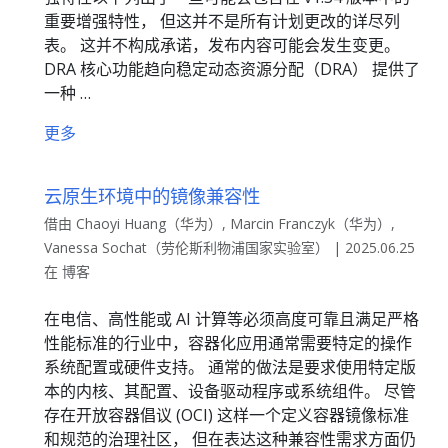
重要增强特性， 但这并不是所有计划更改的详尽列
表。 这并不构成承诺，发布内容可能会发生变更。
DRA 核心功能趋向稳定动态资源分配（DRA） 提供了
一种 …
更多
云原生环境中的镜像兼容性
借由 Chaoyi Huang（华为）, Marcin Franczyk（华为）,
Vanessa Sochat（劳伦斯利物浦国家实验室） | 2025.06.25
在 博客
在电信、高性能或 AI 计算等必须高度可靠且满足严格
性能标准的行业中，容器化应用通常需要特定的操作
系统配置或硬件支持。 通常的做法是要求使用特定版
本的内核、其配置、设备驱动程序或系统组件。 尽管
存在开放容器倡议 (OCI) 这样一个定义容器镜像标准
和规范的治理社区， 但在表达这种兼容性需求方面仍