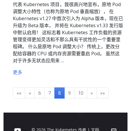
代表 Kubernetes 项目，我很高兴地宣布，原地 Pod
调整大小特性（也称为原地 Pod 垂直缩放）， 在
Kubernetes v1.27 中首次引入为 Alpha 版本，现在已
升级为 Beta 版本， 并将在 Kubernetes v1.33 发行版
中默认启用！ 这标志着 Kubernetes 工作负载的资源
管理变得更加灵活和不那么具有干扰性的一个重要里
程碑。 什么是原地 Pod 调整大小？ 传统上，更改分
配给容器的 CPU 或内存资源需要重启 Pod。 虽然这
对于许多无状态应用来 …
更多
««
«
6
7
8
9
10
»
»»
© 2026 The Kubernetes 作者 | 文档