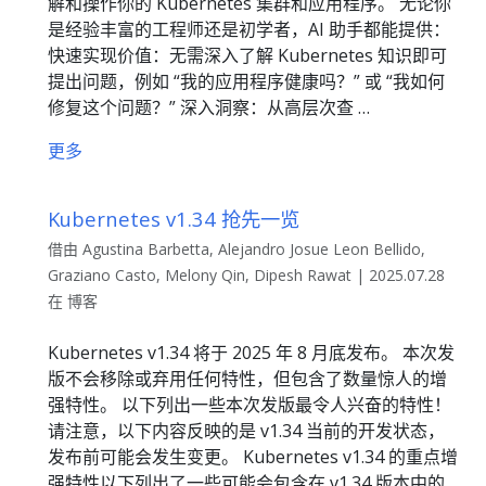
解和操作你的 Kubernetes 集群和应用程序。 无论你
是经验丰富的工程师还是初学者，AI 助手都能提供：
快速实现价值：无需深入了解 Kubernetes 知识即可
提出问题，例如 “我的应用程序健康吗？” 或 “我如何
修复这个问题？” 深入洞察：从高层次查 …
更多
Kubernetes v1.34 抢先一览
借由 Agustina Barbetta, Alejandro Josue Leon Bellido,
Graziano Casto, Melony Qin, Dipesh Rawat | 2025.07.28
在 博客
Kubernetes v1.34 将于 2025 年 8 月底发布。 本次发
版不会移除或弃用任何特性，但包含了数量惊人的增
强特性。 以下列出一些本次发版最令人兴奋的特性！
请注意，以下内容反映的是 v1.34 当前的开发状态，
发布前可能会发生变更。 Kubernetes v1.34 的重点增
强特性以下列出了一些可能会包含在 v1.34 版本中的