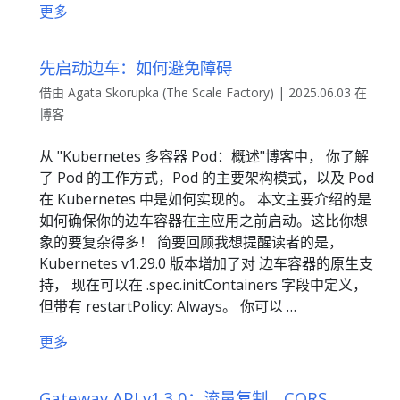
更多
先启动边车：如何避免障碍
借由 Agata Skorupka (The Scale Factory) | 2025.06.03 在
博客
从 "Kubernetes 多容器 Pod：概述"博客中， 你了解
了 Pod 的工作方式，Pod 的主要架构模式，以及 Pod
在 Kubernetes 中是如何实现的。 本文主要介绍的是
如何确保你的边车容器在主应用之前启动。这比你想
象的要复杂得多！ 简要回顾我想提醒读者的是，
Kubernetes v1.29.0 版本增加了对 边车容器的原生支
持， 现在可以在 .spec.initContainers 字段中定义，
但带有 restartPolicy: Always。 你可以 …
更多
Gateway API v1.3.0：流量复制、CORS、