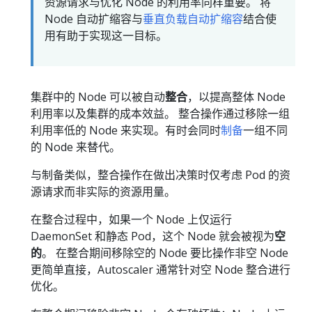
资源请求与优化 Node 的利用率同样重要。 将
Node 自动扩缩容与
垂直负载自动扩缩容
结合使
用有助于实现这一目标。
集群中的 Node 可以被自动
整合
，以提高整体 Node
利用率以及集群的成本效益。 整合操作通过移除一组
利用率低的 Node 来实现。有时会同时
制备
一组不同
的 Node 来替代。
与制备类似，整合操作在做出决策时仅考虑 Pod 的资
源请求而非实际的资源用量。
在整合过程中，如果一个 Node 上仅运行
DaemonSet 和静态 Pod，这个 Node 就会被视为
空
的
。 在整合期间移除空的 Node 要比操作非空 Node
更简单直接，Autoscaler 通常针对空 Node 整合进行
优化。