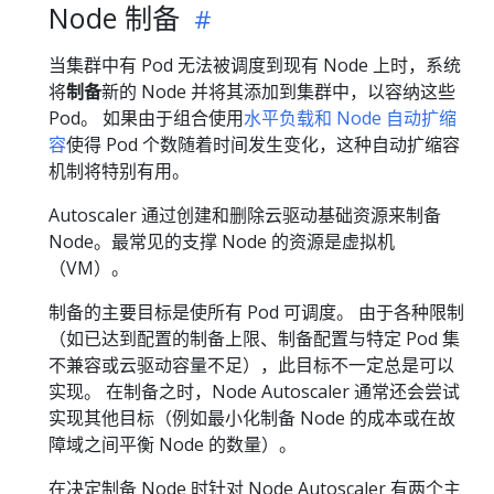
Node 制备
当集群中有 Pod 无法被调度到现有 Node 上时，系统
将
制备
新的 Node 并将其添加到集群中，以容纳这些
Pod。 如果由于组合使用
水平负载和 Node 自动扩缩
容
使得 Pod 个数随着时间发生变化，这种自动扩缩容
机制将特别有用。
Autoscaler 通过创建和删除云驱动基础资源来制备
Node。最常见的支撑 Node 的资源是虚拟机
（VM）。
制备的主要目标是使所有 Pod 可调度。 由于各种限制
（如已达到配置的制备上限、制备配置与特定 Pod 集
不兼容或云驱动容量不足），此目标不一定总是可以
实现。 在制备之时，Node Autoscaler 通常还会尝试
实现其他目标（例如最小化制备 Node 的成本或在故
障域之间平衡 Node 的数量）。
在决定制备 Node 时针对 Node Autoscaler 有两个主