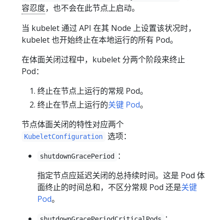
容忍度
，也不会在此节点上启动。
当 kubelet 通过 API 在其 Node 上设置该状况时，
kubelet 也开始终止在本地运行的所有 Pod。
在体面关闭过程中，kubelet 分两个阶段来终止
Pod：
终止在节点上运行的常规 Pod。
终止在节点上运行的
关键 Pod
。
节点体面关闭的特性对应两个
选项：
KubeletConfiguration
：
shutdownGracePeriod
指定节点应延迟关闭的总持续时间。这是 Pod 体
面终止的时间总和，不区分常规 Pod 还是
关键
Pod
。
：
shutdownGracePeriodCriticalPods