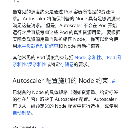
上。
最常见的调度约束是通过 Pod 容器所指定的资源请
求。 Autoscaler 将确保制备的 Node 具有足够资源来
满足这些请求。 但是，Autoscaler 不会在 Pod 开始
运行之后直接考虑这些 Pod 的真实资源用量。 要根据
实际负载资源用量自动扩缩容 Node， 你可以组合使
用
水平负载自动扩缩容
和 Node 自动扩缩容。
其他常见的 Pod 调度约束包括
Node 亲和性
、
Pod 间
亲和性/反亲和性
或特定
存储卷
的要求。
Autoscaler 配置施加的 Node 约束
已制备的 Node 的具体规格（例如资源量、给定标签
的存在与否）取决于 Autoscaler 配置。 Autoscaler
可以从一组预定义的 Node 配置中进行选择，或使用
自动制备
。