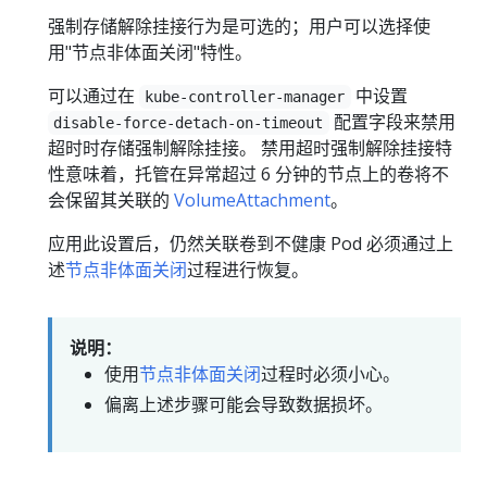
强制存储解除挂接行为是可选的；用户可以选择使
用"节点非体面关闭"特性。
可以通过在
中设置
kube-controller-manager
配置字段来禁用
disable-force-detach-on-timeout
超时时存储强制解除挂接。 禁用超时强制解除挂接特
性意味着，托管在异常超过 6 分钟的节点上的卷将不
会保留其关联的
VolumeAttachment
。
应用此设置后，仍然关联卷到不健康 Pod 必须通过上
述
节点非体面关闭
过程进行恢复。
说明：
使用
节点非体面关闭
过程时必须小心。
偏离上述步骤可能会导致数据损坏。