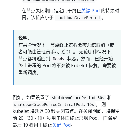
在节点关闭期间指定用于终止
关键 Pod
的持续时
间。该值应小于
。
shutdownGracePeriod
说明：
在某些情况下，节点终止过程会被系统取消（或
者可能由管理员手动取消）。 无论哪种情况下，
节点都将返回到
状态。然而，已经开始
Ready
终止进程的 Pod 将不会被 kubelet 恢复，需要被
重新调度。
例如，如果设置了
和
shutdownGracePeriod=30s
， 则
shutdownGracePeriodCriticalPods=10s
kubelet 将延迟 30 秒关闭节点。在关闭期间，将保留
前 20（30 - 10）秒用于体面终止常规 Pod， 而保留
最后 10 秒用于终止
关键 Pod
。