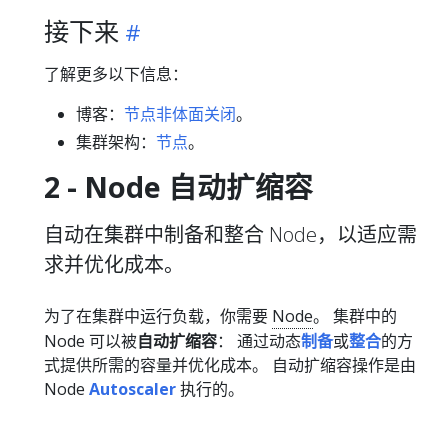
接下来
了解更多以下信息：
博客：
节点非体面关闭
。
集群架构：
节点
。
2 - Node 自动扩缩容
自动在集群中制备和整合 Node，以适应需
求并优化成本。
为了在集群中运行负载，你需要
Node
。 集群中的
Node 可以被
自动扩缩容
： 通过动态
制备
或
整合
的方
式提供所需的容量并优化成本。 自动扩缩容操作是由
Node
Autoscaler
执行的。