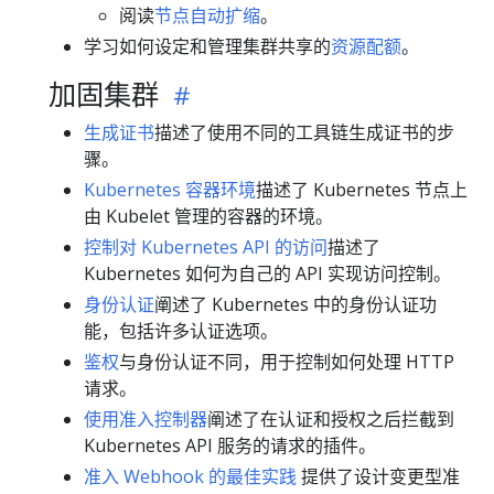
阅读
节点自动扩缩
。
学习如何设定和管理集群共享的
资源配额
。
加固集群
生成证书
描述了使用不同的工具链生成证书的步
骤。
Kubernetes 容器环境
描述了 Kubernetes 节点上
由 Kubelet 管理的容器的环境。
控制对 Kubernetes API 的访问
描述了
Kubernetes 如何为自己的 API 实现访问控制。
身份认证
阐述了 Kubernetes 中的身份认证功
能，包括许多认证选项。
鉴权
与身份认证不同，用于控制如何处理 HTTP
请求。
使用准入控制器
阐述了在认证和授权之后拦截到
Kubernetes API 服务的请求的插件。
准入 Webhook 的最佳实践
提供了设计变更型准