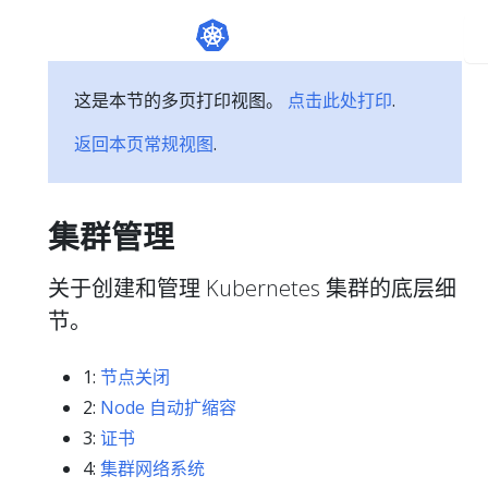
这是本节的多页打印视图。
点击此处打印
.
返回本页常规视图
.
集群管理
关于创建和管理 Kubernetes 集群的底层细
节。
1:
节点关闭
2:
Node 自动扩缩容
3:
证书
4:
集群网络系统