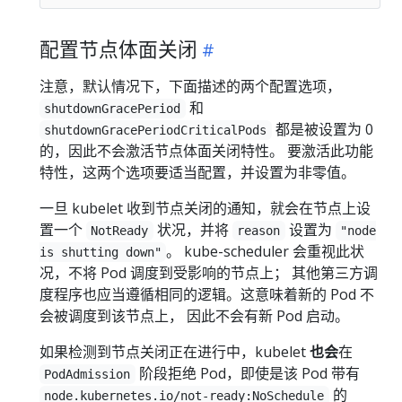
配置节点体面关闭
注意，默认情况下，下面描述的两个配置选项，
和
shutdownGracePeriod
都是被设置为 0
shutdownGracePeriodCriticalPods
的，因此不会激活节点体面关闭特性。 要激活此功能
特性，这两个选项要适当配置，并设置为非零值。
一旦 kubelet 收到节点关闭的通知，就会在节点上设
置一个
状况，并将
设置为
NotReady
reason
"node
。 kube-scheduler 会重视此状
is shutting down"
况，不将 Pod 调度到受影响的节点上； 其他第三方调
度程序也应当遵循相同的逻辑。这意味着新的 Pod 不
会被调度到该节点上， 因此不会有新 Pod 启动。
如果检测到节点关闭正在进行中，kubelet
也会
在
阶段拒绝 Pod，即使是该 Pod 带有
PodAdmission
的
node.kubernetes.io/not-ready:NoSchedule