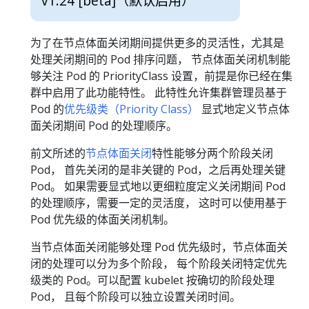
v1.24 [beta]
（默认启用）
为了在节点体面关闭期间提供更多的灵活性，尤其是
处理关闭期间的 Pod 排序问题， 节点体面关闭机制能
够关注 Pod 的 PriorityClass 设置，前提是你已经在集
群中启用了此功能特性。 此特性允许集群管理员基于
Pod 的
优先级类（Priority Class）
显式地定义节点体
面关闭期间 Pod 的处理顺序。
前文所述的
节点体面关闭
特性能够分两个阶段关闭
Pod， 首先关闭的是非关键的 Pod，之后再处理关键
Pod。 如果需要显式地以更细粒度定义关闭期间 Pod
的处理顺序，需要一定的灵活度， 这时可以使用基于
Pod 优先级的体面关闭机制。
当节点体面关闭能够处理 Pod 优先级时，节点体面关
闭的处理可以分为多个阶段， 每个阶段关闭特定优先
级类的 Pod。可以配置 kubelet 按确切的阶段处理
Pod， 且每个阶段可以独立设置关闭时间。