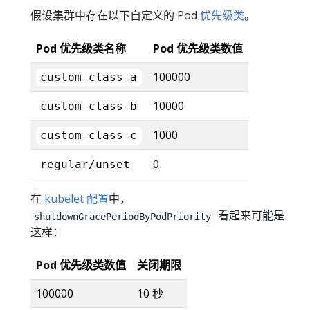
假设集群中存在以下自定义的 Pod
优先级类
。
Pod 优先级类名称
Pod 优先级类数值
100000
custom-class-a
10000
custom-class-b
1000
custom-class-c
0
regular/unset
在
kubelet 配置
中，
看起来可能是
shutdownGracePeriodByPodPriority
这样：
Pod 优先级类数值
关闭期限
100000
10 秒