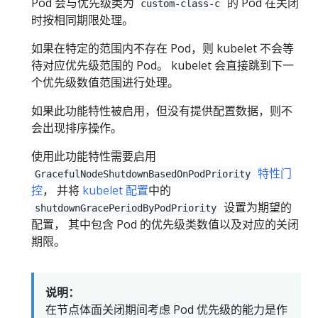
Pod 会与优先级类为
的 Pod 在关闭
custom-class-c
时按相同期限处理。
如果在特定的范围内不存在 Pod，则 kubelet 不会等
待对应优先级范围的 Pod。 kubelet 会直接跳到下一
个优先级数值范围进行处理。
如果此功能特性被启用，但没有提供配置数据，则不
会出现排序操作。
使用此功能特性需要启用
特性门
GracefulNodeShutdownBasedOnPodPriority
控
， 并将
kubelet 配置
中的
设置为期望的
shutdownGracePeriodByPodPriority
配置， 其中包含 Pod 的优先级类数值以及对应的关闭
期限。
说明：
在节点体面关闭期间考虑 Pod 优先级的能力是作