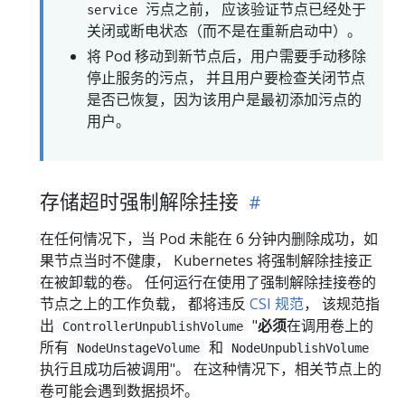
污点之前， 应该验证节点已经处于
service
关闭或断电状态（而不是在重新启动中）。
将 Pod 移动到新节点后，用户需要手动移除
停止服务的污点， 并且用户要检查关闭节点
是否已恢复，因为该用户是最初添加污点的
用户。
存储超时强制解除挂接
在任何情况下，当 Pod 未能在 6 分钟内删除成功，如
果节点当时不健康， Kubernetes 将强制解除挂接正
在被卸载的卷。 任何运行在使用了强制解除挂接卷的
节点之上的工作负载， 都将违反
CSI 规范
， 该规范指
出
"
必须
在调用卷上的
ControllerUnpublishVolume
所有
和
NodeUnstageVolume
NodeUnpublishVolume
执行且成功后被调用"。 在这种情况下，相关节点上的
卷可能会遇到数据损坏。