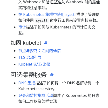
入 Webhook 和验证型准入 Webhook 时的最佳
实践和注意事项。
在 Kubernetes 集群中使用 sysctl
描述了管理员
如何使用
命令行工具来设置内核参数。
sysctl
审计
描述了如何与 Kubernetes 的审计日志交
互。
加固 kubelet
节点与控制面之间的通信
TLS 启动引导
Kubelet 认证/鉴权
可选集群服务
DNS 集成
描述了如何将一个 DNS 名解析到一个
Kubernetes service。
记录和监控集群活动
阐述了 Kubernetes 的日志
如何工作以及怎样实现。