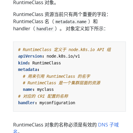
RuntimeClass 对象。
RuntimeClass 资源当前只有两个重要的字段：
RuntimeClass 名（
）和
metadata.name
handler（
）。 对象定义如下所示：
handler
# RuntimeClass 定义于 node.k8s.io API 组
apiVersion
:
node.k8s.io/v1
kind
:
RuntimeClass
metadata
:
# 用来引用 RuntimeClass 的名字
# RuntimeClass 是一个集群层面的资源
name
:
myclass
# 对应的 CRI 配置的名称
handler
:
myconfiguration
RuntimeClass 对象的名称必须是有效的
DNS 子域
名
。