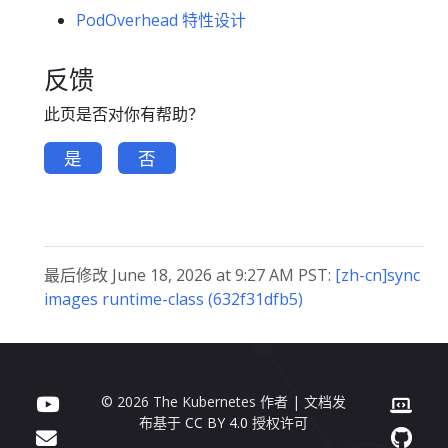
PodOverhead 特性设计
反馈
此页是否对你有帮助？
是
否
最后修改 June 18, 2026 at 9:27 AM PST:
[zh-cn]sync
images runtime-class (632f31dfb5)
© 2026 The Kubernetes 作者 | 文档发
布基于
CC BY 4.0
授权许可