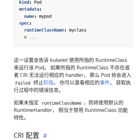
kind
:
Pod
metadata
:
name
:
mypod
spec
:
runtimeClassName
:
myclass
# ...
这一设置会告诉 kubelet 使用所指的 RuntimeClass
来运行该 Pod。 如果所指的 RuntimeClass 不存在或
者 CRI 无法运行相应的 handler， 那么 Pod 将会进入
终止
阶段
。 你可以查看相应的
事件
， 获取执
Failed
行过程中的错误信息。
如果未指定
，则将使用默认的
runtimeClassName
RuntimeHandler， 相当于禁用 RuntimeClass 功能
特性。
CRI 配置