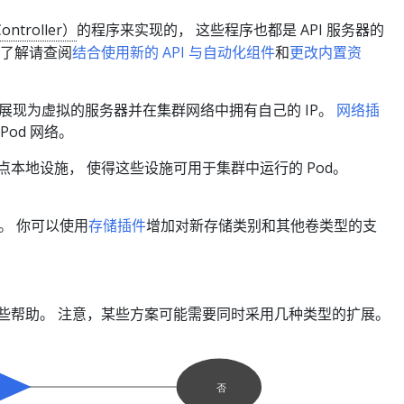
ntroller）
的程序来实现的， 这些程序也都是 API 服务器的
步了解请查阅
结合使用新的 API 与自动化组件
和
更改内置资
od 展现为虚拟的服务器并在集群网络中拥有自己的 IP。
网络插
Pod 网络。
本地设施， 使得这些设施可用于集群中运行的 Pod。
。 你可以使用
存储插件
增加对新存储类别和其他卷类型的支
些帮助。 注意，某些方案可能需要同时采用几种类型的扩展。