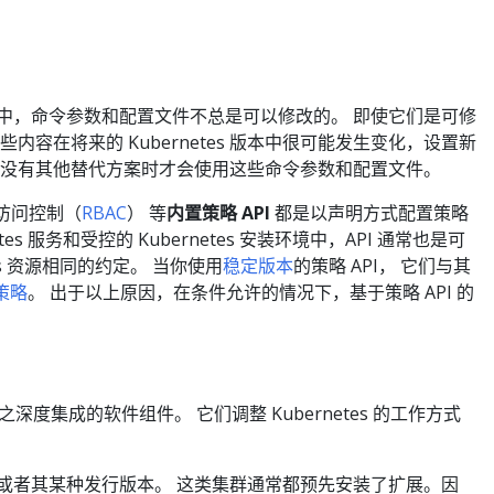
行版本中，命令参数和配置文件不总是可以修改的。 即使它们是可修
容在将来的 Kubernetes 版本中很可能发生变化，设置新
在没有其他替代方案时才会使用这些命令参数和配置文件。
访问控制（
RBAC
） 等
内置策略 API
都是以声明方式配置策略
netes 服务和受控的 Kubernetes 安装环境中，API 通常也是可
etes 资源相同的约定。 当你使用
稳定版本
的策略 API， 它们与其
策略
。 出于以上原因，在条件允许的情况下，基于策略 API 的
力并与之深度集成的软件组件。 它们调整 Kubernetes 的工作方式
 服务或者其某种发行版本。 这类集群通常都预先安装了扩展。因