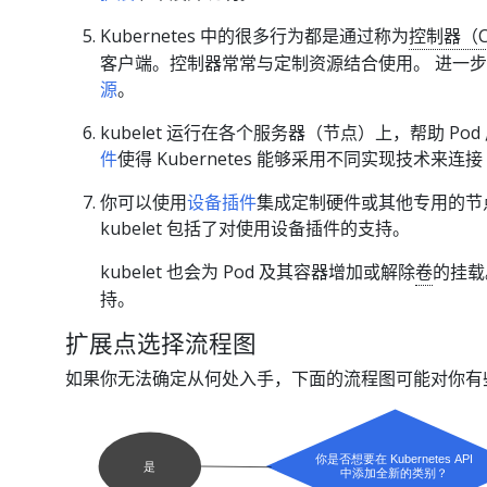
Kubernetes 中的很多行为都是通过称为
控制器（Co
客户端。控制器常常与定制资源结合使用。 进一
源
。
kubelet 运行在各个服务器（节点）上，帮助 P
件
使得 Kubernetes 能够采用不同实现技术来连接 
你可以使用
设备插件
集成定制硬件或其他专用的节点
kubelet 包括了对使用设备插件的支持。
kubelet 也会为 Pod 及其容器增加或解除
卷
的挂载
持。
扩展点选择流程图
如果你无法确定从何处入手，下面的流程图可能对你有