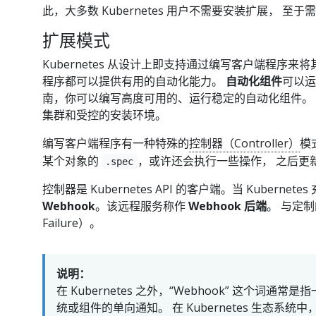
此，大多数 Kubernetes 用户不需要安装扩展， 
扩展模式
Kubernetes 从设计上即支持通过编写客户端程序来将其操
程序都可以提供有用的自动化能力。
自动化组件
可以运
南，你可以编写高度可用的、运行稳定的自动化组件。 自动
集群和受控的安装环境。
编写客户端程序有一种特殊的
控制器（Controller）
模
某个对象的
，或许还会执行一些操作， 之后更
.spec
控制器是 Kubernetes API 的客户端。当 Kuberne
Webhook
。该远程服务称作
Webhook 后端
。 与定制
Failure）。
说明：
在 Kubernetes 之外，“Webhook” 这个词通
统或组件的单向通知。 在 Kubernetes 生态系统中