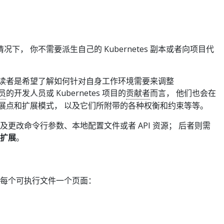
情况下， 你不需要派生自己的 Kubernetes 副本或者向项目代
针对的读者是希望了解如何针对自身工作环境需要来调整
员
的开发人员或 Kubernetes 项目的
贡献者
而言， 他们也会在
展点和扩展模式， 以及它们所附带的各种权衡和约束等等。
及更改命令行参数、本地配置文件或者 API 资源； 后者则需
扩展
。
 每个可执行文件一个页面：