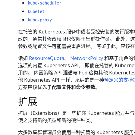
kube-scheduler
kubelet
kube-proxy
在托管的 Kubernetes 服务中或者受控安装的发
改的，通常其修改权限也仅限于集群操作员。 此外，这些内
参数或配置文件可能需要重启进程。 有鉴于此，应该
诸如
ResourceQuota
、
NetworkPolicy
和基于角色的
选项的内置 Kubernetes API。 即使在托管的 Kuber
用的。 内置策略 API 遵循与 Pod 这类其他 Kubern
他 Kubernetes API 一样，采纳的是一种
预定义的支持
方案应该优先于
配置文件
和
命令参数
。
扩展
扩展（Extensions）是一些扩充 Kubernetes 能
使之支持新的类型和新的硬件种类。
大多数集群管理员会使用一种托管的 Kubernetes