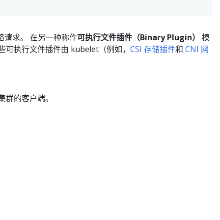
起网络请求。 在另一种称作
可执行文件插件（Binary Plugin）
模
些可执行文件插件由 kubelet（例如，
CSI 存储插件
和
CNI 网
访问集群的客户端。