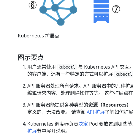
Kubernetes 扩展点
图示要点
用户通常使用
与 Kubernetes API 交互
kubectl
的客户端，还有一些特定的方式可以扩展
kubectl
API 服务器处理所有请求。API 服务器中的几
编辑请求内容、处理删除操作等等。 这些扩展点
API 服务器能提供各种类型的
资源（Resources）
定义的，无法改变。 请查阅
API 扩展
了解如何扩展 K
Kubernetes 调度器负责
决定
Pod 要放置到哪
扩展
节中展开说明。