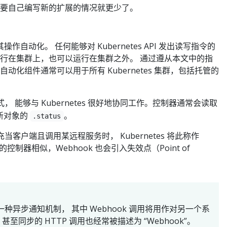
至于需要自己编写新的扩展的情况就更少了。
作自动化。 任何能够对 Kubernetes API 发出读写指令的
行在集群上，也可以运行在集群之外。 通过遵从本文中的指
化组件通常可以用于所有 Kubernetes 集群，包括托管的
式， 能够与 Kubernetes 很好地协同工作。控制器通常会读取
新对象的
。
.status
tes 充当客户端且调用某远程服务时， Kubernetes 将此称作
的控制器相似，Webhook 也会引入失效点（Point of
常是指一种异步通知机制， 其中 Webhook 调用将用作对另一个系
，甚至同步的 HTTP 调用也经常被描述为 “Webhook”。