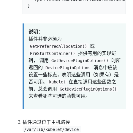
说明：
插件并非必须为
或
GetPreferredAllocation()
提供有用的实现逻
PreStartContainer()
辑， 调用
时所
GetDevicePluginOptions()
返回的
消息中应该
DevicePluginOptions
设置一些标志，表明这些调用（如果有）是
否可用。
在直接调用这些函数之
kubelet
前，总会调用
GetDevicePluginOptions()
来查看哪些可选的函数可用。
插件通过位于主机路径
/var/lib/kubelet/device-