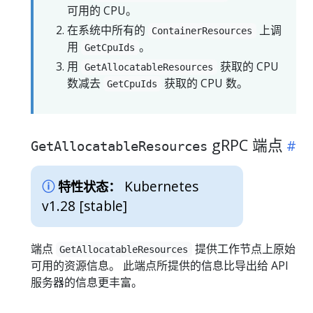
可用的 CPU。
在系统中所有的
上调
ContainerResources
用
。
GetCpuIds
用
获取的 CPU
GetAllocatableResources
数减去
获取的 CPU 数。
GetCpuIds
gRPC 端点
GetAllocatableResources
Kubernetes
特性状态：
v1.28 [stable]
端点
提供工作节点上原始
GetAllocatableResources
可用的资源信息。 此端点所提供的信息比导出给 API
服务器的信息更丰富。