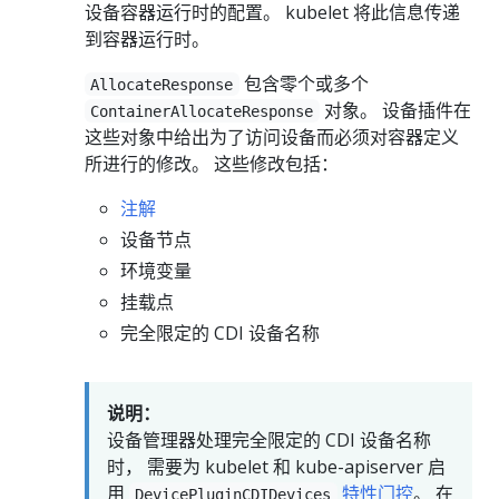
设备容器运行时的配置。 kubelet 将此信息传递
到容器运行时。
包含零个或多个
AllocateResponse
对象。 设备插件在
ContainerAllocateResponse
这些对象中给出为了访问设备而必须对容器定义
所进行的修改。 这些修改包括：
注解
设备节点
环境变量
挂载点
完全限定的 CDI 设备名称
说明：
设备管理器处理完全限定的 CDI 设备名称
时， 需要为 kubelet 和 kube-apiserver 启
用
特性门控
。 在
DevicePluginCDIDevices