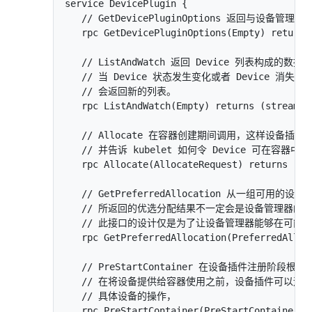
service DevicePlugin {

   // GetDevicePluginOptions 返回与设备管理
   rpc GetDevicePluginOptions(Empty) returns 
   // ListAndWatch 返回 Device 列表构成的数据流
   // 当 Device 状态发生变化或者 Device 消失时，Li
   // 会返回新的列表。

   rpc ListAndWatch(Empty) returns (stream Li
   // Allocate 在容器创建期间调用，这样设备插
   // 并告诉 kubelet 如何令 Device 可在容
   rpc Allocate(AllocateRequest) returns (All
   // GetPreferredAllocation 从一组可
   // 所返回的优选分配结果不一定会是设备管理器的最
   // 此接口的设计仅是为了让设备管理器能够在可能
   rpc GetPreferredAllocation(PreferredAlloc
   // PreStartContainer 在设备插件注册阶
   // 在将设备提供给容器使用之前，设备插件可以运
   // 具体设备的操作，

   rpc PreStartContainer(PreStartContainerRe