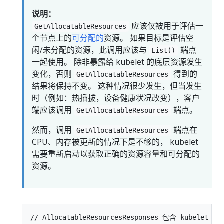
说明：
应该仅被用于评估一
GetAllocatableResources
个节点上的
可分配的
资源。 如果目标是评估空
闲/未分配的资源，此调用应该与
端点
List()
一起使用。 除非暴露给 kubelet 的底层资源发生
变化，否则
得到的
GetAllocatableResources
结果将保持不变。 这种情况很少发生，但当发生
时（例如：热插拔，设备健康状况改变），客户
端应该调用
端点。
GetAllocatableResources
然而，调用
端点在
GetAllocatableResources
CPU、内存被更新的情况下是不够的， kubelet
需要重新启动以获取正确的资源容量和可分配的
资源。
// AllocatableResourcesResponses 包含 kubel