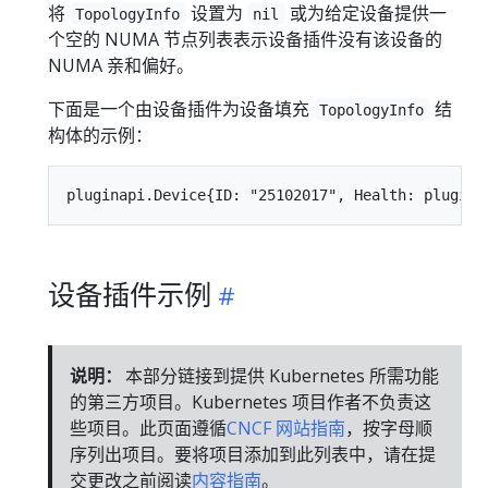
将
设置为
或为给定设备提供一
TopologyInfo
nil
个空的 NUMA 节点列表表示设备插件没有该设备的
NUMA 亲和偏好。
下面是一个由设备插件为设备填充
结
TopologyInfo
构体的示例：
设备插件示例
说明：
本部分链接到提供 Kubernetes 所需功能
的第三方项目。Kubernetes 项目作者不负责这
些项目。此页面遵循
CNCF 网站指南
，按字母顺
序列出项目。要将项目添加到此列表中，请在提
交更改之前阅读
内容指南
。