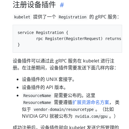
注册设备插件
提供了一个
的 gRPC 服务：
kubelet
Registration
service Registration {

	rpc Register(RegisterRequest) returns (Empty) {}

设备插件可以通过此 gRPC 服务在 kubelet 进行注
册。在注册期间，设备插件需要发送下面几样内容：
设备插件的 UNIX 套接字。
设备插件的 API 版本。
是需要公布的。这里
ResourceName
需要遵循
扩展资源命名方案
， 类
ResourceName
似于
。（比如
vendor-domain/resourcetype
NVIDIA GPU 就被公布为
。）
nvidia.com/gpu
成功注册后，设备插件就向 kubelet 发送它所管理的