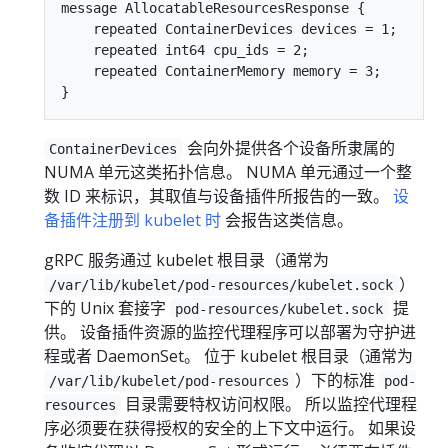
message AllocatableResourcesResponse {

    repeated ContainerDevices devices = 1;

    repeated int64 cpu_ids = 2;

    repeated ContainerMemory memory = 3;

会向外提供各个设备所隶属的
ContainerDevices
NUMA 单元这类拓扑信息。 NUMA 单元通过一个整
数 ID 来标识，其取值与设备插件所报告的一致。
设
备插件注册到 kubelet 时
会报告这类信息。
gRPC 服务通过 kubelet 根目录（通常为
）
/var/lib/kubelet/pod-resources/kubelet.sock
下的 Unix 套接字
提
pod-resources/kubelet.sock
供。 设备插件资源的监控代理程序可以部署为守护进
程或者 DaemonSet。 位于 kubelet 根目录（通常为
）下的标准
/var/lib/kubelet/pod-resources
pod-
目录需要特权访问权限。 所以监控代理程
resources
序必须要在获得授权的安全的上下文中运行。 如果设