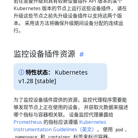
若在需要升级到具有较新设备插件 API 版本的某个
Kubernetes 版本的节点上运行这些设备插件， 请在
升级这些节点之前先升级设备插件以支持这两个版
本。 采用该方法将确保升级期间设备分配的连续运
行。
监控设备插件资源
Kubernetes
特性状态：
v1.28 [stable]
为了监控设备插件提供的资源，监控代理程序需要能
够发现节点上正在使用的设备， 并获取元数据来描述
哪个指标与容器相关联。 设备监控代理暴露给
Prometheus
的指标应该遵循
Kubernetes
Instrumentation Guidelines（英文）
， 使用
、
pod
和
标签来标识容器。
namespace
container