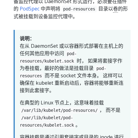
备监控代理以 DaemonSet 形式运行，必须要在插件
的
PodSpec
中声明将
目录以
卷
的形
pod-resources
式被挂载到设备监控代理中。
说明：
在从 DaemonSet 或以容器形式部署在主机上的
任何其他应用中访问
pod-
时， 如果将套接字作
resources/kubelet.sock
为卷挂载，最好的做法是挂载目录
pod-
而不是 socket 文件本身。 这样可以
resources
确保在 kubelet 重新启动后，容器将能够重新连
接到此套接字。
在典型的 Linux 节点上，这意味着挂载
， 而不是
/var/lib/kubelet/pod-resources/
/var/lib/kubelet/pod-
。
resources/kubelet.sock
容器挂载是通过引用套接字或目录的 inode 进行