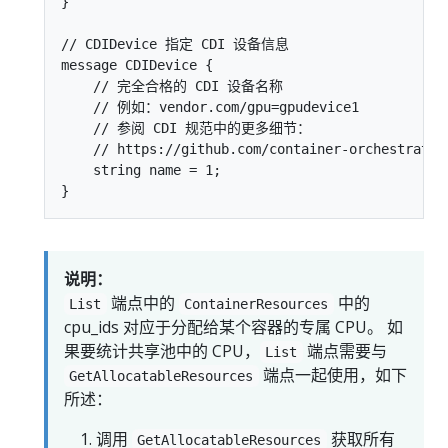
}

// CDIDevice 指定 CDI 设备信息

message CDIDevice {

    // 完全合格的 CDI 设备名称

    // 例如：vendor.com/gpu=gpudevice1

    // 参阅 CDI 规范中的更多细节：

    // https://github.com/container-orchestrated
    string name = 1;

说明：
端点中的
中的
List
ContainerResources
cpu_ids 对应于分配给某个容器的专属 CPU。 如
果要统计共享池中的 CPU，
端点需要与
List
端点一起使用，如下
GetAllocatableResources
所述：
调用
获取所有
GetAllocatableResources