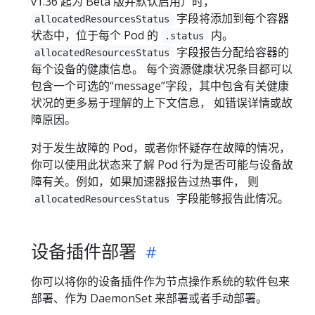
v1.36 起为 Beta 版并默认启用）时，
字段将添加到每个容器
allocatedResourcesStatus
状态中，位于每个 Pod 的
内。
.status
字段报告分配给容器的
allocatedResourcesStatus
每个设备的健康信息。 每个资源健康状况条目都可以
包含一个可选的“message”字段，其中包含有关健康
状况的更多易于理解的上下文信息， 如错误详情或故
障原因。
对于发生故障的 Pod，或者你怀疑存在故障的情况，
你可以使用此状态来了解 Pod 行为是否可能与设备故
障有关。例如，如果加速器报告过热事件， 则
字段能够报告此情况。
allocatedResourcesStatus
设备插件部署
你可以将你的设备插件作为节点操作系统的软件包来
部署、作为 DaemonSet 来部署或者手动部署。