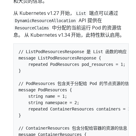
和大页的信息。
从 Kubernetes v1.27 开始，
端点可以通过
List
API 提供在
DynamicResourceAllocation
中分配的当前运行 Pod 的资源信
ResourceClaims
息。 从 Kubernetes v1.34 开始，此特性默认启用。
// ListPodResourcesResponse 是 List 函数的响应

message ListPodResourcesResponse {

    repeated PodResources pod_resources = 1;

}

// PodResources 包含关于分配给 Pod 的节点资源的信息

message PodResources {

    string name = 1;

    string namespace = 2;

    repeated ContainerResources containers = 3;

}

// ContainerResources 包含分配给容器的资源的信息

message ContainerResources {
