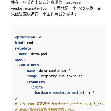
件在一些节点上公布的资源为
hardware-
。 下面就是一个 Pod 示例，请
vendor.example/foo
求此资源以运行一个工作负载的示例：
---
apiVersion
:
v1
kind
:
Pod
metadata
:
name
:
demo-pod
spec
:
containers
:
- 
name
:
demo-container-1
image
:
registry.k8s.io/pause:3.8
resources
:
limits
:
hardware-vendor.example/foo
:
2
#
# 这个 Pod 需要两个 hardware-vendor.example/foo 
# 而且只能够调度到满足需求的节点上