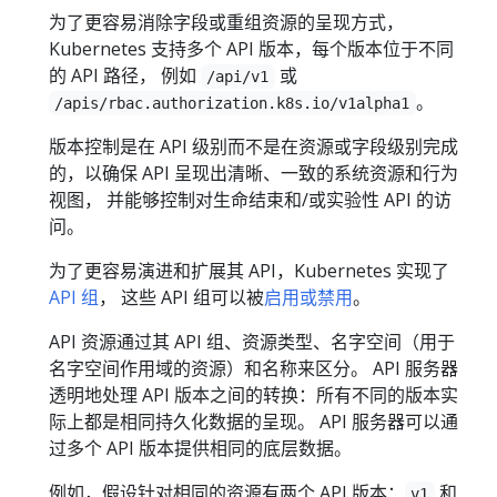
为了更容易消除字段或重组资源的呈现方式，
Kubernetes 支持多个 API 版本，每个版本位于不同
的 API 路径， 例如
或
/api/v1
。
/apis/rbac.authorization.k8s.io/v1alpha1
版本控制是在 API 级别而不是在资源或字段级别完成
的，以确保 API 呈现出清晰、一致的系统资源和行为
视图， 并能够控制对生命结束和/或实验性 API 的访
问。
为了更容易演进和扩展其 API，Kubernetes 实现了
API 组
， 这些 API 组可以被
启用或禁用
。
API 资源通过其 API 组、资源类型、名字空间（用于
名字空间作用域的资源）和名称来区分。 API 服务器
透明地处理 API 版本之间的转换：所有不同的版本实
际上都是相同持久化数据的呈现。 API 服务器可以通
过多个 API 版本提供相同的底层数据。
例如，假设针对相同的资源有两个 API 版本：
和
v1