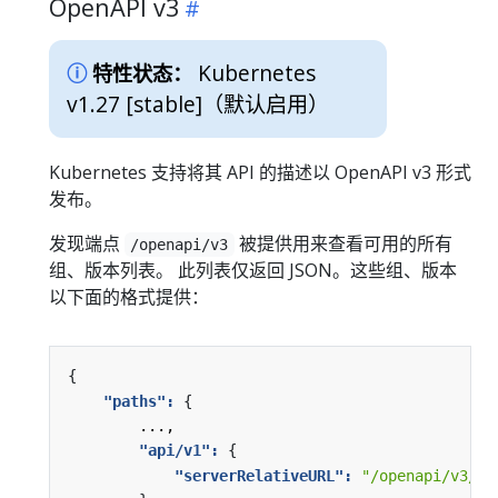
OpenAPI v3
Kubernetes
特性状态：
v1.27 [stable]
（默认启用）
Kubernetes 支持将其 API 的描述以 OpenAPI v3 形式
发布。
发现端点
被提供用来查看可用的所有
/openapi/v3
组、版本列表。 此列表仅返回 JSON。这些组、版本
以下面的格式提供：
{
"paths": 
{
...,
"api/v1": 
{
"serverRelativeURL": 
"/openapi/v3/ap