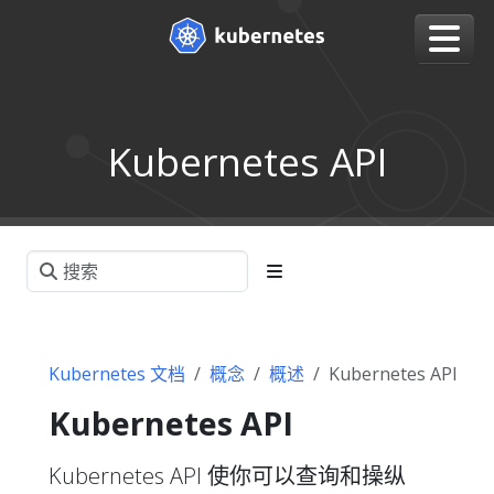
Kubernetes API
Kubernetes 文档
概念
概述
Kubernetes API
Kubernetes API
Kubernetes API 使你可以查询和操纵