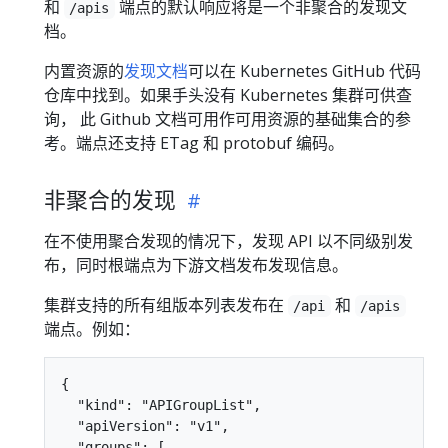
和
端点的默认响应将是一个非聚合的发现文
/apis
档。
内置资源的
发现文档
可以在 Kubernetes GitHub 代码
仓库中找到。如果手头没有 Kubernetes 集群可供查
询， 此 Github 文档可用作可用资源的基础集合的参
考。端点还支持 ETag 和 protobuf 编码。
非聚合的发现
在不使用聚合发现的情况下，发现 API 以不同级别发
布，同时根端点为下游文档发布发现信息。
集群支持的所有组版本列表发布在
和
/api
/apis
端点。例如：
{

  "kind": "APIGroupList",

  "apiVersion": "v1",

  "groups": [
