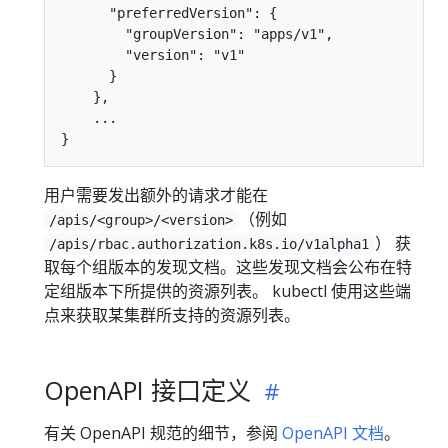
      "preferredVersion": {

        "groupVersion": "apps/v1",

        "version": "v1"

      }

    },

    ...

用户需要发出额外的请求才能在
（例如
/apis/<group>/<version>
） 获
/apis/rbac.authorization.k8s.io/v1alpha1
取每个组版本的发现文档。这些发现文档会公布在特
定组版本下所提供的资源列表。 kubectl 使用这些端
点来获取某集群所支持的资源列表。
OpenAPI 接口定义
有关 OpenAPI 规范的细节，参阅
OpenAPI 文档
。