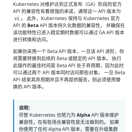
Kubernetes 对维护达到正式发布（GA）阶段的官方
API 的兼容性有着很强的承诺，通常这一 API 版本为
。 此外，Kubernetes 保持与 Kubernetes 官方
v1
API 的
Beta
API 版本持久化数据的兼容性， 并确保在
该功能特性已进入稳定期时数据可以通过 GA API 版本
进行转换和访问。
如果你采用一个 Beta API 版本，一旦该 API 进阶，你
将需要转换到后续的 Beta 或稳定的 API 版本。 执行
此操作的最佳时间是 Beta API 处于弃用期，因为此时
可以通过两个 API 版本同时访问那些对象。 一旦 Beta
API 结束其弃用期并且不再提供服务，则必须使用替
换的 API 版本。
说明：
尽管 Kubernetes 也努力为
Alpha
API 版本维护
兼容性，在有些场合兼容性是无法做到的。 如果
你使用了任何 Alpha API 版本，需要在升级集群