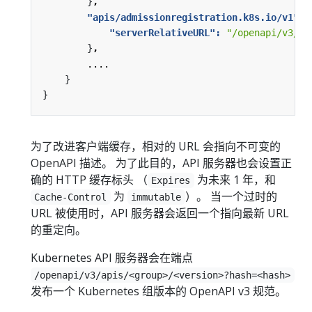
}
,
"apis/admissionregistration.k8s.io/v1": 
"serverRelativeURL": 
"/openapi/v3/ap
}
,
....
}
}
为了改进客户端缓存，相对的 URL 会指向不可变的
OpenAPI 描述。 为了此目的，API 服务器也会设置正
确的 HTTP 缓存标头 （
为未来 1 年，和
Expires
为
）。 当一个过时的
Cache-Control
immutable
URL 被使用时，API 服务器会返回一个指向最新 URL
的重定向。
Kubernetes API 服务器会在端点
/openapi/v3/apis/<group>/<version>?hash=<hash>
发布一个 Kubernetes 组版本的 OpenAPI v3 规范。