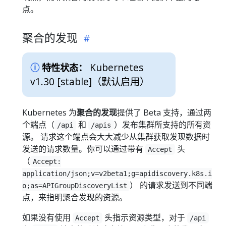
点。
聚合的发现
Kubernetes
特性状态：
v1.30 [stable]
（默认启用）
Kubernetes 为
聚合的发现
提供了 Beta 支持，通过两
个端点（
和
）发布集群所支持的所有资
/api
/apis
源。 请求这个端点会大大减少从集群获取发现数据时
发送的请求数量。你可以通过带有
头
Accept
（
Accept:
application/json;v=v2beta1;g=apidiscovery.k8s.i
） 的请求发送到不同端
o;as=APIGroupDiscoveryList
点，来指明聚合发现的资源。
如果没有使用
头指示资源类型，对于
Accept
/api