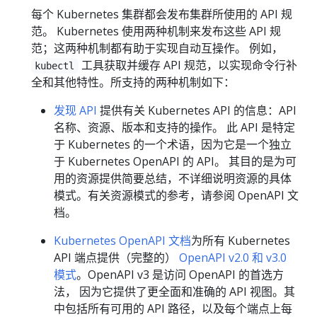
每个 Kubernetes 集群都会发布集群所使用的 API 规
范。 Kubernetes 使用两种机制来发布这些 API 规
范；这两种机制都有助于实现自动互操作。 例如，
工具获取并缓存 API 规范，以实现命令行补
kubectl
全和其他特性。所支持的两种机制如下：
发现 API
提供有关 Kubernetes API 的信息：API
名称、资源、版本和支持的操作。 此 API 是特定
于 Kubernetes 的一个术语，因为它是一个独立
于 Kubernetes OpenAPI 的 API。 其目的是为可
用的资源提供简要总结，不详细说明资源的具体
模式。有关资源模式的参考，请参阅 OpenAPI 文
档。
Kubernetes OpenAPI 文档
为所有 Kubernetes
API 端点提供（完整的）
OpenAPI v2.0 和 v3.0
模式
。OpenAPI v3 是访问 OpenAPI 的首选方
法， 因为它提供了更全面和准确的 API 视图。其
中包括所有可用的 API 路径，以及每个端点上每