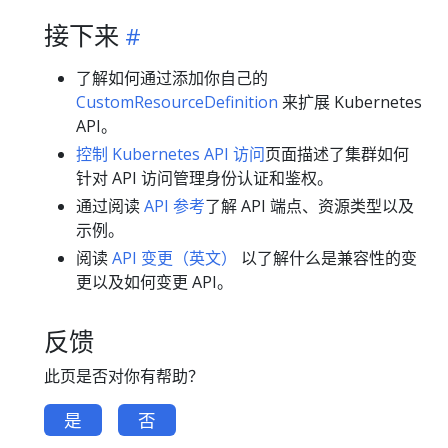
接下来
了解如何通过添加你自己的
CustomResourceDefinition
来扩展 Kubernetes
API。
控制 Kubernetes API 访问
页面描述了集群如何
针对 API 访问管理身份认证和鉴权。
通过阅读
API 参考
了解 API 端点、资源类型以及
示例。
阅读
API 变更（英文）
以了解什么是兼容性的变
更以及如何变更 API。
反馈
此页是否对你有帮助？
是
否