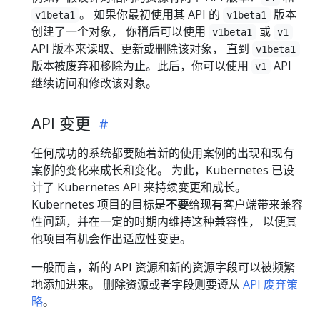
。 如果你最初使用其 API 的
版本
v1beta1
v1beta1
创建了一个对象， 你稍后可以使用
或
v1beta1
v1
API 版本来读取、更新或删除该对象， 直到
v1beta1
版本被废弃和移除为止。此后，你可以使用
API
v1
继续访问和修改该对象。
API 变更
任何成功的系统都要随着新的使用案例的出现和现有
案例的变化来成长和变化。 为此，Kubernetes 已设
计了 Kubernetes API 来持续变更和成长。
Kubernetes 项目的目标是
不要
给现有客户端带来兼容
性问题，并在一定的时期内维持这种兼容性， 以便其
他项目有机会作出适应性变更。
一般而言，新的 API 资源和新的资源字段可以被频繁
地添加进来。 删除资源或者字段则要遵从
API 废弃策
略
。