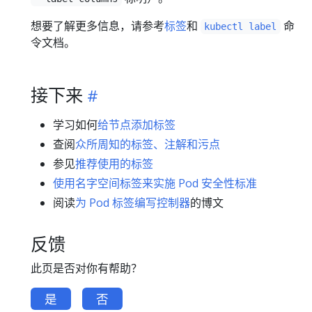
想要了解更多信息，请参考
标签
和
命
kubectl label
令文档。
接下来
学习如何
给节点添加标签
查阅
众所周知的标签、注解和污点
参见
推荐使用的标签
使用名字空间标签来实施 Pod 安全性标准
阅读
为 Pod 标签编写控制器
的博文
反馈
此页是否对你有帮助？
是
否