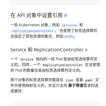
在 API 对象中设置引用
一些 Kubernetes 对象，例如
和
services
， 也使用了标签选择算符
replicationcontrollers
去指定了其他资源的集合，例如
pods
。
Service 和 ReplicationController
一个
指向的一组 Pod 是由标签选择算符定
Service
义的。同样，一个
应该管理
ReplicationController
的 Pod 的数量也是由标签选择算符定义的。
两个对象的标签选择算符都是在
或者
文
json
yaml
件中使用映射定义的，并且只支持
基于等值
需求的选
择算符：