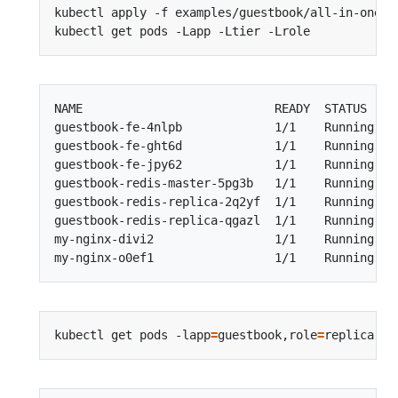
NAME                           READY  STATUS    
guestbook-fe-4nlpb             1/1    Running   
guestbook-fe-ght6d             1/1    Running   
guestbook-fe-jpy62             1/1    Running   
guestbook-redis-master-5pg3b   1/1    Running   
guestbook-redis-replica-2q2yf  1/1    Running   
guestbook-redis-replica-qgazl  1/1    Running   
my-nginx-divi2                 1/1    Running   
kubectl get pods -lapp
=
guestbook,role
=