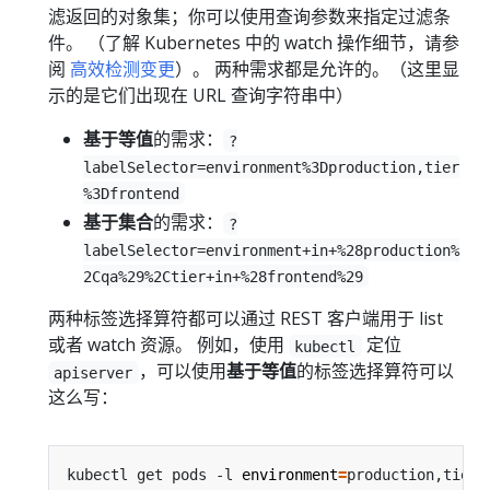
滤返回的对象集；你可以使用查询参数来指定过滤条
件。 （了解 Kubernetes 中的 watch 操作细节，请参
阅
高效检测变更
）。 两种需求都是允许的。（这里显
示的是它们出现在 URL 查询字符串中）
基于等值
的需求：
?
labelSelector=environment%3Dproduction,tier
%3Dfrontend
基于集合
的需求：
?
labelSelector=environment+in+%28production%
2Cqa%29%2Ctier+in+%28frontend%29
两种标签选择算符都可以通过 REST 客户端用于 list
或者 watch 资源。 例如，使用
定位
kubectl
，可以使用
基于等值
的标签选择算符可以
apiserver
这么写：
kubectl get pods -l 
environment
=
production,tier
=