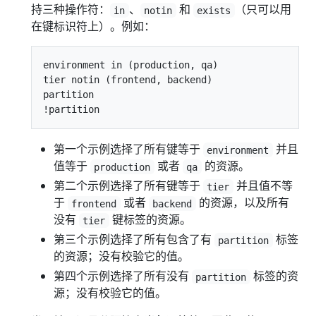
持三种操作符：
、
和
（只可以用
in
notin
exists
在键标识符上）。例如：
environment in (production, qa)

tier notin (frontend, backend)

partition

第一个示例选择了所有键等于
并且
environment
值等于
或者
的资源。
production
qa
第二个示例选择了所有键等于
并且值不等
tier
于
或者
的资源，以及所有
frontend
backend
没有
键标签的资源。
tier
第三个示例选择了所有包含了有
标签
partition
的资源；没有校验它的值。
第四个示例选择了所有没有
标签的资
partition
源；没有校验它的值。