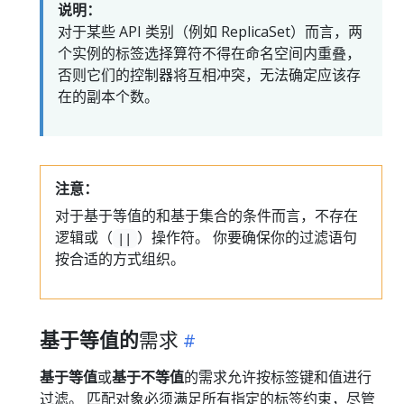
说明：
对于某些 API 类别（例如 ReplicaSet）而言，两
个实例的标签选择算符不得在命名空间内重叠，
否则它们的控制器将互相冲突，无法确定应该存
在的副本个数。
注意：
对于基于等值的和基于集合的条件而言，不存在
逻辑或（
）操作符。 你要确保你的过滤语句
||
按合适的方式组织。
基于等值的
需求
基于等值
或
基于不等值
的需求允许按标签键和值进行
过滤。 匹配对象必须满足所有指定的标签约束，尽管