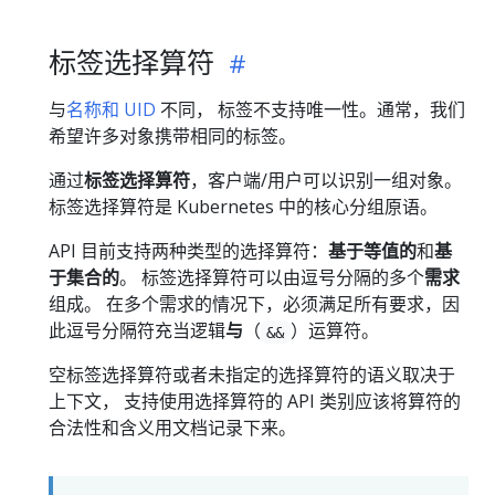
标签选择算符
与
名称和 UID
不同， 标签不支持唯一性。通常，我们
希望许多对象携带相同的标签。
通过
标签选择算符
，客户端/用户可以识别一组对象。
标签选择算符是 Kubernetes 中的核心分组原语。
API 目前支持两种类型的选择算符：
基于等值的
和
基
于集合的
。 标签选择算符可以由逗号分隔的多个
需求
组成。 在多个需求的情况下，必须满足所有要求，因
此逗号分隔符充当逻辑
与
（
）运算符。
&&
空标签选择算符或者未指定的选择算符的语义取决于
上下文， 支持使用选择算符的 API 类别应该将算符的
合法性和含义用文档记录下来。