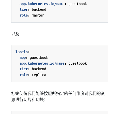
app.kubernetes.io/name
:
guestbook
tier
:
backend
role
:
master
以及
labels
:
app
:
guestbook
app.kubernetes.io/name
:
guestbook
tier
:
backend
role
:
replica
标签使得我们能够按照所指定的任何维度对我们的资
源进行切片和切块：