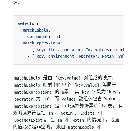
求。
selector
:
matchLabels
:
component
:
redis
matchExpressions
:
- {
key: tier, operator: In, values
:
[
cache]
- {
key: environment, operator: NotIn, value
是由
对组成的映射。
matchLabels
{key,value}
映射中的单个
等同于
matchLabels
{key,value}
的元素， 其
字段为 "key"，
matchExpressions
key
为 "In"，而
数组仅包含 "value"。
operator
values
是 Pod 选择算符需求的列表。 有
matchExpressions
效的运算符包括
、
、
和
In
NotIn
Exists
。 在
和
的情况下，设置
DoesNotExist
In
NotIn
的值必须是非空的。 来自
和
matchLabels