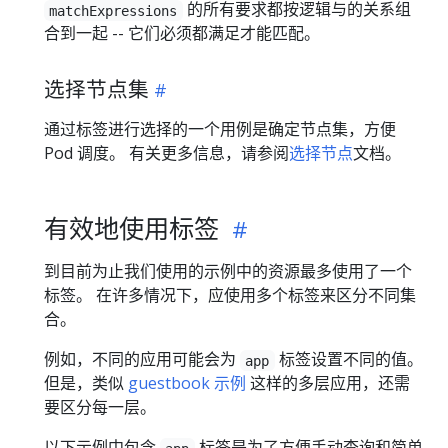
的所有要求都按逻辑与的关系组
matchExpressions
合到一起 -- 它们必须都满足才能匹配。
选择节点集
通过标签进行选择的一个用例是确定节点集，方便
Pod 调度。 有关更多信息，请参阅
选择节点
文档。
有效地使用标签
到目前为止我们使用的示例中的资源最多使用了一个
标签。 在许多情况下，应使用多个标签来区分不同集
合。
例如，不同的应用可能会为
标签设置不同的值。
app
但是，类似
guestbook 示例
这样的多层应用，还需
要区分每一层。
以下示例中包含
标签是为了方便手动查询和简单