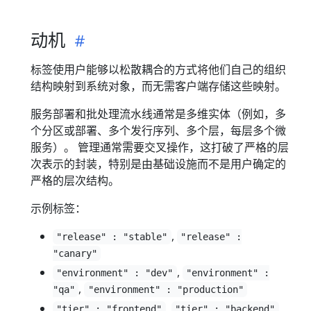
动机
标签使用户能够以松散耦合的方式将他们自己的组织
结构映射到系统对象，而无需客户端存储这些映射。
服务部署和批处理流水线通常是多维实体（例如，多
个分区或部署、多个发行序列、多个层，每层多个微
服务）。 管理通常需要交叉操作，这打破了严格的层
次表示的封装，特别是由基础设施而不是用户确定的
严格的层次结构。
示例标签：
,
"release" : "stable"
"release" :
"canary"
,
"environment" : "dev"
"environment" :
,
"qa"
"environment" : "production"
,
,
"tier" : "frontend"
"tier" : "backend"