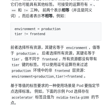
它们也可能具有其他标签。 可接受的运算符有
、
=
和
三种。 前两个表示
相等
（并且是同义
==
!=
词），而后者表示
不相等
。例如：
environment = production

前者选择所有资源，其键名等于
，值等
environment
于
。 后者选择所有资源，其键名等于
production
，值不同于
，所有资源都没有带有
tier
frontend
键的标签。 可以使用逗号运算符来过滤
tier
环境中的非
层资源：
production
frontend
。
environment=production,tier!=frontend
基于等值的标签要求的一种使用场景是 Pod 要指定节
点选择标准。 例如，下面的示例 Pod 选择存在
标签且值为
的节
accelerator
nvidia-tesla-p100
点。