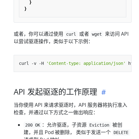
}
}
或者，你可以通过使用
或者
来访问 API
curl
wget
以尝试驱逐操作，类似于以下示例：
curl -v -H 
'Content-type: application/json'
API 发起驱逐的工作原理
当你使用 API 来请求驱逐时，API 服务器将执行准入
检查，并通过以下方式之一做出响应：
：允许驱逐，子资源
被创
200 OK
Eviction
建，并且 Pod 被删除， 类似于发送一个
DELETE