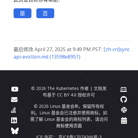
是
否
最后修改 April 27, 2025 at 9:49 PM PST:
[zh-cn]sync
api-eviction.md (13598e8951)
© 2026 The Kubernetes 作者 | 文档发
布基于
CC BY 4.0
授权许可
© 2026 Linux 基金会®。保留所有权
利。Linux 基金会已注册并使用商标。如
需了解 Linux 基金会的商标列表，请访问
商标使用页面
ICP 许可： 京ICP备17074266号-3