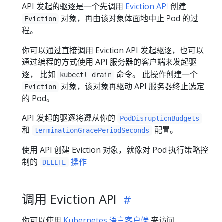
API 发起的驱逐是一个先调用
Eviction API
创建
对象，再由该对象体面地中止 Pod 的过
Eviction
程。
你可以通过直接调用 Eviction API 发起驱逐，也可以
通过编程的方式使用
API 服务器
的客户端来发起驱
逐， 比如
命令。 此操作创建一个
kubectl drain
对象，该对象再驱动 API 服务器终止选定
Eviction
的 Pod。
API 发起的驱逐将遵从你的
PodDisruptionBudgets
和
配置。
terminationGracePeriodSeconds
使用 API 创建 Eviction 对象，就像对 Pod 执行策略控
制的
操作
DELETE
调用 Eviction API
你可以使用
Kubernetes 语言客户端
来访问