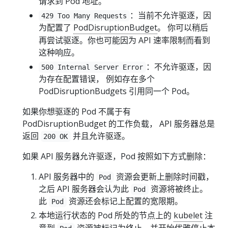
请求到 Pod 地址。
：当前不允许驱逐，因
429 Too Many Requests
为配置了
PodDisruptionBudget
。 你可以稍后
再尝试驱逐。你也可能因为 API 速率限制而看到
这种响应。
：不允许驱逐，因
500 Internal Server Error
为存在配置错误， 例如存在多个
PodDisruptionBudgets 引用同一个 Pod。
如果你想驱逐的 Pod 不属于有
PodDisruptionBudget 的工作负载， API 服务器总是
返回
并且允许驱逐。
200 OK
如果 API 服务器允许驱逐，Pod 按照如下方式删除：
API 服务器中的
资源会更新上删除时间戳，
Pod
之后 API 服务器会认为此
资源将被终止。
Pod
此
资源还会标记上配置的宽限期。
Pod
本地运行状态的 Pod 所处的节点上的
kubelet
注
意到
资源被标记为终止，并开始优雅停止本