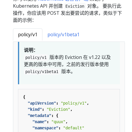
Kubernetes API 并创建
对象。 要执行此
Eviction
操作，你应该用 POST 发出要尝试的请求，类似于下
面的示例：
policy/v1
policy/v1beta1
说明：
版本的 Eviction 在 v1.22 以及
policy/v1
更高的版本中可用，之前的发行版本使用
版本。
policy/v1beta1
{
"apiVersion"
:
"policy/v1"
,
"kind"
:
"Eviction"
,
"metadata"
:
{
"name"
:
"quux"
,
"namespace"
:
"default"