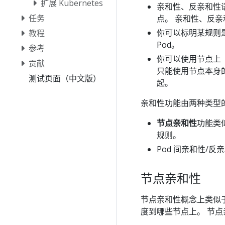
扩展 Kubernetes
亲和性、反亲和性
任务
点。 亲和性、反
你可以标明某规则是
教程
Pod。
参考
你可以使用节点上（
贡献
只能使用节点本身的
测试页面（中文版）
起。
亲和性功能由两种类型
节点亲和性
功能类
规则。
Pod 间亲和性/反
节点亲和性
节点亲和性概念上类似
度到哪些节点上。 节