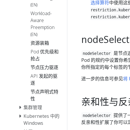
选择算符
中使用这
(EN)
restriction.kuber
Workload-
restriction.kuber
Aware
Preemption
(EN)
nodeSelect
资源装箱
Pod 优先级和
是节点
nodeSelector
抢占
Pod 的规约中设置你
你所指定的每个标签的
节点压力驱逐
API 发起的驱
进一步的信息可参见
将
逐
节点声明式特
亲和性与反
性
集群管理
提供了一
Kubernetes 中的
nodeSelector
反亲和性扩展了你可以
Windows