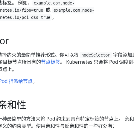
些标签。 例如，
example.com.node-
或
netes.io/fips=true
example.com.node-
。
netes.io/pci-dss=true
or
选择约束的最简单推荐形式。你可以将
字段添加
nodeSelector
希望目标节点所具有的
节点标签
。 Kubernetes 只会将 Pod 调度
节点上。
 Pod 指派给节点
。
亲和性
种最简单的方法来将 Pod 约束到具有特定标签的节点上。 亲
定义的约束类型。使用亲和性与反亲和性的一些好处有：