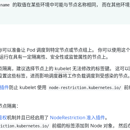
的取值在某些环境中可能与节点名称相同， 而在其他环境
tname
可以准备让 Pod 调度到特定节点或节点组上。 你可以使用这
只能运行在具有一定隔离性、安全性或监管属性的节点上。
点隔离，建议选择节点上的
kubelet
无法修改的标签键。 这可以
设置这些标签，进而影响调度器将工作负载调度到受感染的节点
插件
防止 kubelet 使用
前
node-restriction.kubernetes.io/
节点隔离：
鉴权
机制并且已经启用了
NodeRestriction 准入插件
。
前缀的标签添加到 Node 对象， 然后
riction.kubernetes.io/