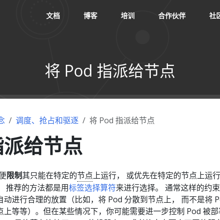
文档
博客
培训
合作伙伴
社
将 Pod 指派给节点
念
调度、抢占和驱逐
将 Pod 指派给节点
 指派给节点
便
限制
其只能在特定的
节点
上运行， 或优先在特定的节点上运
， 推荐的方法都是用
标签选择算符
来进行选择。 通常这样的约
进行合理的放置（比如，将 Pod 分散到节点上， 而不是将 Po
上等等）。但在某些情况下，你可能需要进一步控制 Pod 被部