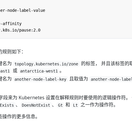
:
her-node-label-value
e-affinity
y.k8s.io/pause:2.0
的规则如下：
键名为
的标签， 并且该标签的
topology.kubernetes.io/zone
或
。
east1
antarctica-west1
键名为
且取值为
another-node-label-key
another-node-labe
字段来为 Kubernetes 设置在解释规则时要使用的逻辑操作符。
、
、
和
之一作为操作符。
Exists
DoesNotExist
Gt
Lt
些操作的更多信息。