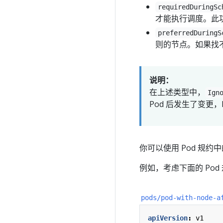
requiredDuringSc
才能执行调度。此
preferredDuringS
则的节点。如果找不
说明：
在上述类型中，
Ign
Pod 后发生了变更，
你可以使用 Pod 规约
例如，考虑下面的 Pod
pods/pod-with-node-a
apiVersion
:
v1