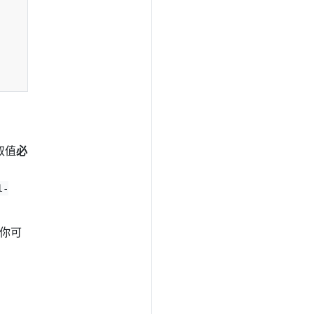
取值
必
l-
 你可