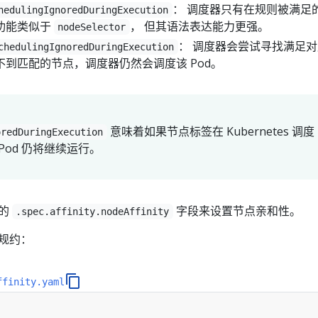
： 调度器只有在规则被满足
hedulingIgnoredDuringExecution
功能类似于
， 但其语法表达能力更强。
nodeSelector
： 调度器会尝试寻找满足
chedulingIgnoredDuringExecution
到匹配的节点，调度器仍然会调度该 Pod。
意味着如果节点标签在 Kubernetes 调度
oredDuringExecution
Pod 仍将继续运行。
中的
字段来设置节点亲和性。
.spec.affinity.nodeAffinity
 规约：
ffinity.yaml