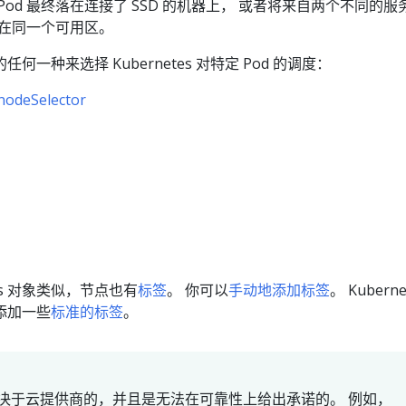
od 最终落在连接了 SSD 的机器上， 或者将来自两个不同的服
置在同一个可用区。
一种来选择 Kubernetes 对特定 Pod 的调度：
nodeSelector
tes 对象类似，节点也有
标签
。 你可以
手动地添加标签
。 Kuberne
添加一些
标准的标签
。
决于云提供商的，并且是无法在可靠性上给出承诺的。 例如，