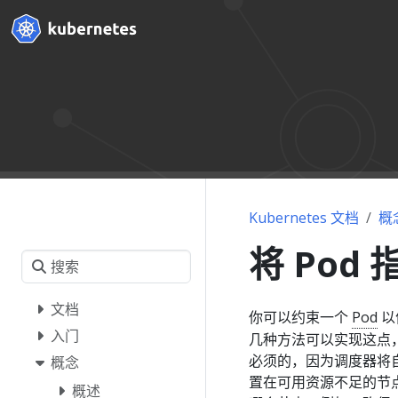
Kubernetes 文档
概
将 Pod
文档
你可以约束一个
Pod
以
入门
几种方法可以实现这点
必须的，因为调度器将自动
概念
置在可用资源不足的节点
概述