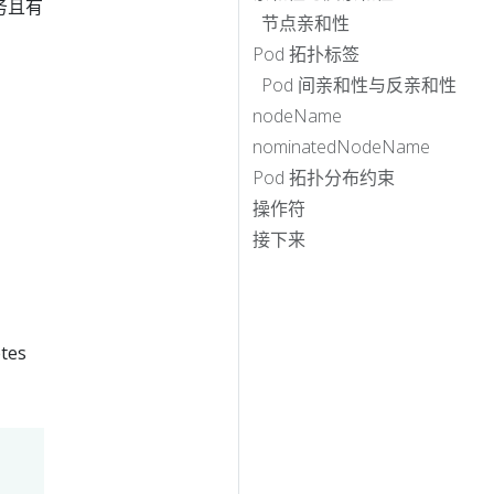
务且有
节点亲和性
Pod 拓扑标签
Pod 间亲和性与反亲和性
nodeName
nominatedNodeName
Pod 拓扑分布约束
操作符
接下来
tes