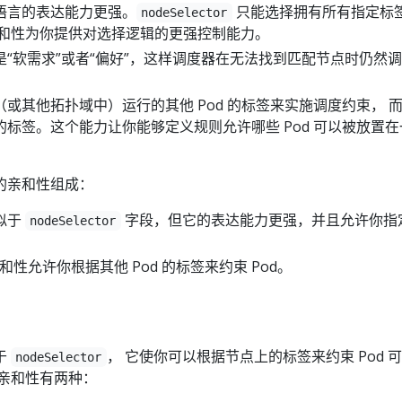
语言的表达能力更强。
只能选择拥有所有指定标
nodeSelector
亲和性为你提供对选择逻辑的更强控制能力。
“软需求”或者“偏好”，这样调度器在无法找到匹配节点时仍然
或其他拓扑域中）运行的其他 Pod 的标签来实施调度约束， 
标签。这个能力让你能够定义规则允许哪些 Pod 可以被放置在
的亲和性组成：
似于
字段，但它的表达能力更强，并且允许你指
nodeSelector
亲和性允许你根据其他 Pod 的标签来约束 Pod。
于
， 它使你可以根据节点上的标签来约束 Pod 
nodeSelector
点亲和性有两种：