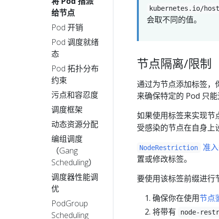
将 Pod 指派
kubernetes.io/hos
给节点
会取不同的值。
Pod 开销
Pod 调度就绪
态
节点隔离/限制
Pod 拓扑分布
约束
通过为节点添加标签，你
污点和容忍度
来确保特定的 Pod 
调度框架
如果使用标签来实现节
动态资源分配
受感染的节点在自身上
编组调度
准入
NodeRestriction
（Gang
置或修改标签。
Scheduling）
调度器性能调
要使用该标签前缀进行
优
确保你在使用
节点
PodGroup
将带有
node-rest
Scheduling