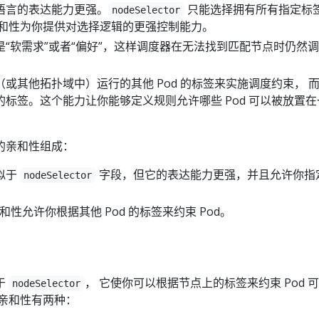
语言的表达能力更强。
只能选择拥有所有指定标
nodeSelector
亲和性为你提供对选择逻辑的更强控制能力。
“软需求”或者“偏好”，这样调度器在无法找到匹配节点时仍然
或其他拓扑域中）运行的其他 Pod 的标签来实施调度约束， 
标签。这个能力让你能够定义规则允许哪些 Pod 可以被放置在
的亲和性组成：
似于
字段，但它的表达能力更强，并且允许你指
nodeSelector
亲和性允许你根据其他 Pod 的标签来约束 Pod。
于
， 它使你可以根据节点上的标签来约束 Pod 
nodeSelector
点亲和性有两种：