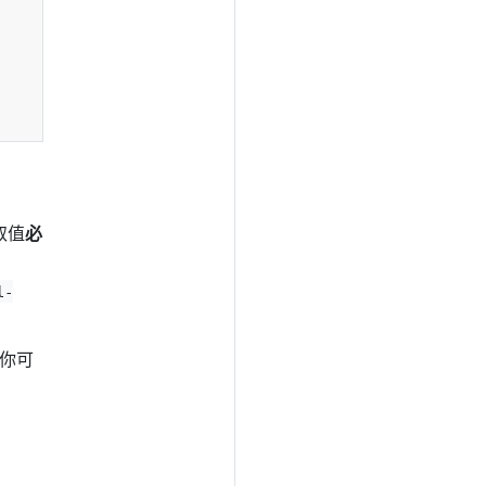
取值
必
l-
 你可