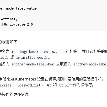
:
her-node-label-value
e-affinity
y.k8s.io/pause:2.0
的规则如下：
键名为
的标签， 并且该标签的
topology.kubernetes.io/zone
或
。
east1
antarctica-west1
键名为
且取值为
another-node-label-key
another-node-labe
字段来为 Kubernetes 设置在解释规则时要使用的逻辑操作符。
、
、
和
之一作为操作符。
Exists
DoesNotExist
Gt
Lt
些操作的更多信息。