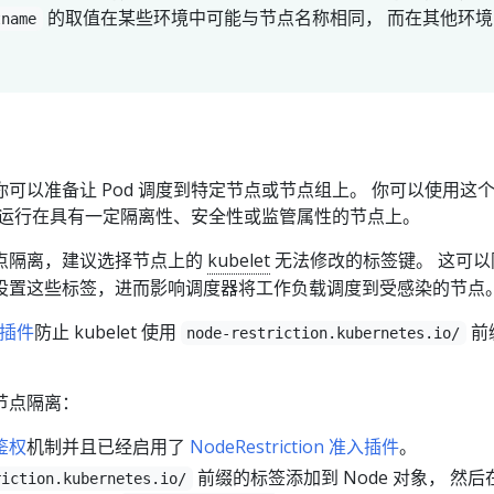
的取值在某些环境中可能与节点名称相同， 而在其他环境
tname
可以准备让 Pod 调度到特定节点或节点组上。 你可以使用这
只能运行在具有一定隔离性、安全性或监管属性的节点上。
点隔离，建议选择节点上的
kubelet
无法修改的标签键。 这可以
设置这些标签，进而影响调度器将工作负载调度到受感染的节点
插件
防止 kubelet 使用
前
node-restriction.kubernetes.io/
节点隔离：
鉴权
机制并且已经启用了
NodeRestriction 准入插件
。
前缀的标签添加到 Node 对象， 然后
riction.kubernetes.io/