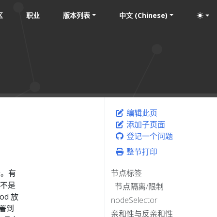
区
职业
版本列表
中文 (Chinese)
编辑此页
添加子页面
登记一个问题
整节打印
行。有
节点标签
束不是
节点隔离/限制
d 放
nodeSelector
署到
亲和性与反亲和性