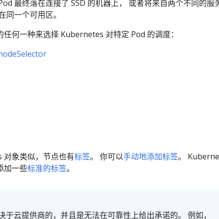
od 最终落在连接了 SSD 的机器上， 或者将来自两个不同的服
置在同一个可用区。
一种来选择 Kubernetes 对特定 Pod 的调度：
nodeSelector
tes 对象类似，节点也有
标签
。 你可以
手动地添加标签
。 Kuberne
添加一些
标准的标签
。
决于云提供商的，并且是无法在可靠性上给出承诺的。 例如，