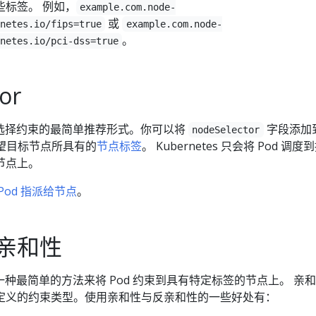
些标签。 例如，
example.com.node-
或
netes.io/fips=true
example.com.node-
。
netes.io/pci-dss=true
or
选择约束的最简单推荐形式。你可以将
字段添加
nodeSelector
希望目标节点所具有的
节点标签
。 Kubernetes 只会将 Pod 调度
节点上。
 Pod 指派给节点
。
亲和性
种最简单的方法来将 Pod 约束到具有特定标签的节点上。 亲
定义的约束类型。使用亲和性与反亲和性的一些好处有：