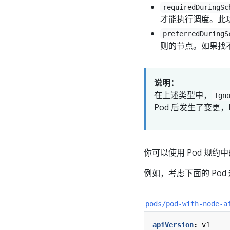
requiredDuringSc
才能执行调度。此
preferredDuringS
则的节点。如果找不
说明：
在上述类型中，
Ign
Pod 后发生了变更，
你可以使用 Pod 规约
例如，考虑下面的 Pod
pods/pod-with-node-a
apiVersion
:
v1