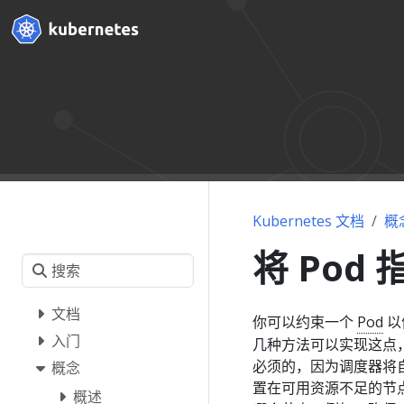
Kubernetes 文档
概
将 Pod
文档
你可以约束一个
Pod
以
入门
几种方法可以实现这点
必须的，因为调度器将自动
概念
置在可用资源不足的节点
概述