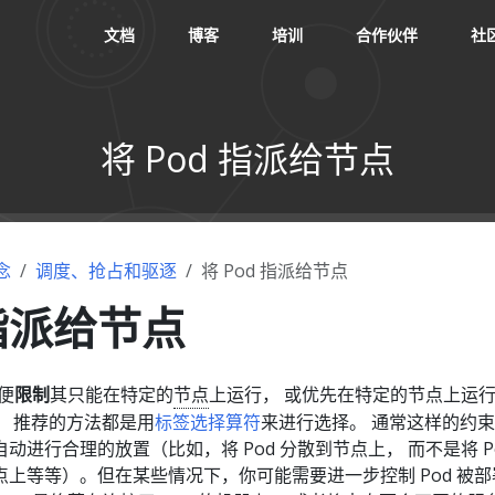
文档
博客
培训
合作伙伴
社
将 Pod 指派给节点
念
调度、抢占和驱逐
将 Pod 指派给节点
 指派给节点
便
限制
其只能在特定的
节点
上运行， 或优先在特定的节点上运
， 推荐的方法都是用
标签选择算符
来进行选择。 通常这样的约
进行合理的放置（比如，将 Pod 分散到节点上， 而不是将 Po
上等等）。但在某些情况下，你可能需要进一步控制 Pod 被部