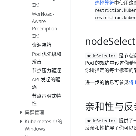
选择算符
中使用这
(EN)
restriction.kuber
Workload-
restriction.kuber
Aware
Preemption
(EN)
nodeSelect
资源装箱
Pod 优先级和
是节点
nodeSelector
抢占
Pod 的规约中设置你
你所指定的每个标签的
节点压力驱逐
API 发起的驱
进一步的信息可参见
将
逐
节点声明式特
亲和性与反
性
集群管理
提供了一
Kubernetes 中的
nodeSelector
反亲和性扩展了你可以
Windows