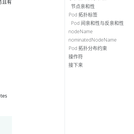
务且有
节点亲和性
Pod 拓扑标签
Pod 间亲和性与反亲和性
nodeName
nominatedNodeName
Pod 拓扑分布约束
操作符
接下来
tes