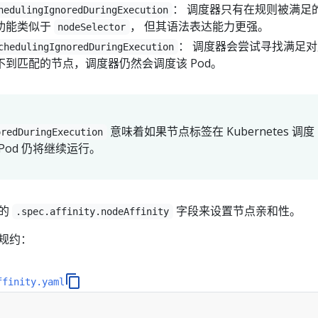
： 调度器只有在规则被满足
hedulingIgnoredDuringExecution
功能类似于
， 但其语法表达能力更强。
nodeSelector
： 调度器会尝试寻找满足
chedulingIgnoredDuringExecution
到匹配的节点，调度器仍然会调度该 Pod。
意味着如果节点标签在 Kubernetes 调度
oredDuringExecution
Pod 仍将继续运行。
中的
字段来设置节点亲和性。
.spec.affinity.nodeAffinity
 规约：
ffinity.yaml