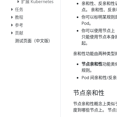
扩展 Kubernetes
亲和性、反亲和性
任务
点。 亲和性、反
你可以标明某规则是
教程
Pod。
参考
你可以使用节点上（
贡献
只能使用节点本身的
测试页面（中文版）
起。
亲和性功能由两种类型
节点亲和性
功能类
规则。
Pod 间亲和性/反
节点亲和性
节点亲和性概念上类似
度到哪些节点上。 节