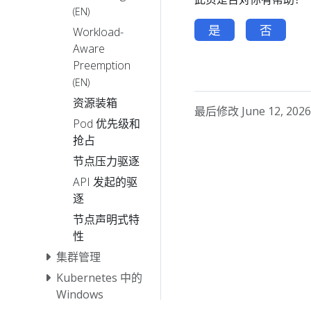
(EN)
是
否
Workload-
Aware
Preemption
(EN)
资源装箱
最后修改 June 12, 2026 
Pod 优先级和
抢占
节点压力驱逐
API 发起的驱
逐
节点声明式特
性
集群管理
Kubernetes 中的
Windows