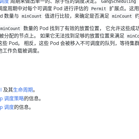
 调度
周期来做出单一的、原子性的调度决定。
GangScheduling
度周期中对每个可调度 Pod 进行评估的
扩展点。这用
Permit
d 数量与
值进行比较，来确定是否满足
minCount
minCount
数量的 Pod 找到了有效的放置位置， 它允许这些成
minCount
它们被分配的节点上。 如果它无法找到足够的放置位置来满足
minC
些 Pod。 相反，这些 Pod 会被移入不可调度的队列，等待集
他工作负载被调度。
I
及其
生命周期
。
up 调度策略
的信息。
up 调度
的信息。