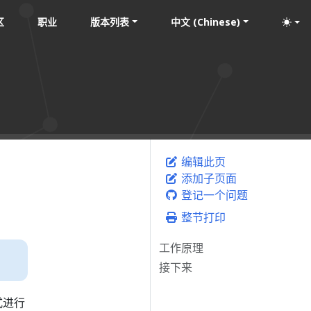
区
职业
版本列表
中文 (Chinese)
编辑此页
添加子页面
登记一个问题
整节打印
工作原理
接下来
式进行