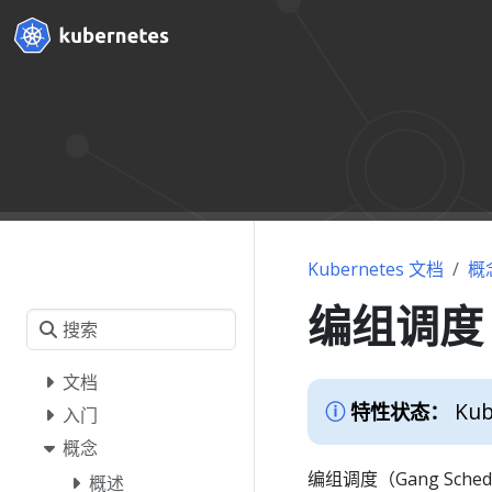
Kubernetes 文档
概
编组调度（G
文档
Kub
特性状态：
入门
概念
编组调度（Gang Sched
概述