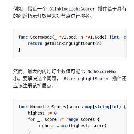
例如，假设一个
插件基于具有
BlinkingLightScorer
的闪烁指示灯数量来对节点进行排名。
func
ScoreNode
(
_
*
v1
.
pod
,
n
*
v1
.
Node
)
(
int
,
erro
return
getBlinkingLightCount
(
n
)
}
然而，最大的闪烁灯个数值可能比
NodeScoreMax
小。要解决这个问题，
插件还
BlinkingLightScorer
应该注册该扩展点。
func
NormalizeScores
(
scores
map
[
string
]
int
)
{
highest
:=
0
for
_
,
score
:=
range
scores
{
highest
=
max
(
highest
,
score
)
}