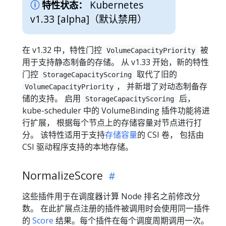
Kubernetes
特性状态：
v1.33 [alpha]
（默认禁用）
在 v1.32 中，特性门控
被
VolumeCapacityPriority
用于支持静态制备的存储。 从 v1.33 开始，新的特性
门控
取代了旧的
StorageCapacityScoring
， 并新增了对动态制备存
VolumeCapacityPriority
储的支持。 启用
后，
StorageCapacityScoring
kube-scheduler 中的 VolumeBinding 插件功能将进
行扩展， 根据每个节点上的存储容量对节点进行打
分。 该特性适用于支持
存储容量
的 CSI 卷， 包括由
CSI 驱动程序支持的本地存储。
NormalizeScore
这些插件用于在调度器计算 Node 排名之前修改分
数。 在此扩展点注册的插件被调用时会使用同一插件
的
Score
结果。每个插件在每个调度周期调用一次。