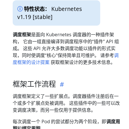
Kubernetes
特性状态：
v1.19 [stable]
调度框架
是面向 Kubernetes 调度器的一种插件架
构， 它由一组直接编译到调度程序中的“插件” API 组
成。 这些 API 允许大多数调度功能以插件的形式实
现，同时使调度“核心”保持简单且可维护。 请参考
调
度框架的设计提案
获取框架设计的更多技术信息。
框架工作流程
调度框架定义了一些扩展点。调度器插件注册后在一
个或多个扩展点处被调用。 这些插件中的一些可以改
变调度决策，而另一些仅用于提供信息。
每次调度一个 Pod 的尝试都分为两个阶段，即
调度周
期
和
绑定周期
。