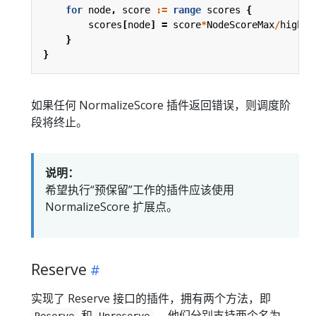
for
node
,
score
:=
range
scores
{
scores
[
node
]
=
score
*
NodeScoreMax
/
highes
}
}
如果任何 NormalizeScore 插件返回错误，则调度阶
段将终止。
说明：
希望执行“预保留”工作的插件应该使用
NormalizeScore 扩展点。
Reserve
实现了 Reserve 接口的插件，拥有两个方法，即
和
， 他们分别支持两个名为
Reserve
Unreserve