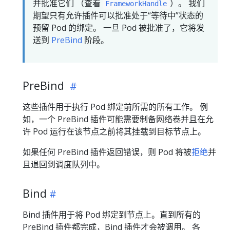
并批准它们 （查看
）。 我们
FrameworkHandle
期望只有允许插件可以批准处于“等待中”状态的
预留 Pod 的绑定。 一旦 Pod 被批准了，它将发
送到
PreBind
阶段。
PreBind
这些插件用于执行 Pod 绑定前所需的所有工作。 例
如，一个 PreBind 插件可能需要制备网络卷并且在允
许 Pod 运行在该节点之前将其挂载到目标节点上。
如果任何 PreBind 插件返回错误，则 Pod 将被
拒绝
并
且退回到调度队列中。
Bind
Bind 插件用于将 Pod 绑定到节点上。直到所有的
PreBind 插件都完成，Bind 插件才会被调用。 各