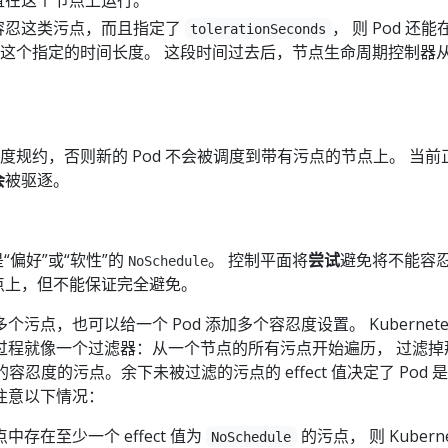
能够容忍这类污点，而且指定了
， 则 Pod 还
tolerationSeconds
这个指定的时间长度。 这段时间过去后，节点生命周期控制器
。
度规约，否则新的 Pod 不会被调度到带有污点的节点上。 当前
会
被驱逐。
“偏好”或“软性”的
。 控制平面将
尝试
避免将不能容
NoSchedule
节点上，但不能保证完全避免。
污点，也可以给一个 Pod 添加多个容忍度设置。 Kubernete
过程就像一个过滤器：从一个节点的所有污点开始遍历， 过滤掉
的容忍度的污点。余下未被过滤的污点的 effect 值决定了 Pod 
注意以下情况：
存在至少一个 effect 值为
的污点， 则 Kuberne
NoSchedule