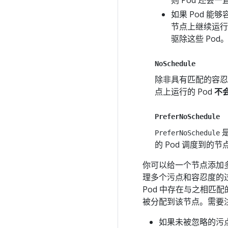
如果 Pod 
节点上继续运行
驱除这些 Pod
NoSchedule
除非具有匹配的容忍
点上运行的 Pod
不
PreferNoSchedule
是
PreferNoSchedule
的 Pod 调度到的
你可以给一个节点添加多个
理多个污点和容忍度的
Pod 中存在与之相匹配
被分配到该节点。需要
如果未被忽略的污点中