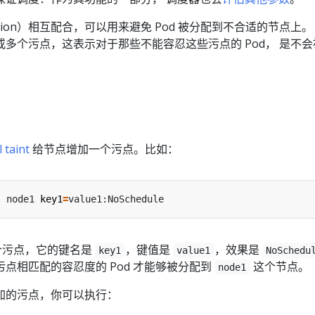
ation）相互配合，可以用来避免 Pod 被分配到不合适的节点上。
多个污点，这表示对于那些不能容忍这些污点的 Pod， 是不会
 taint
给节点增加一个污点。比如：
s node1 
key1
=
个污点，它的键名是
，键值是
，效果是
key1
value1
NoSchedu
点相匹配的容忍度的 Pod 才能够被分配到
这个节点。
node1
加的污点，你可以执行：