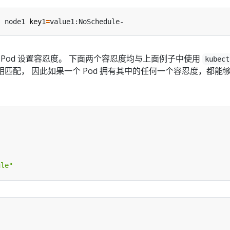
s node1 
key1
=
为 Pod 设置容忍度。 下面两个容忍度均与上面例子中使用
kubect
匹配， 因此如果一个 Pod 拥有其中的任何一个容忍度，都能
"
ule"