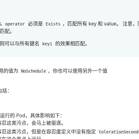
么
必须是
，匹配所有 key 和 value。 注意，
operator
Exists
匹配。
则可以与所有键名
的效果相匹配。
key1
用的值为
，你也可以使用另外一个值
NoSchedule
包括：
运行的 Pod，具体影响如下：
不能容忍这类污点，会马上被驱逐。
能够容忍这类污点，但是在容忍度定义中没有指定
tolerationSecond
一直在这个节点上运行。