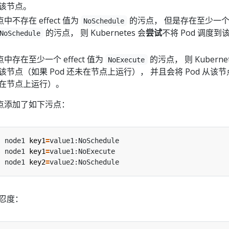
到该节点。
不存在 effect 值为
的污点， 但是存在至少一
NoSchedule
的污点， 则 Kubernetes 会
尝试
不将 Pod 调度到
NoSchedule
存在至少一个 effect 值为
的污点， 则 Kubernet
NoExecute
到该节点（如果 Pod 还未在节点上运行）， 并且会将 Pod 从该
已经在节点上运行）。
点添加了如下污点：
s node1 
key1
=
s node1 
key1
=
s node1 
key2
=
容忍度：