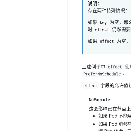
说明：
存在两种特殊情况：
如果
为空，那
key
时
仍然需要
effect
如果
为空，
effect
上述例子中
使
effect
。
PreferNoSchedule
字段的允许值
effect
NoExecute
这会影响已在节点上
如果 Pod 
如果 Pod 
则 Pod 还会