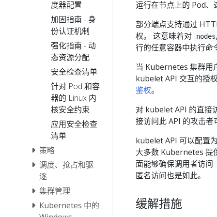
度器配置
运行在节点上的 Pod
加固指南 - 身
部分端点支持通过 HTT
份认证机制
权。 这意味着对
nodes
强化指南 - 动
行的任意容器中执行命
态资源分配
当 Kubernetes 集
安全检查清单
kubelet API 
针对 Pod 和容
鉴权
。
器的 Linux 内
核安全约束
对 kubelet API 
接访问此 API 的攻
应用安全检查
清单
kubelet API 可
策略
大多数 Kubernete
面能够确保调用者访问
调度、抢占和驱
匿名访问也是如此。
逐
集群管理
缓解措施
Kubernetes 中的
Windows