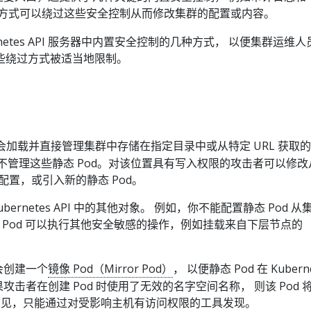
些方式可以绕过这些安全控制从而修改集群的配置或内容。
rnetes API 服务器中内置安全控制的几种方式， 以便集群运维人
些绕过方式被适当地限制。
会加载并直接管理集群中存储在指定目录中或从特定 URL 获取的
务器不管理这些静态 Pod。对该位置具有写入权限的攻击者可以修改
的配置，或引入新的静态 Pod。
ubernetes API 中的其他对象。 例如，你不能配置静态 Pod 从
，这些 Pod 可以执行其他安全敏感的操作，例如挂载来自下层节点的
 会创建一个
镜像 Pod（Mirror Pod）
， 以便静态 Pod 在 Kubern
果攻击者在创建 Pod 时使用了无效的名字空间名称， 则该 Pod 
PI 中不可见，只能通过对受影响主机有访问权限的工具发现。