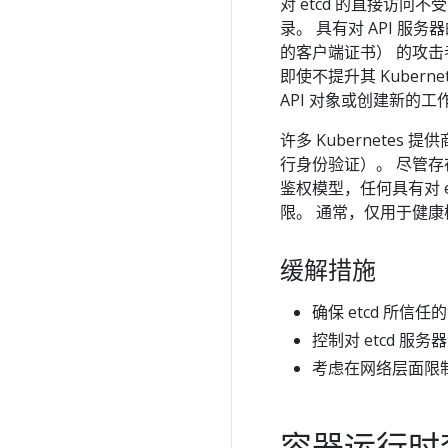
对 etcd 的直接访问不受
录。 具有对 API 服
的客户端证书） 的攻击
即使不提升其 Kubern
API 对象或创建新的工
许多 Kubernetes
行身份验证）。 尽管存在
鉴权模型，任何具有对 e
限。 通常，仅用于健康
缓解措施
确保 etcd 所
控制对 etcd 服
考虑在网络层面限制
容器运行时