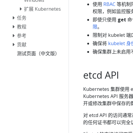
使用
RBAC
等机制
扩展 Kubernetes
权限，例如监控服
任务
即使只使用
get
命
教程
限
。
限制对 kubele
参考
确保将
kubelet 
贡献
确保集群上未启用不作
测试页面（中文版）
etcd API
Kubernetes 集群使用
Kubernetes AP
开或修改集群中保存的
对 etcd API 的访
的任何证书都可以完全访问