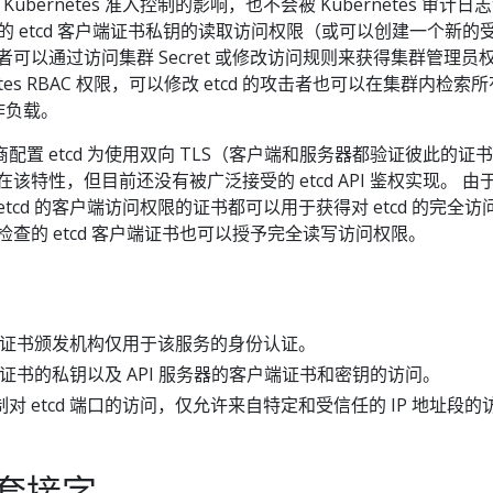
 Kubernetes 准入控制的影响，也不会被 Kubernetes 审计日
务器的 etcd 客户端证书私钥的读取访问权限（或可以创建一个新的
者可以通过访问集群 Secret 或修改访问规则来获得集群管理员
etes RBAC 权限，可以修改 etcd 的攻击者也可以在集群内检索所
作负载。
 提供商配置 etcd 为使用双向 TLS（客户端和服务器都验证彼此的证
该特性，但目前还没有被广泛接受的 etcd API 鉴权实现。 由
tcd 的客户端访问权限的证书都可以用于获得对 etcd 的完全访
检查的 etcd 客户端证书也可以授予完全读写访问权限。
信任的证书颁发机构仅用于该服务的身份认证。
务器证书的私钥以及 API 服务器的客户端证书和密钥的访问。
对 etcd 端口的访问，仅允许来自特定和受信任的 IP 地址段的
套接字