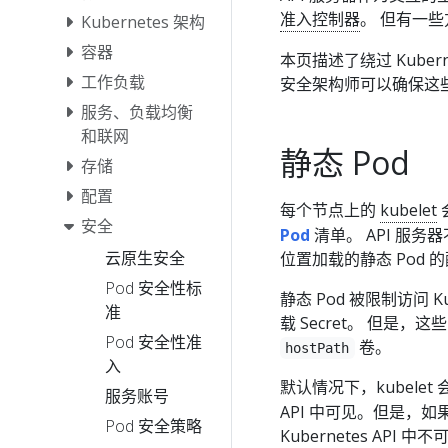
准入控制器
。 但有一
Kubernetes 架构
容器
本页描述了绕过 Kube
工作负载
安全架构师可以确保这
服务、负载均衡
和联网
静态 Pod
存储
配置
每个节点上的
kubelet
安全
Pod
清单。 API 服
云原生安全
位置加载的静态 Pod 
Pod 安全性标
静态 Pod 被限制访问 K
准
载 Secret。 但是
Pod 安全性准
卷。
hostPath
入
默认情况下，kubelet
服务账号
API 中可见。但是，如
Pod 安全策略
Kubernetes A