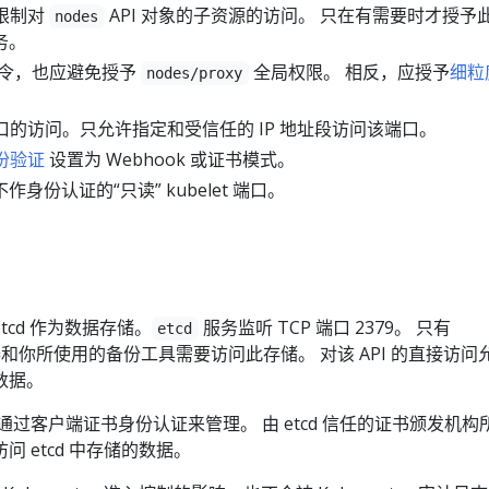
限制对
API 对象的子资源的访问。 只在有需要时才授予
nodes
务。
令，也应避免授予
全局权限。 相反，应授予
细粒
nodes/proxy
t 端口的访问。只允许指定和受信任的 IP 地址段访问该端口。
身份验证
设置为 Webhook 或证书模式。
身份认证的“只读” kubelet 端口。
 etcd 作为数据存储。
服务监听 TCP 端口 2379。 只有
etcd
I 服务器和你所使用的备份工具需要访问此存储。 对该 API 的直接访
数据。
问通常通过客户端证书身份认证来管理。 由 etcd 信任的证书颁发机
 etcd 中存储的数据。