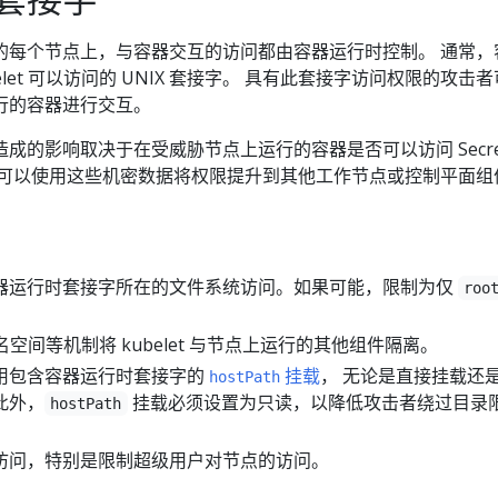
 集群中的每个节点上，与容器交互的访问都由容器运行时控制。 通常
elet 可以访问的 UNIX 套接字。 具有此套接字访问权限的攻击
行的容器进行交互。
成的影响取决于在受威胁节点上运行的容器是否可以访问 Secre
者可以使用这些机密数据将权限提升到其他工作节点或控制平面组
器运行时套接字所在的文件系统访问。如果可能，限制为仅
roo
核命名空间等机制将 kubelet 与节点上运行的其他组件隔离。
用包含容器运行时套接字的
挂载
， 无论是直接挂载还
hostPath
此外，
挂载必须设置为只读，以降低攻击者绕过目录
hostPath
访问，特别是限制超级用户对节点的访问。