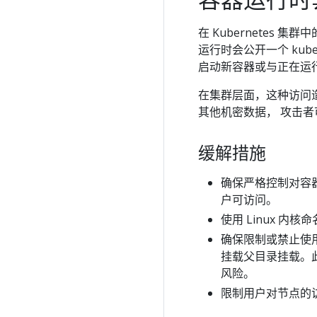
在 Kubernetes
运行时会公开一个 kub
启动新容器或与正在运
在集群层面，这种访问造
其他机密数据， 攻击
缓解措施
确保严格控制对容
户可访问。
使用 Linux 内
确保限制或禁止使
挂载父目录挂载。
风险。
限制用户对节点的