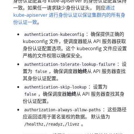
身份认证配置与 kube-apiserver 的身份认证配置保持
一致。如果任一请求缺少身份认证头， 则应
通过
kube-apiserver 进行身份认证以保证集群内的所有身
份认证一致
。
：确保提供正确的
authentication-kubeconfig
kubeconfig 文件，使调度器能从 API 服务器获取
身份认证配置选项。这个 kubeconfig 文件应设置
严格的文件权限以确保安全。
：设
authentication-tolerate-lookup-failure
置为
，确保调度器
始终
从 API 服务器查找
false
其身份认证配置。
：设置为
authentication-skip-lookup
，确保调度器
始终
从 API 服务器查找其身
false
份认证配置。
：这些路径
authorization-always-allow-paths
应返回适用于匿名鉴权的数据。 默认值为
。
/healthz,/readyz,/livez