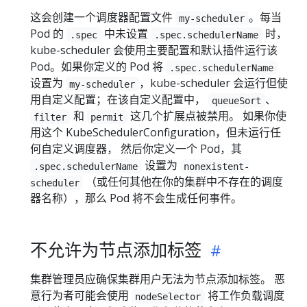
这会创建一个调度器配置文件
。每当
my-scheduler
Pod 的
中未设置
时，
.spec
.spec.schedulerName
kube-scheduler 会使用主要配置和默认插件运行该
Pod。如果你定义的 Pod 将
.spec.schedulerName
设置为
，kube-scheduler 会运行但使
my-scheduler
用自定义配置；在该自定义配置中，
、
queueSort
和
这几个扩展点被禁用。 如果你使
filter
permit
用这个 KubeSchedulerConfiguration，但未运行任
何自定义调度器， 然后你定义一个 Pod，其
设置为
.spec.schedulerName
nonexistent-
（或任何其他在你的集群中不存在的调度
scheduler
器名称），那么 Pod 将不会生成任何事件。
不允许为节点添加标签
集群管理员应确保集群用户无法为节点添加标签。 恶
意行为者可能会使用
将工作负载调度
nodeSelector