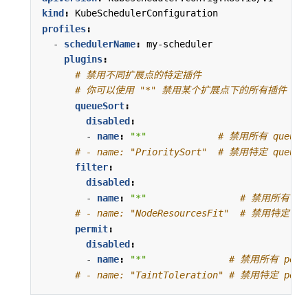
kind
:
KubeSchedulerConfiguration
profiles
:
- 
schedulerName
:
my-scheduler
plugins
:
# 禁用不同扩展点的特定插件
# 你可以使用 "*" 禁用某个扩展点下的所有插件
queueSort
:
disabled
:
- 
name
:
"*"
# 禁用所有 queueS
# - name: "PrioritySort"  # 禁用特定 queue
filter
:
disabled
:
- 
name
:
"*"
# 禁用所有 fi
# - name: "NodeResourcesFit"  # 禁用特定 f
permit
:
disabled
:
- 
name
:
"*"
# 禁用所有 perm
# - name: "TaintToleration" # 禁用特定 per