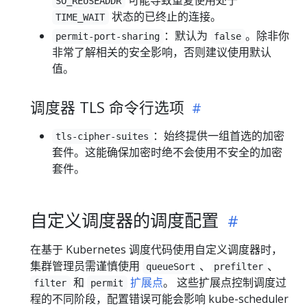
SO_REUSEADDR
状态的已终止的连接。
TIME_WAIT
：默认为
。除非你
permit-port-sharing
false
非常了解相关的安全影响，否则建议使用默认
值。
调度器 TLS 命令行选项
：始终提供一组首选的加密
tls-cipher-suites
套件。这能确保加密时绝不会使用不安全的加密
套件。
自定义调度器的调度配置
在基于 Kubernetes 调度代码使用自定义调度器时，
集群管理员需谨慎使用
、
、
queueSort
prefilter
和
扩展点
。 这些扩展点控制调度过
filter
permit
程的不同阶段，配置错误可能会影响 kube-scheduler