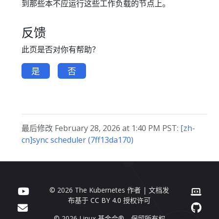
到那些本不应运行这些工作负载的节点上。
反馈
此页是否对你有帮助？
是
否
最后修改 February 28, 2026 at 1:40 PM PST:
[zh-
cn]sync scheduler (7ff13da170)
© 2026 The Kubernetes 作者 | 文档发
布基于
CC BY 4.0
授权许可
© 2026 Linux 基金会®。保留所有权