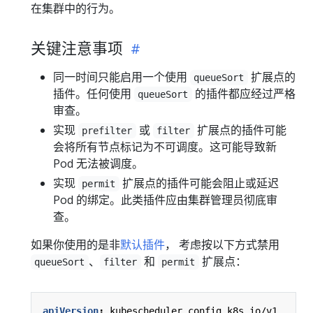
在集群中的行为。
关键注意事项
同一时间只能启用一个使用
扩展点的
queueSort
插件。任何使用
的插件都应经过严格
queueSort
审查。
实现
或
扩展点的插件可能
prefilter
filter
会将所有节点标记为不可调度。这可能导致新
Pod 无法被调度。
实现
扩展点的插件可能会阻止或延迟
permit
Pod 的绑定。此类插件应由集群管理员彻底审
查。
如果你使用的是非
默认插件
， 考虑按以下方式禁用
、
和
扩展点：
queueSort
filter
permit
apiVersion
:
kubescheduler.config.k8s.io/v1