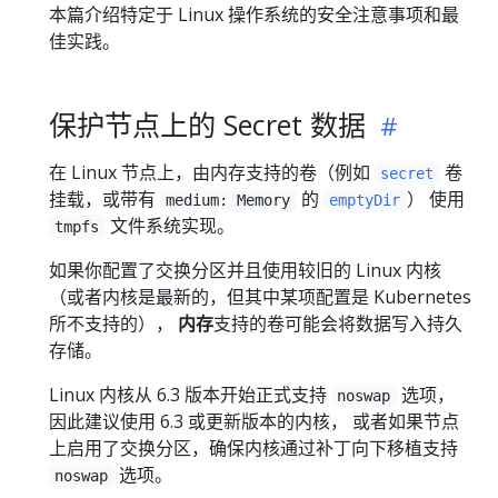
本篇介绍特定于 Linux 操作系统的安全注意事项和最
佳实践。
保护节点上的 Secret 数据
在 Linux 节点上，由内存支持的卷（例如
卷
secret
挂载，或带有
的
） 使用
medium: Memory
emptyDir
文件系统实现。
tmpfs
如果你配置了交换分区并且使用较旧的 Linux 内核
（或者内核是最新的，但其中某项配置是 Kubernetes
所不支持的），
内存
支持的卷可能会将数据写入持久
存储。
Linux 内核从 6.3 版本开始正式支持
选项，
noswap
因此建议使用 6.3 或更新版本的内核， 或者如果节点
上启用了交换分区，确保内核通过补丁向下移植支持
选项。
noswap