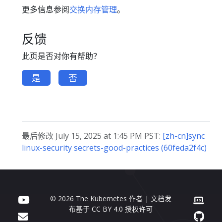
更多信息参阅
交换内存管理
。
反馈
此页是否对你有帮助？
是
否
最后修改 July 15, 2025 at 1:45 PM PST:
[zh-cn]sync
linux-security secrets-good-practices (60feda2f4c)
© 2026 The Kubernetes 作者 | 文档发
布基于
CC BY 4.0
授权许可