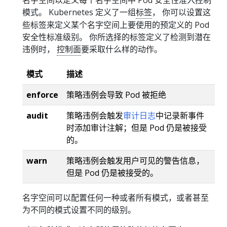
模式。 Kubernetes 定义了一组
标签
， 你可以设置这
些标签来定义某个名字空间上要使用的预定义的 Pod
安全性标准级别。 你所选择的标签定义了检测到潜在
违例时，
控制面
要采取什么样的动作。
模式
描述
enforce
策略违例会导致 Pod 被拒绝
audit
策略违例会触发
审计日志
中记录新事件
时添加审计注解；但是 Pod 仍是被接受
的。
warn
策略违例会触发用户可见的警告信息，
但是 Pod 仍是被接受的。
名字空间可以配置任何一种或者所有模式，或者甚至
为不同的模式设置不同的级别。