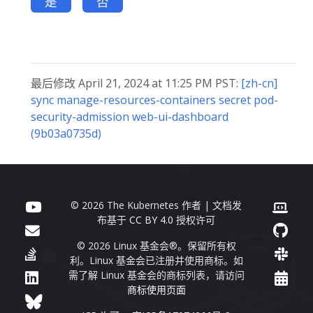
是
否
最后修改 April 21, 2024 at 11:25 PM PST:
[zh-cn]
sync manage-resources-containers secret pod-
security-admission web-ui-dashboard
(9b03a0735d)
© 2026 The Kubernetes 作者 | 文档发
布基于
CC BY 4.0
授权许可
© 2026 Linux 基金会®。保留所有权
利。Linux 基金会已注册并使用商标。如
需了解 Linux 基金会的商标列表，请访问
商标使用页面