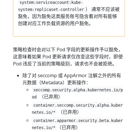
system:serviceaccount:kube-
） 通常不应该被
system:replicaset-controller
豁免，因为豁免这类服务账号隐含着对所有能够
创建对应工作负载资源的用户豁免。
策略检查时会对以下 Pod 字段的更新操作予以豁免，
这意味着如果 Pod 更新请求仅改变这些字段时，即使
Pod 违反了当前的策略级别，请求也不会被拒绝。
除了对 seccomp 或 AppArmor 注解之外的所有
元数据（Metadata）更新操作：
seccomp.security.alpha.kubernetes.io/p
（已弃用）
od
container.seccomp.security.alpha.kuber
（已弃用）
netes.io/*
container.apparmor.security.beta.kuber
（已弃用）
netes.io/*