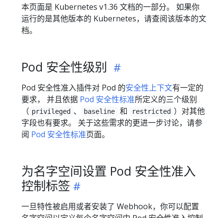
本页面是 Kubernetes v1.36 文档的一部分。 如果你
运行的是其他版本的 Kubernetes，请查阅该版本的文
档。
Pod 安全性级别
Pod 安全性准入插件对 Pod 的
安全性上下文
有一定的
要求， 并且依据
Pod 安全性标准
所定义的三个级别
（
、
和
）对其他
privileged
baseline
restricted
字段也有要求。 关于这些需求的更进一步讨论，请参
阅
Pod 安全性标准
页面。
为名字空间设置 Pod 安全性准入
控制标签
一旦特性被启用或者安装了 Webhook，你可以配置
名字空间以定义每个名字空间中 Pod 安全性准入控制