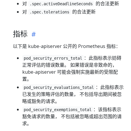
对
的合法更新
.spec.activeDeadlineSeconds
对
的合法更新
.spec.tolerations
指标
以下是 kube-apiserver 公开的 Prometheus 指标：
：此指标表示妨碍
pod_security_errors_total
正常评估的错误数量。 如果错误是非致命的，
kube-apiserver 可能会强制实施最新的受限配
置。
：此指标表示
pod_security_evaluations_total
已发生的策略评估的数量， 不包括导出期间被忽
略或豁免的请求。
：该指标表示
pod_security_exemptions_total
豁免请求的数量， 不包括被忽略或超出范围的请
求。