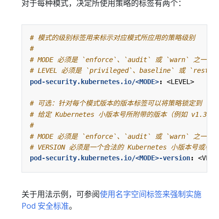
对于每种模式，决定所使用策略的标签有两个：
# 模式的级别标签用来标示对应模式所应用的策略级别
#
# MODE 必须是 `enforce`、`audit` 或 `warn` 之一
# LEVEL 必须是 `privileged`、baseline` 或 `restr
pod-security.kubernetes.io/<MODE>
:
<LEVEL>
# 可选：针对每个模式版本的版本标签可以将策略锁定到
# 给定 Kubernetes 小版本号所附带的版本（例如 v1.36）
#
# MODE 必须是 `enforce`、`audit` 或 `warn` 之一
# VERSION 必须是一个合法的 Kubernetes 小版本号或者 `l
pod-security.kubernetes.io/<MODE>-version
:
<VERS
关于用法示例，可参阅
使用名字空间标签来强制实施
Pod 安全标准
。