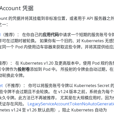
Account 凭据
Account 的凭据并将其挂载到非标准位置，或者用于 API 服务器之
之一：
I
（推荐）： 在你自己的
应用代码
中请求一个短期的服务账号令
在过期时被轮换。 如果你有一个旧的、对 Kubernetes 无
同一个 Pod 内使用边车容器来获取这些令牌，并将其提供给应
荐）： 在 Kubernetes v1.20 及更高版本中，使用 Pod 规约告
账号令牌作为
投射卷
添加到 Pod 中。 所投射的令牌会自动过期，
会自动轮换此令牌。
t
（不推荐）： 你可以将服务账号令牌以 Kubernetes Secret 
这些令牌不会过期且不会轮换。 在 v1.24 版本之前，系统会为每
永久令牌。此方法已不再被推荐， 尤其是在大规模应用时，因为
凭证存在风险。
LegacyServiceAccountTokenNoAutoGenerat
netes v1.24 至 v1.26 默认启用），阻止 Kubernetes 自动为