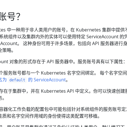
账号？
etes 中一种用于非人类用户的账号，在 Kubernetes 集群中提
系统组件以及集群内外的实体可以使用特定 ServiceAccount 
ceAccount。 这种身份可用于许多场景，包括向 API 服务器进行
全策略。
Account 对象的形式存在于 API 服务器中。服务账号具有以下属性
个服务账号都与一个 Kubernetes 名字空间绑定。 每个名字空
名为
的 ServiceAccount
。
default
在于集群中，并在 Kubernetes API 中定义。你可以快速创建
务。
容器化工作负载的配置包中可能包括针对系统组件的服务账号定
性质和名字空间作用域的身份使得这类配置可移植。