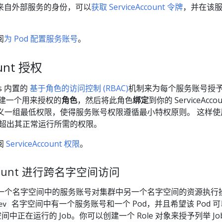
来自外部服务的身份，可以
获取 ServiceAccount 令牌
，并在该
阅
为 Pod 配置服务账号
。
ount 授权
es 内置的
基于角色的访问控制 (RBAC)
机制来为每个服务账号授
创建一个用来授权的
角色
，然后将此角色
绑定
到你的 ServiceAccou
你定义一组最低权限，使得服务账号权限遵循最小特权原则。 这样使
获得超出其正常运行所需的权限。
阅
ServiceAccount 权限
。
Account 进行跨名字空间访问
允许一个名字空间中的服务账号对集群中另一个名字空间的资源执行
名字空间中有一个服务账号和一个 Pod，并且希望该 Pod 
ev
间中正在运行的 Job。你可以创建一个 Role 对象来授予列举 Jo