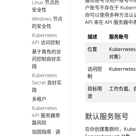
服务账号与用户账号不
Linux 节点的
户账号不存在于 Kuber
安全性
你可以使用多种方法认证为
Windows 节点
API 来在 API 服务
的安全性
Kubernetes
描述
服务账号
API 访问控制
位置
Kubernetes
基于角色的访
对象）
问控制良好实
践
访问控
Kubernete
Kubernetes
制
Secret 良好实
目标用
工作负载、
践
途
多租户
Kubernetes
默认服务账号
API 服务器旁
路风险
在你创建集群时，Kube
加固指南 - 调