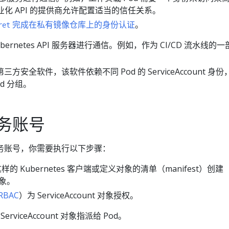
商业化 API 的提供商允许配置适当的信任关系。
完成在私有镜像仓库上的身份认证
。
ret
ernetes API 服务器进行通信。例如，作为 CI/CD 流水线的
方安全软件，该软件依赖不同 Pod 的 ServiceAccount 身
d 分组。
务账号
s 服务账号，你需要执行以下步骤：
样的 Kubernetes 客户端或定义对象的清单（manifest）创建
 对象。
RBAC
）为 ServiceAccount 对象授权。
erviceAccount 对象指派给 Pod。