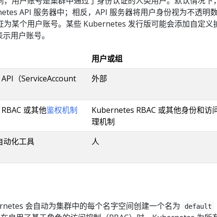
同，用户账号是集群中通过了身份认证的人类用户。默认情况下，
netes API 服务器中；相反，API 服务器将用户身份视为不透明
某个用户账号。某些 Kubernetes 发行版可能会添加自定义
器中表示用户账号。
用户或组
 API（ServiceAccount
外部
s RBAC 或其他
鉴权机制
Kubernetes RBAC 或其他身份和访
理机制
自动化工具
人
rnetes 会自动为集群中的每个名字空间创建一个名为
default