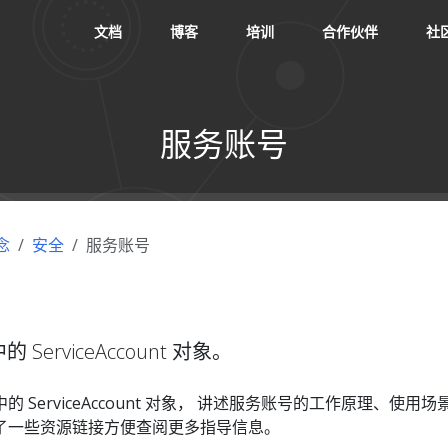
文档
博客
培训
合作伙伴
社
服务账号
念
安全
服务账号
中的 ServiceAccount 对象。
s 中的 ServiceAccount 对象， 讲述服务账号的工作原理、使用
了一些资源链接方便查阅更多指导信息。