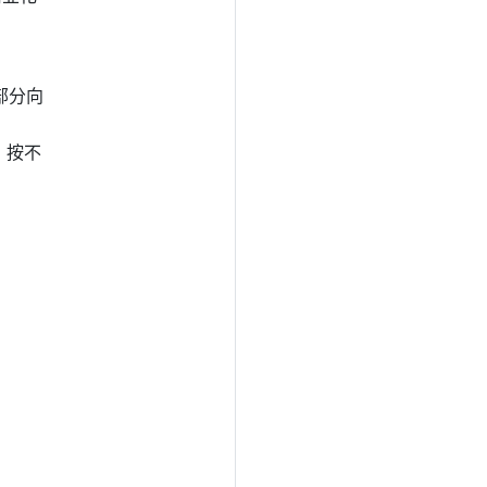
一部分向
份，按不