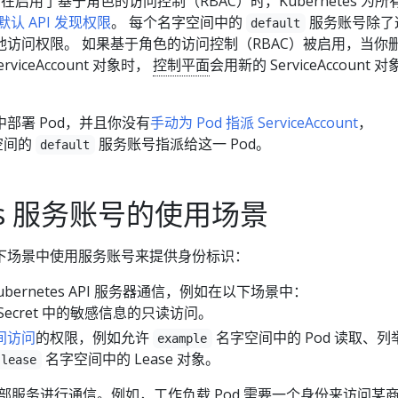
 对象。 在启用了基于角色的访问控制（RBAC）时，Kubernetes 为
默认 API 发现权限
。 每个名字空间中的
服务账号除了
default
访问权限。 如果基于角色的访问控制（RBAC）被启用，当你
erviceAccount 对象时，
控制平面
会用新的 ServiceAccount 
部署 Pod，并且你没有
手动为 Pod 指派 ServiceAccount
，
字空间的
服务账号指派给这一 Pod。
default
tes 服务账号的使用场景
下场景中使用服务账号来提供身份标识：
Kubernetes API 服务器通信，例如在以下场景中：
Secret 中的敏感信息的只读访问。
间访问
的权限，例如允许
名字空间中的 Pod 读取、列
example
名字空间中的 Lease 对象。
-lease
与外部服务进行通信。例如，工作负载 Pod 需要一个身份来访问某