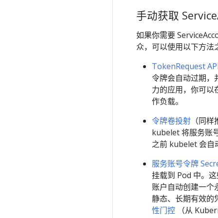
手动获取 Service
如果你需要 Service
众，可以使用以下方法
TokenRequest AP
令牌会自动过期，并可
力的应用，你可以在
作负载。
令牌卷投射
（同样推
kubelet 将服务
之前 kubelet 
服务账号令牌 Secre
挂载到 Pod 中。
账户自动创建一个
静态、长期有效的
性门控
（从 Kuber