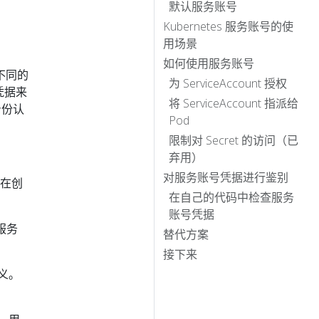
默认服务账号
Kubernetes 服务账号的使
用场景
如何使用服务账号
供不同的
为 ServiceAccount 授权
的凭据来
将 ServiceAccount 指派给
身份认
Pod
限制对 Secret 的访问（已
：
弃用）
对服务账号凭据进行鉴别
间在创
在自己的代码中检查服务
账号凭据
服务
替代方案
接下来
义。