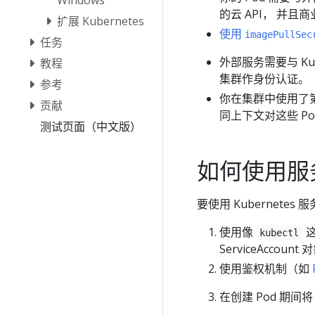
的云 API， 并且
扩展 Kubernetes
使用
imagePullSec
任务
外部服务需要与 Kub
教程
集群作身份认证。
参考
你在集群中使用了第三
贡献
同上下文对这些 Po
测试页面（中文版）
如何使用服
要使用 Kubernete
使用像
这
kubectl
ServiceAccount
使用鉴权机制（如
在创建 Pod 期间将 S