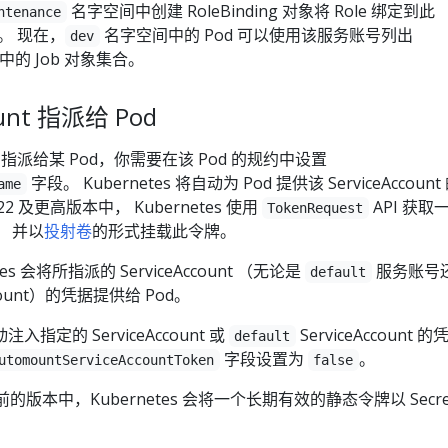
名字空间中创建 RoleBinding 对象将 Role 绑定到此
ntenance
象上。 现在，
名字空间中的 Pod 可以使用该服务账号列出
dev
的 Job 对象集合。
ount 指派给 Pod
ount 指派给某 Pod，你需要在该 Pod 的规约中设置
字段。 Kubernetes 将自动为 Pod 提供该 ServiceAccount
ame
1.22 及更高版本中， Kubernetes 使用
API 获取
TokenRequest
， 并以
投射卷
的形式挂载此令牌。
s 会将所指派的 ServiceAccount （无论是
服务账号
default
count）的凭据提供给 Pod。
动注入指定的 ServiceAccount 或
ServiceAccount 
default
字段设置为
。
utomountServiceAccountToken
false
22 之前的版本中，Kubernetes 会将一个长期有效的静态令牌以 Secre