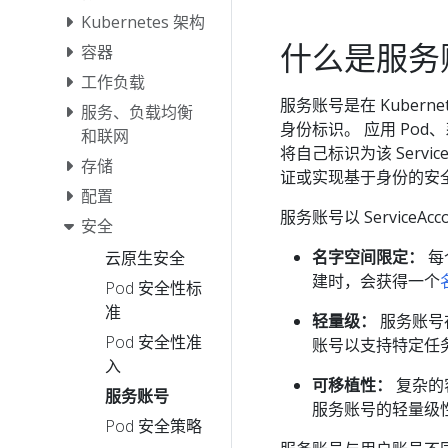
Kubernetes 架构
什么是服务
容器
工作负载
服务账号是在 Kubern
服务、负载均衡
身份标识。 应用 Pod、
和联网
将自己标识为该 Servi
存储
证或实现基于身份的安
配置
服务账号以 Service
安全
名字空间限定：
每
云原生安全
建时，会获得一个
Pod 安全性标
准
轻量级：
服务账号存
Pod 安全性准
账号以支持特定任
入
可移植性：
复杂的
服务账号
服务账号的轻量级
Pod 安全策略