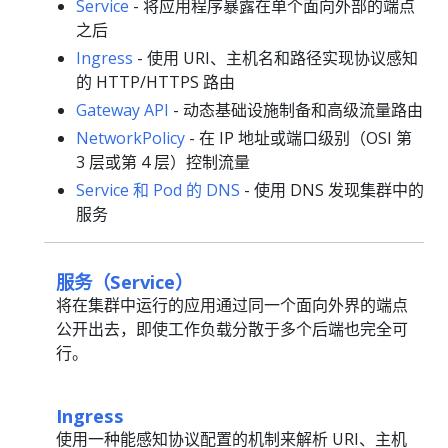
Service
- 将应用程序暴露在单个面向外部的端点
之后
Ingress
- 使用 URI、主机名和路径实现协议感知
的 HTTP/HTTPS 路由
Gateway API
- 动态基础设施制备和高级流量路由
NetworkPolicy
- 在 IP 地址或端口级别（OSI 第
3 层或第 4 层）控制流量
Service 和 Pod 的 DNS
- 使用 DNS 发现集群中的
服务
服务（Service）
将在集群中运行的应用通过同一个面向外界的端点
公开出去，即使工作负载分散于多个后端也完全可
行。
Ingress
使用一种能感知协议配置的机制来解析 URI、主机