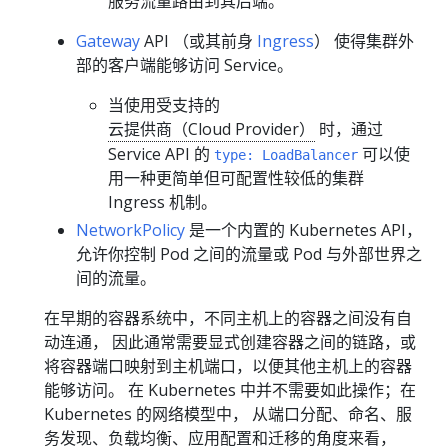
服务流量路由到其后端。
Gateway
API （或其前身
Ingress
） 使得集群外
部的客户端能够访问 Service。
当使用受支持的
云提供商（Cloud Provider）
时，通过
Service API 的
可以使
type: LoadBalancer
用一种更简单但可配置性较低的集群
Ingress 机制。
NetworkPolicy
是一个内置的 Kubernetes API，
允许你控制 Pod 之间的流量或 Pod 与外部世界之
间的流量。
在早期的容器系统中，不同主机上的容器之间没有自
动连通， 因此通常需要显式创建容器之间的链路，或
将容器端口映射到主机端口，以便其他主机上的容器
能够访问。 在 Kubernetes 中并不需要如此操作；在
Kubernetes 的网络模型中， 从端口分配、命名、服
务发现、负载均衡、应用配置和迁移的角度来看，