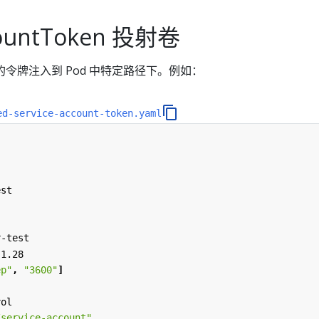
countToken 投射卷
的令牌注入到 Pod 中特定路径下。例如：
ed-service-account-token.yaml
est
r-test
:1.28
ep"
,
"3600"
]
vol
/service-account"