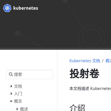
Kubernetes 文档
概
投射卷
文档
本文档描述 Kubernete
入门
概念
介绍
概述