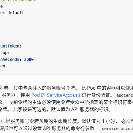
ue
me
:
default
l
ountToken
:
:
api
onSeconds
:
3600
ken
投射卷，其中包含注入的服务账号令牌。 此 Pod 中的容器可以使
API 服务器，使用
Pod 的 ServiceAccount
进行身份验证。
audien
众。 收到令牌的主体必须使用令牌受众中所指定的某个标识符来
牌。 此字段是可选的，默认值为 API 服务器的标识。
是服务账号令牌预期的生命期长度。默认值为 1 小时， 必须
ds
。管理员也可以通过设置 API 服务器的命令行参数
--service-accou