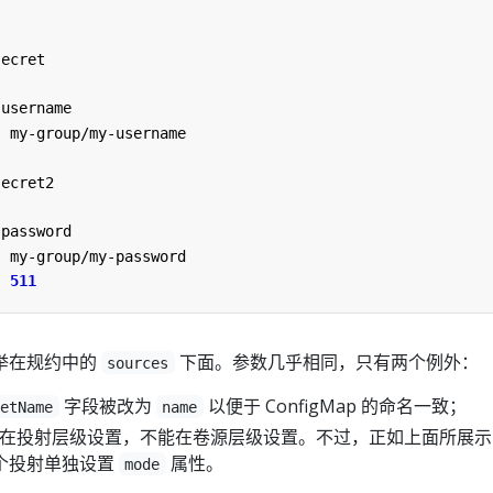
secret
username
:
my-group/my-username
secret2
password
:
my-group/my-password
:
511
举在规约中的
下面。参数几乎相同，只有两个例外：
sources
字段被改为
以便于 ConfigMap 的命名一致；
retName
name
在投射层级设置，不能在卷源层级设置。不过，正如上面所展示
个投射单独设置
属性。
mode