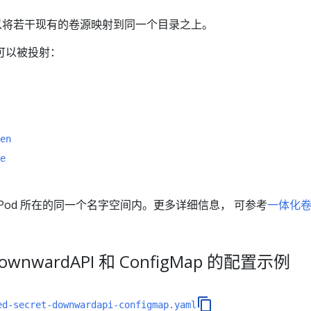
将若干现有的卷源映射到同一个目录之上。
可以被投射：
en
e
Pod 所在的同一个名字空间内。更多详细信息， 可参考
一体化
ownwardAPI 和 ConfigMap 的配置示例
ed-secret-downwardapi-configmap.yaml