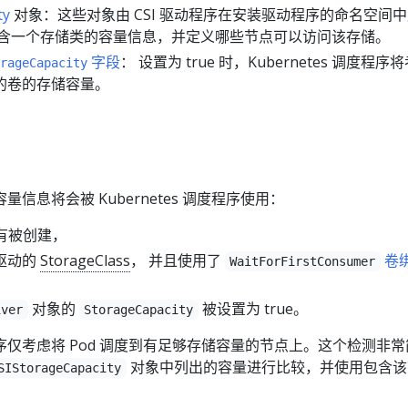
ty
对象：这些对象由 CSI 驱动程序在安装驱动程序的命名空间
包含一个存储类的容量信息，并定义哪些节点可以访问该存储。
字段
： 设置为 true 时，Kubernetes 调度程序
rageCapacity
序的卷的存储容量。
信息将会被 Kubernetes 调度程序使用：
没有被创建，
 驱动的
StorageClass
， 并且使用了
卷
WaitForFirstConsumer
对象的
被设置为 true。
iver
StorageCapacity
仅考虑将 Pod 调度到有足够存储容量的节点上。这个检测非常
对象中列出的容量进行比较，并使用包含该
SIStorageCapacity