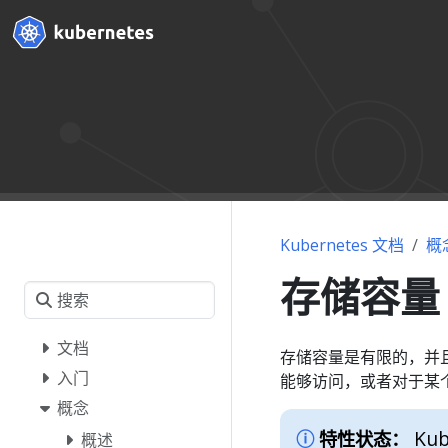
Kubernetes 文档
概
存储容量
文档
存储容量是有限的，并且
入门
能够访问，或者对于某
概念
Kub
特性状态：
概述