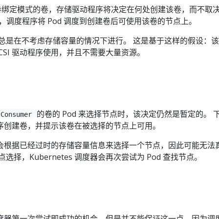
绑定模式的卷，存储驱动程序将决定在何处创建该卷，而不取
后，调度程序将 Pod 调度到创建卷后可使用该卷的节点上。
度总是在不考虑存储容量的情况下进行。 这是基于这样的假设：
CSI 驱动程序使用，并且不需要大量资源。
的卷的 Pod 来选择节点时，该决定仍然是暂定的。 
tConsumer
动程序创建卷，并提示该卷在被选择的节点上可用。
s 可能会根据已经过时的存储容量信息来选择一个节点，因此可能无法
择，Kubernetes 调度器会再次尝试为 Pod 查找节点。
度器第一次尝试即成功的机会，但是并不能保证这一点，因为调