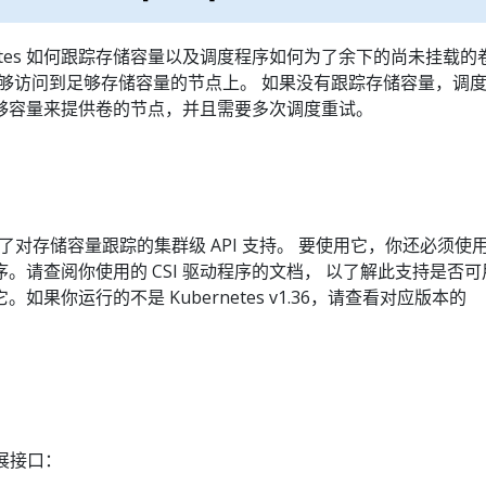
netes 如何跟踪存储容量以及调度程序如何为了余下的尚未挂载的
够访问到足够存储容量的节点上。 如果没有跟踪存储容量，调
够容量来提供卷的节点，并且需要多次调度重试。
.36 包含了对存储容量跟踪的集群级 API 支持。 要使用它，你还必须使
程序。请查阅你使用的 CSI 驱动程序的文档， 以了解此支持是否
如果你运行的不是 Kubernetes v1.36，请查看对应版本的
扩展接口：