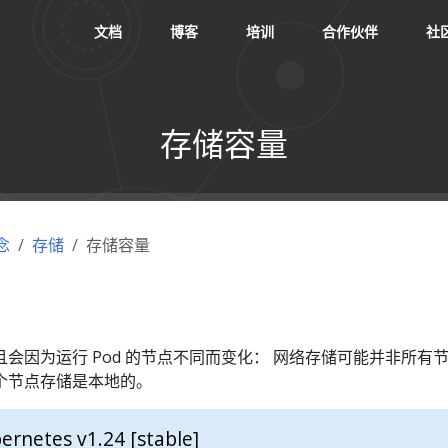
文档
博客
培训
合作伙伴
社
存储容量
念
存储
存储容量
会因为运行 Pod 的节点不同而变化： 网络存储可能并非所有
个节点存储是本地的。
ernetes v1.24 [stable]