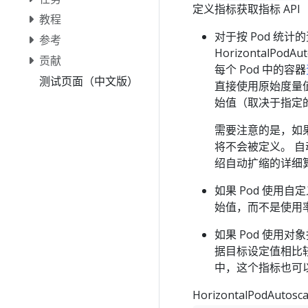
定义指标获取指标 AP
教程
对于按 Pod 统计
参考
HorizontalP
贡献
每个 Pod 中的容器
测试页面（中文版）
直接使用原始度量
始值（取决于指定
需要注意的是，如果 
将不会被定义。 
绍自动扩缩的详细
如果 Pod 使用
始值，而不是使用
如果 Pod 使用
据目标设定值相比
中，这个指标也可以
HorizontalPodAu