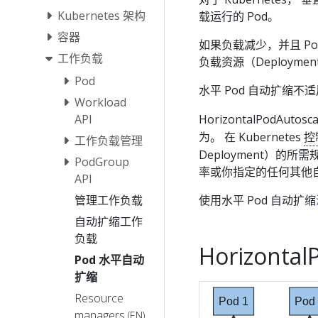
Kubernetes 架构
载运行的 Pod。
容器
如果负载减少，并且 Pod 
工作负载
负载资源（Deploymen
Pod
水平 Pod 自动扩缩
Workload
API
HorizontalPodAutos
为。 在 Kubernetes
控
工作负载管理
Deployment）的
PodGroup
率或你指定的任何其他
API
管理工作负载
使用水平 Pod 自动扩缩
自动扩缩工作
负载
Horizont
Pod 水平自动
扩缩
Resource
Pod 1
Pod
managers
(EN)