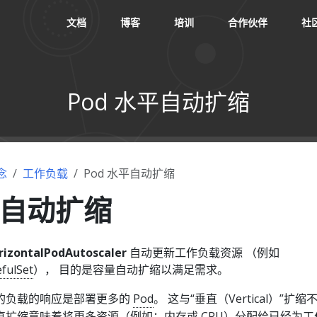
文档
博客
培训
合作伙伴
社
Pod 水平自动扩缩
念
工作负载
Pod 水平自动扩缩
平自动扩缩
rizontalPodAutoscaler
自动更新工作负载资源 （例如
efulSet
）， 目的是容量自动扩缩以满足需求。
的负载的响应是部署更多的
Pod
。 这与“垂直（Vertical）”扩缩
s， 垂直扩缩意味着将更多资源（例如：内存或 CPU）分配给已经为