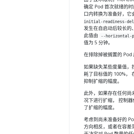
确定 Pod 首次就绪的
口内转换为准备好，它会认
initial-readiness-del
发生在自启动后较长的
此值由
--horizontal-
值为 5 分钟。
在排除掉被搁置的 Po
如果缺失某些度量值，控
耗了目标值的 100%，
抑制扩缩的幅度。
此外，如果存在任何尚未
况下进行扩缩， 控制器
了扩缩的幅度。
考虑到尚未准备好的 P
方向相反，或者在容差
于决定对 Pod 数量的