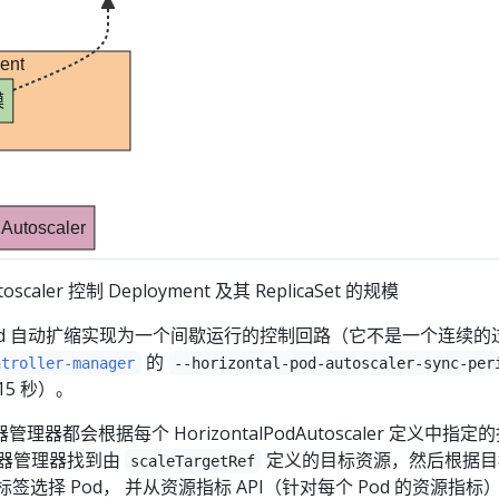
ent
模
Autoscaler
utoscaler 控制 Deployment 及其 ReplicaSet 的规模
水平 Pod 自动扩缩实现为一个间歇运行的控制回路（它不是一个连续的
的
ntroller-manager
--horizontal-pod-autoscaler-sync-per
5 秒）。
器都会根据每个 HorizontalPodAutoscaler 定义中指定
制器管理器找到由
定义的目标资源，然后根据目
scaleTargetRef
标签选择 Pod， 并从资源指标 API（针对每个 Pod 的资源指标