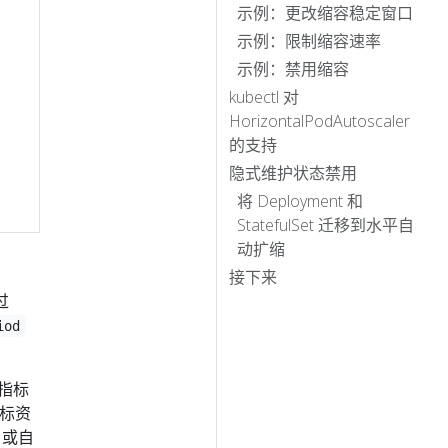
示例：更改缩容稳定窗口
示例：限制缩容速率
示例：禁用缩容
kubectl 对
HorizontalPodAutoscaler
的支持
隐式维护状态禁用
将 Deployment 和
StatefulSet 迁移到水平自
动扩缩
接下来
过
iod
的指标
标资
）或自