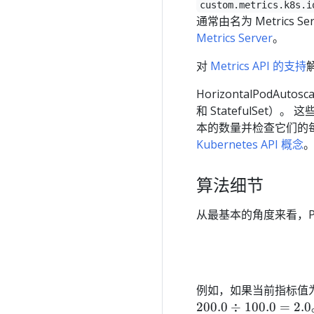
custom.metrics.k8s.i
通常由名为 Metric
Metrics Server
。
对
Metrics API 的支持
HorizontalPodA
和 StatefulSet）
本的数量并检查它们的每个当
Kubernetes API 概念
算法细节
从最基本的角度来看，P
例如，如果当前指标值
200.0
÷
100.0
=
2.0