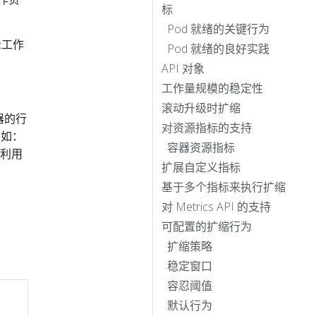
标
Pod 就绪的关键行为
示工作
Pod 就绪的良好实践
API 对象
工作量规模的稳定性
滚动升级时扩缩
器的行
对资源指标的支持
例如：
容器资源指标
存利用
扩展自定义指标
基于多个指标来执行扩缩
对 Metrics API 的支持
可配置的扩缩行为
扩缩策略
稳定窗口
容忍阈值
默认行为