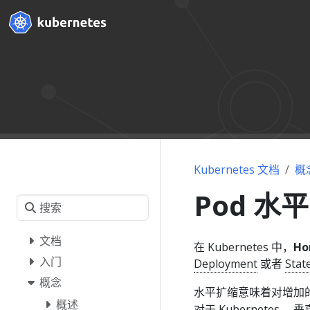
Kubernetes 文档
概
Pod 水
文档
在 Kubernetes 中，
Ho
入门
Deployment
或者
Stat
概念
水平扩缩意味着对增加
概述
对于 Kubernete