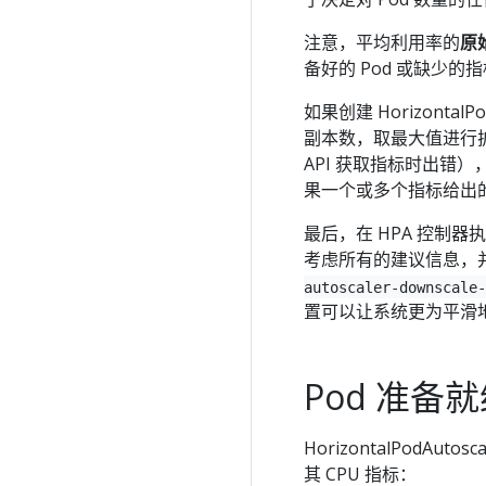
注意，平均利用率的
原
备好的 Pod 或缺少
如果创建 Horizont
副本数，取最大值进行
API 获取指标时出错
果一个或多个指标给出
最后，在 HPA 控制
考虑所有的建议信息，
autoscaler-downscale-
置可以让系统更为平滑
Pod 准
HorizontalPodA
其 CPU 指标：