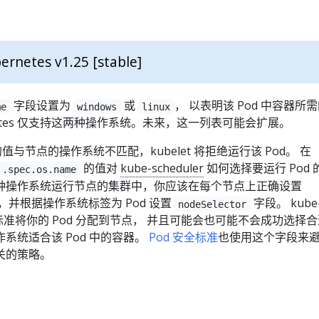
ernetes v1.25 [stable]
字段设置为
或
， 以表明该 Pod 中容器所
me
windows
linux
netes 仅支持这两种操作系统。未来，这一列表可能会扩展。
值与节点的操作系统不匹配，kubelet 将拒绝运行该 Pod。 在
的值对
kube-scheduler
如何选择要运行 Pod 
.spec.os.name
种操作系统运行节点的集群中，你应该在每个节点上正确设置
，并根据操作系统标签为 Pod 设置
字段。 kube
nodeSelector
据其他标准将你的 Pod 分配到节点， 并且可能会也可能不会成功选择
系统适合该 Pod 中的容器。
Pod 安全标准
也使用这个字段来
关的策略。