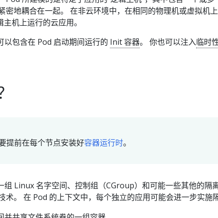
对紧密地耦合在一起。 在非云环境中，在相同的物理机或虚拟机
辑主机上运行的云应用。
可以包含在 Pod 启动期间运行的
Init 容器
。 你也可以注入
临时
。
d？
需要提前在每个节点安装好
容器运行时
。
一组 Linux 名字空间、控制组（CGroup）和可能一些其他的隔
技术。 在 Pod 的上下文中，每个独立的应用可能会进一步实施
空间并共享文件系统卷的一组容器。