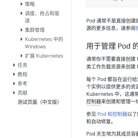
策略
调度、抢占和驱
Pod 通常不是直接创
逐
源的更多信息，请参阅
集群管理
Kubernetes 中的
用于管理 Pod
Windows
扩展 Kubernetes
通常你不需要直接创建 
任务
类工作负载资源来创建 P
教程
每个 Pod 都旨在运
参考
个实例以提供更多的资源
贡献
Kubernetes 中，这
控制器
来创建和管理一组 
测试页面（中文版）
参见
Pod 和控制器
以了
和自动修复。
Pod 天生地为其成员