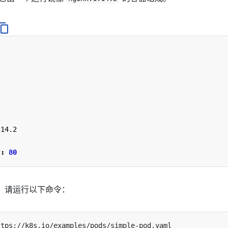
.14.2
t
:
80
d，请运行以下命令：