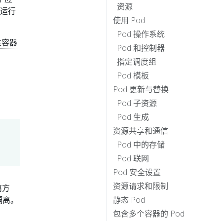
资源
上运行
使用 Pod
Pod 操作系统
性容器
Pod 和控制器
指定调度组
Pod 模板
Pod 更新与替换
Pod 子资源
Pod 生成
资源共享和通信
Pod 中的存储
Pod 联网
Pod 安全设置
资源请求和限制
离方
隔离。
静态 Pod
包含多个容器的 Pod