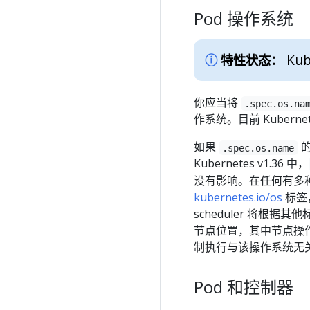
Pod 操作系统
Kub
特性状态：
你应当将
.spec.os.na
作系统。目前 Kuber
如果
的
.spec.os.name
Kubernetes v1.36 中，
没有影响。在任何有多
kubernetes.io/os
标签
scheduler 将根
节点位置，其中节点操作
制执行与该操作系统无
Pod 和控制器