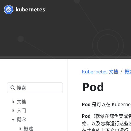
Kubernetes 文档
概
Pod
文档
Pod
是可以在 Kuber
入门
Pod
（就像在鲸鱼荚或
概念
络、以及怎样运行这些容器
概述
在共享的上下文中运行。