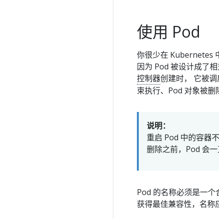
使用 Pod
你很少在 Kubernete
因为 Pod 被设计成了
控制器
创建时， 它被
束执行、Pod 对象被删
说明：
重启 Pod 中的容器
删除之前，Pod 会
Pod 的名称必须是一
获得最佳兼容性，名称