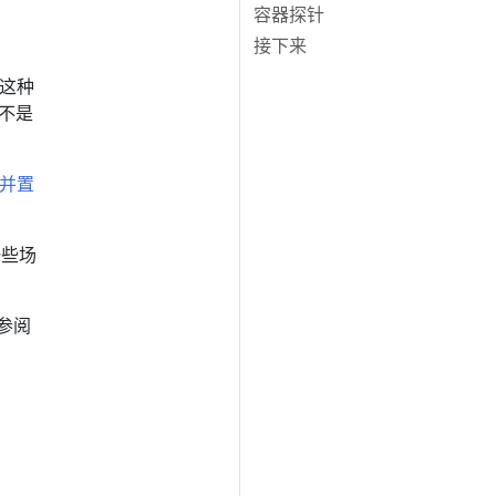
容器探针
接下来
在这种
而不是
并置
一些场
参阅