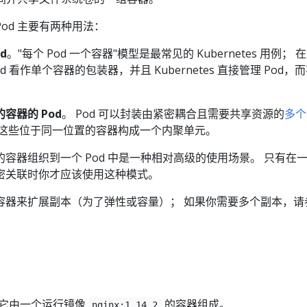
的 Pod 主要有两种用法：
d
。"每个 Pod 一个容器"模型是最常见的 Kubernetes 用例； 
d 看作单个容器的包装器，并且 Kubernetes 直接管理 Pod，
容器的 Pod
。 Pod 可以封装由紧密耦合且需要共享资源的
多个
 这些位于同一位置的容器构成一个内聚单元。
容器组织到一个 Pod 中是一种相对高级的使用场景。 只有在
密关联时你才应该使用这种模式。
容器来扩展副本（为了弹性或容量）； 如果你需要多个副本，请
例，它由一个运行镜像
的容器组成。
nginx:1.14.2