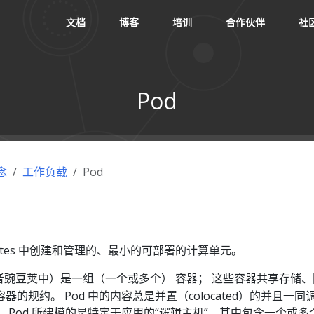
文档
博客
培训
合作伙伴
社
Pod
念
工作负载
Pod
netes 中创建和管理的、最小的可部署的计算单元。
者豌豆荚中）是一组（一个或多个）
容器
； 这些容器共享存储、
的规约。 Pod 中的内容总是并置（colocated）的并且一同
 Pod 所建模的是特定于应用的“逻辑主机”，其中包含一个或多