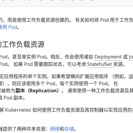
建的，而是使用工作负载资源创建的。 有关如何将 Pod 用于工作
使用 Pod
。
 的工作负载资源
Pod，甚至单实例 Pod。相反，你会使用诸如
Deployment
或
J
od。 如果 Pod 需要跟踪状态，可以考虑
StatefulSet
资源。
行给定应用程序的单个实例。如果希望横向扩展应用程序 （例如，
），则应该使用多个 Pod，每个实例使用一个 Pod。 在
通常被称为
副本（Replication）
。 通常使用一种工作负载资源及
Pod 副本。
解 Kubernetes 如何使用工作负载资源及其控制器以实现应用
容器提供了两种共享资源：
网络
和
存储
。