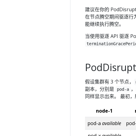
建议在你的 PodDisrupt
在节点腾空期间驱逐行为
能继续执行腾空。
当使用驱逐 API 驱逐 P
terminationGracePeri
PodDisrup
假设集群有 3 个节点，
副本，分别是
，
pod-a
同样显示出来。 最初，所
node-1
pod-a
available
pod
pod-x
available