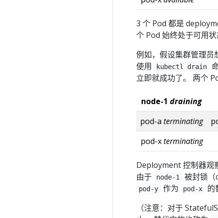
3 个 Pod 都是 dep
个 Pod 始终处于可用
例如，假设集群管理员
使用
kubectl drain
立即就成功了。 两个 P
node-1
draining
pod-a
terminating
p
pod-x
terminating
Deployment 控制
由于
被封锁（c
node-1
作为
的
pod-y
pod-x
（注意：对于 Stateful