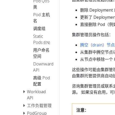
Pod QoS
类
删除 Deploymen
Pod 主机
更新了 Deploymen
名
直接删除 Pod（
调度组
集群管理员操作包括：
Static
Pods
(EN)
腾空（drain）节点
用户命名
从集群中腾空节点
空间
从节点中移除一个 P
Downward
这些操作可能由集群管
API
由集群托管提供商自动
高级 Pod
配置
咨询集群管理员或联系
Workload
源。 如果没有启用，可以不用
API
工作负载管理
注意：
PodGroup