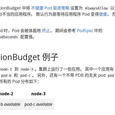
ionBudget 中将
不健康 Pod 驱逐策略
设置为
以
AlwaysAllow
不当的应用程序。 默认行为是等待应用程序 Pod 变得
健康
， 
od 时，Pod 会被体面地
终止
， 期间会参考
PodSpec
中的
配置值。
odSeconds
tionBudget 例子
到
。集群上运行了一些应用。 其中一个应用有 3
node-1
node-3
和
。 另外，还有一个不带 PDB 的无关 pod
pod-b
pod-c
pod
有的 Pod 分布如下：
node-2
node-3
-b
available
pod-c
available