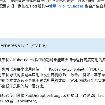
干扰。 集群管理员或托管提供商应该已经记录了各级别的自愿干
置选项，例如在 Pod 规约中
使用 PriorityClasses
也会产生自
ernetes v1.21 [stable]
干扰，Kubernetes 提供的功能也能够支持你运行高度可用的
，你可以为每个应用创建一个
（PDB）。
PodDisruptionBudget
干扰导致的多副本应用中发生宕机的 Pod 数量。 例如，基于
的副本数永远不会低于票选所需的数量。 Web 前端可能希望
不会低于总数的某个百分比。
使用遵循 PodDisruptionBudgets 的接口 （通过调用
Evic
od 或 Deployment。