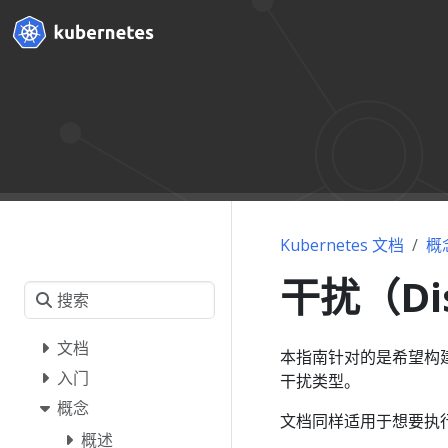
Kubernetes 文档
概
干扰（Dis
文档
本指南针对的是希望构建
入门
干扰类型。
概念
文档同样适用于想要执
概述