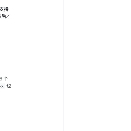
支持
然后才
 个
也
-x