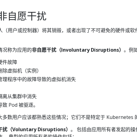
非自愿干扰
有人（用户或控制器）将其销毁，或者出现了不可避免的硬件或软
情况称为应用的
非自愿干扰（Involuntary Disruptions）
。例
硬件故障
删除虚拟机（实例）
管理程序中的故障导致的虚拟机消失
隔离从集群中消失
导致 Pod 被驱逐。
数用户应该都熟悉这些情况；它们不是特定于 Kubernetes 
扰（Voluntary Disruptions）
。 包括由应用所有者发起的操
作。 典型的应用所有者的操作包括：