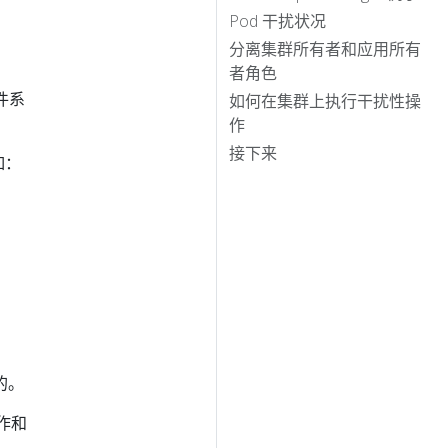
Pod 干扰状况
分离集群所有者和应用所有
者角色
件系
如何在集群上执行干扰性操
作
接下来
如：
的。
作和