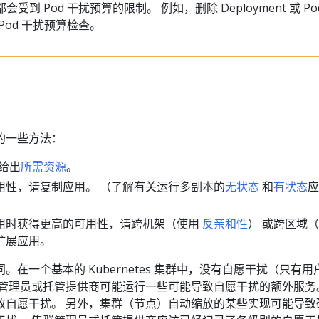
到 Pod 干扰预算的限制。 例如，删除 Deployment 或 Po
Pod 干扰预算检查。
的一些方法：
中给出
所需资源
。
用性，请复制应用。 （了解有关运行多副本的
无状态
和
有状态
应
用时获得更高的可用性，请跨机架（使用
反亲和性
） 或跨区域
扩展应用。
在一个基本的 Kubernetes 集群中，没有自愿干扰（只有用
群管理员或托管提供商可能运行一些可能导致自愿干扰的额外服务
致自愿干扰。 另外，集群（节点）自动缩放的某些实现可能导致