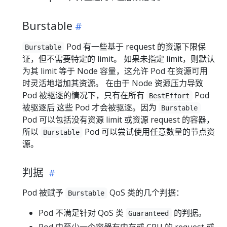
Burstable
Pod 有一些基于 request 的资源下限保
Burstable
证，但不需要特定的 limit。 如果未指定 limit，则默认
为其 limit 等于 Node 容量，这允许 Pod 在资源可用
时灵活地增加其资源。 在由于 Node 资源压力导致
Pod 被驱逐的情况下，只有在所有
Pod
BestEffort
被驱逐后 这些 Pod 才会被驱逐。因为
Burstable
Pod 可以包括没有资源 limit 或资源 request 的容器，
所以
Pod 可以尝试使用任意数量的节点资
Burstable
源。
判据
Pod 被赋予
QoS 类的几个判据：
Burstable
Pod 不满足针对 QoS 类
的判据。
Guaranteed
Pod 中至少一个容器有内存或 CPU 的 request 或