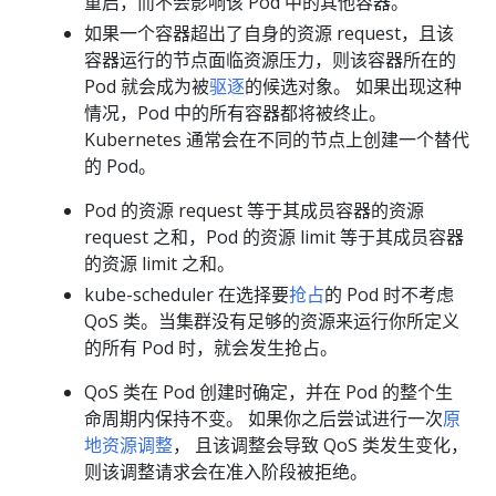
重启，而不会影响该 Pod 中的其他容器。
如果一个容器超出了自身的资源 request，且该
容器运行的节点面临资源压力，则该容器所在的
Pod 就会成为被
驱逐
的候选对象。 如果出现这种
情况，Pod 中的所有容器都将被终止。
Kubernetes 通常会在不同的节点上创建一个替代
的 Pod。
Pod 的资源 request 等于其成员容器的资源
request 之和，Pod 的资源 limit 等于其成员容器
的资源 limit 之和。
kube-scheduler 在选择要
抢占
的 Pod 时不考虑
QoS 类。当集群没有足够的资源来运行你所定义
的所有 Pod 时，就会发生抢占。
QoS 类在 Pod 创建时确定，并在 Pod 的整个生
命周期内保持不变。 如果你之后尝试进行一次
原
地资源调整
， 且该调整会导致 QoS 类发生变化，
则该调整请求会在准入阶段被拒绝。