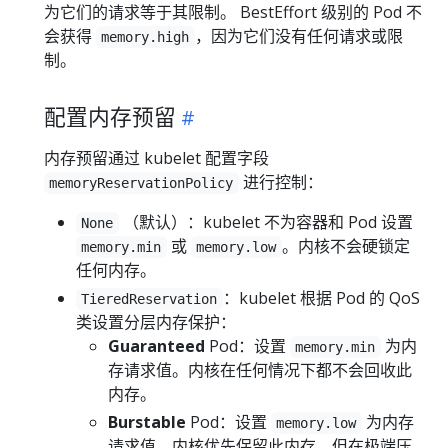
为它们的请求等于其限制。 BestEffort 级别的 Pod 不
会获得
，因为它们没有任何请求或限
memory.high
制。
配置内存预留
内存预留通过 kubelet 配置字段
进行控制：
memoryReservationPolicy
（默认）：kubelet 不为容器和 Pod 设置
None
或
。内核不会硬锁定
memory.min
memory.low
任何内存。
：kubelet 根据 Pod 的 QoS
TieredReservation
类设置分层内存保护：
Guaranteed
Pod：设置
为内
memory.min
存请求值。内核在任何情况下都不会回收此
内存。
Burstable
Pod：设置
为内存
memory.low
请求值。内核优先保留此内存，但在极端压