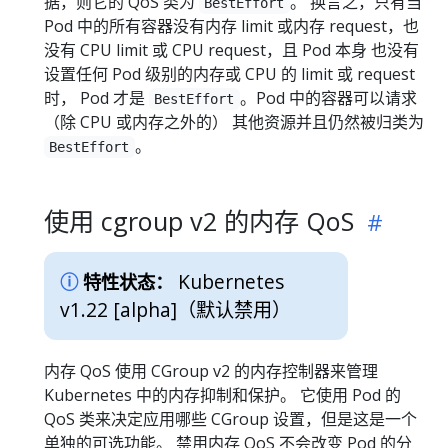
据，则它的 QoS 类为
。 换言之，只有当
BestEffort
Pod 中的所有容器没有内存 limit 或内存 request，也
没有 CPU limit 或 CPU request，且 Pod 本身 也没有
设置任何 Pod 级别的内存或 CPU 的 limit 或 request
时， Pod 才是
。Pod 中的容器可以请求
BestEffort
（除 CPU 或内存之外的） 其他资源并且仍然被归类为
。
BestEffort
使用 cgroup v2 的内存 QoS
Kubernetes
特性状态：
v1.22 [alpha]
（默认禁用）
内存 QoS 使用 CGroup v2 的内存控制器来管理
Kubernetes 中的内存抑制和保护。 它使用 Pod 的
QoS 类来决定应用哪些 CGroup 设置，但是这是一个
单独的可选功能。 禁用内存 QoS 不会改变 Pod 的分