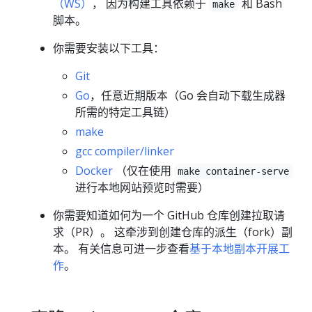
（WS）
， 因为构建工具依赖于
和 Bash
make
脚本。
你需要安装以下工具：
Git
Go
，任意近期版本（Go 会自动下载生成器
所需的特定工具链）
make
gcc compiler/linker
Docker
（仅在使用
make container-serve
进行本地网站预览时需要）
你需要知道如何为一个 GitHub 仓库创建拉取请
求（PR）。 这牵涉到创建仓库的派生（fork）副
本。 有关信息可进一步查看
基于本地副本开展工
作
。