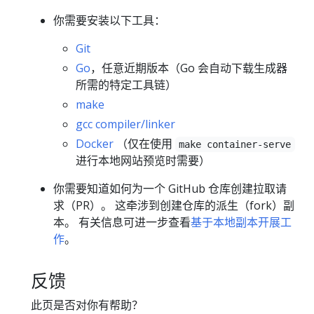
你需要安装以下工具：
Git
Go
，任意近期版本（Go 会自动下载生成器
所需的特定工具链）
make
gcc compiler/linker
Docker
（仅在使用
make container-serve
进行本地网站预览时需要）
你需要知道如何为一个 GitHub 仓库创建拉取请
求（PR）。 这牵涉到创建仓库的派生（fork）副
本。 有关信息可进一步查看
基于本地副本开展工
作
。
反馈
此页是否对你有帮助？