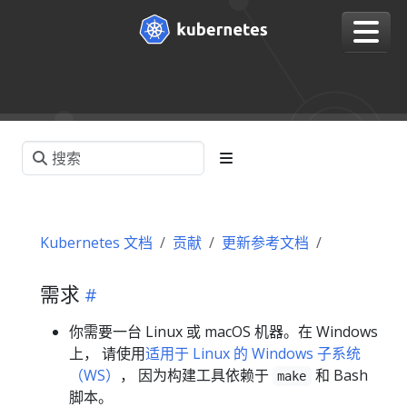
Kubernetes 文档
贡献
更新参考文档
需求
你需要一台 Linux 或 macOS 机器。在 Windows
上， 请使用
适用于 Linux 的 Windows 子系统
（WS）
， 因为构建工具依赖于
和 Bash
make
脚本。