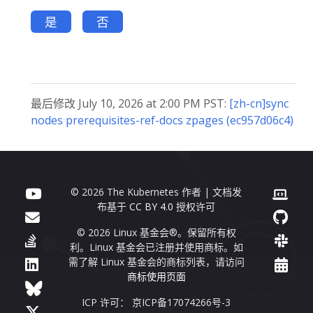
是
否
最后修改 July 10, 2026 at 2:00 PM PST:
[zh-cn]sync
nodes prerequisites-ref-docs zpages (ec957d06c4)
© 2026 The Kubernetes 作者 | 文档发
布基于
CC BY 4.0
授权许可
© 2026 Linux 基金会®。保留所有权
利。Linux 基金会已注册并使用商标。如
需了解 Linux 基金会的商标列表，请访问
商标使用页面
ICP 许可： 京ICP备17074266号-3