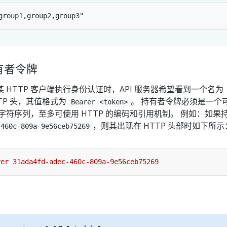
有者令牌
 HTTP 客户端执行身份认证时，API 服务器希望看到一个名为
TTP 头，其值格式为
。 持有者令牌必须是一个
Bearer <token>
的字符序列，至多可使用 HTTP 的编码和引用机制。 例如：如果
，则其出现在 HTTP 头部时如下所示
-460c-809a-9e56ceb75269