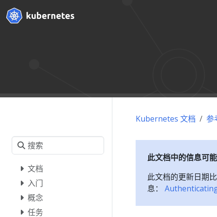
Kubernetes 文档
参
此文档中的信息可能
文档
此文档的更新日期比
入门
息：
Authenticatin
概念
任务