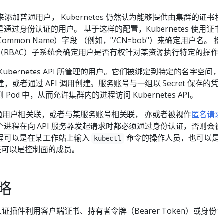
用来添加普通用户， Kubernetes 仍然认为能够提供由集群的证书
过身份认证的用户。 基于这样的配置，Kubernetes 使用证
称（Common Name）字段 （例如，"/CN=bob"）来确定用户名。 
（RBAC）子系统会确定用户是否有权针对某资源执行特定的操
ubernetes API 所管理的用户。它们被绑定到特定的名字空间，
建，或者通过 API 调用创建。服务账号与一组以 Secret 保存的
od 中，从而允许集群内的进程访问 Kubernetes API。
普通用户相关联，或者与某服务账号相关联， 亦或者被视作
匿名请
进程在向 API 服务器发起请求时都必须通过身份认证，否则会
程可以是在某工作站上输入
命令的操作人员，也可以
kubectl
还可以是控制面的成员。
略
身份认证插件利用客户端证书、持有者令牌（Bearer Token）或身