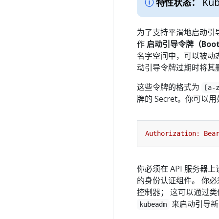
Kub
特性状态：
为了支持平滑地启动引导新
作
启动引导令牌（Boots
名字空间中，可以被动
动引导令牌过期时将其
这些令牌的格式为
[a-
牌的 Secret。你可
你必须在 API 服务器
的身份认证组件。 你
控制器； 这可以通过
来启动引导新
kubeadm