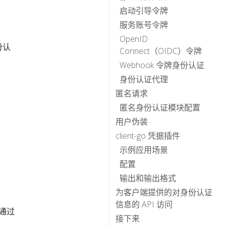
启动引导令牌
服务账号令牌
OpenID
份认
Connect（OIDC）令牌
Webhook 令牌身份认证
身份认证代理
匿名请求
匿名身份认证模块配置
用户伪装
client-go 凭据插件
示例应用场景
配置
输出和输出格式
为客户端提供的对身份认证
信息的 API 访问
通过
接下来