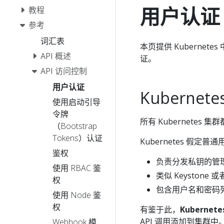
用户认证
教程
参考
词汇表
本页提供 Kuberne
API 概述
证。
API 访问控制
用户认证
Kuberne
使用启动引导
令牌
所有 Kubernetes
（Bootstrap
Tokens）认证
Kubernetes 
鉴权
负责分发私钥的管
使用 RBAC 鉴
类似 Keystone 或
权
包含用户名和密码
使用 Node 鉴
权
有鉴于此，
Kubern
API 调用添加到集群中
Webhook 模