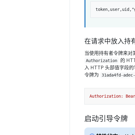
在请求中放入持
当使用持有者令牌来对某
的 H
Authorization
入 HTTP 头部值字段
令牌为
31ada4fd-adec
启动引导令牌