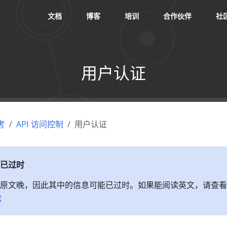
文档
博客
培训
合作伙伴
社
用户认证
考
API 访问控制
用户认证
已过时
原文晚，因此其中的信息可能已过时。如果能阅读英文，请查看
g