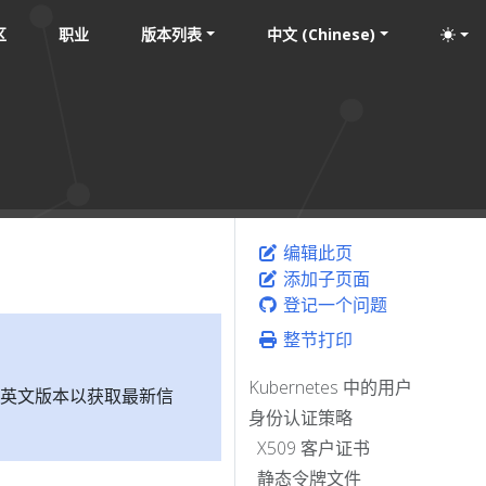
区
职业
版本列表
中文 (Chinese)
编辑此页
添加子页面
登记一个问题
整节打印
Kubernetes 中的用户
英文版本以获取最新信
身份认证策略
X509 客户证书
静态令牌文件