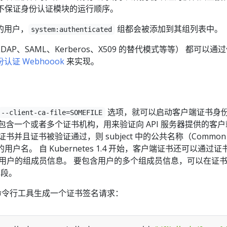
器并不保证身份认证模块的运行顺序。
的用户，
组都会被添加到其组列表中。
system:authenticated
P、SAML、Kerberos、X509 的替代模式等等） 都可以通
认证 Webhoook
来实现。
选项，就可以启动客户端证书身
--client-ca-file=SOMEFILE
包含一个或者多个证书机构，用来验证向 API 服务器提供的客户
书并且证书被验证通过，则 subject 中的公共名称（Common
用户名。 自 Kubernetes 1.4 开始，客户端证书还可以通过证
 字段标明用户的组成员信息。 要包含用户的多个组成员信息，可以在证
 字段。
令行工具生成一个证书签名请求：