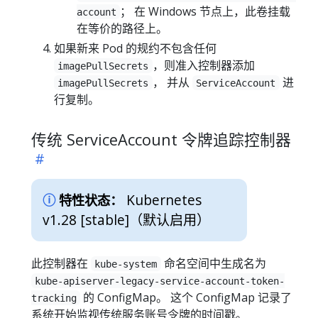
； 在 Windows 节点上，此卷挂载
account
在等价的路径上。
如果新来 Pod 的规约不包含任何
，则准入控制器添加
imagePullSecrets
， 并从
进
imagePullSecrets
ServiceAccount
行复制。
传统 ServiceAccount 令牌追踪控制器
Kubernetes
特性状态：
v1.28 [stable]
（默认启用）
此控制器在
命名空间中生成名为
kube-system
kube-apiserver-legacy-service-account-token-
的 ConfigMap。 这个 ConfigMap 记录了
tracking
系统开始监视传统服务账号令牌的时间戳。