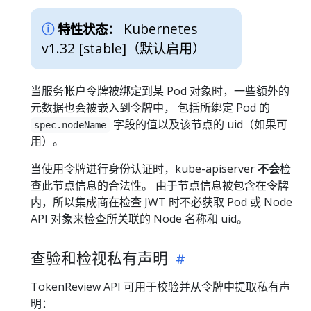
Kubernetes
特性状态：
v1.32 [stable]
（默认启用）
当服务帐户令牌被绑定到某 Pod 对象时，一些额外的
元数据也会被嵌入到令牌中， 包括所绑定 Pod 的
字段的值以及该节点的 uid（如果可
spec.nodeName
用）。
当使用令牌进行身份认证时，kube-apiserver
不会
检
查此节点信息的合法性。 由于节点信息被包含在令牌
内，所以集成商在检查 JWT 时不必获取 Pod 或 Node
API 对象来检查所关联的 Node 名称和 uid。
查验和检视私有声明
TokenReview API 可用于校验并从令牌中提取私有声
明：