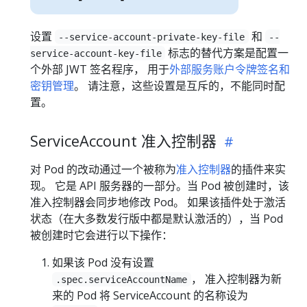
设置
和
--service-account-private-key-file
--
标志的替代方案是配置一
service-account-key-file
个外部 JWT 签名程序， 用于
外部服务账户令牌签名和
密钥管理
。 请注意，这些设置是互斥的，不能同时配
置。
ServiceAccount 准入控制器
对 Pod 的改动通过一个被称为
准入控制器
的插件来实
现。 它是 API 服务器的一部分。当 Pod 被创建时，该
准入控制器会同步地修改 Pod。 如果该插件处于激活
状态（在大多数发行版中都是默认激活的），当 Pod
被创建时它会进行以下操作：
如果该 Pod 没有设置
， 准入控制器为新
.spec.serviceAccountName
来的 Pod 将 ServiceAccount 的名称设为