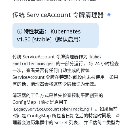
传统 ServiceAccount 令牌清理器
Kubernetes
特性状态：
v1.30 [stable]
（默认启用）
传统 ServiceAccount 令牌清理器作为
kube-
的一部分运行， 每 24 小时检查
controller-manager
一次，查看是否有任何自动生成的传统
ServiceAccount 令牌在
特定时间段
内未被使用。如果
有的话，清理器会将这些令牌标记为无效。
清理器的工作方式是首先检查控制平面创建的
ConfigMap（前提是启用了
）。如果当前
LegacyServiceAccountTokenTracking
时间是 ConfigMap 所包含日期之后的
特定时间段
，清
理器会遍历集群中的 Secret 列表， 并评估每个类型为