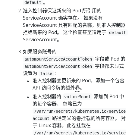
。
default
准入控制器保证新来的 Pod 所引用的
ServiceAccount 确实存在。 如果没有
ServiceAccount 具有匹配的名称，则准入控制器
拒绝新来的 Pod。 这个检查甚至适用于
default
ServiceAccount。
如果服务账号的
字段或 Pod 的
automountServiceAccountToken
字段都未显式
automountServiceAccountToken
设置为
：
false
准入控制器变更新来的 Pod，添加一个包含
API 访问令牌的额外
卷
。
准入控制器将
添加到 Pod 中
volumeMount
的每个容器， 忽略已为
/var/run/secrets/kubernetes.io/service
路径定义的卷挂载的所有容器。 对
account
于 Linux 容器，此卷挂载在
/var/run/secrets/kubernetes.io/service