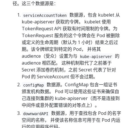
径。这三个数据源是：
数据源，包含 kubelet 从
serviceAccountToken
kube-apiserver 获取的令牌。 kubelet 使用
TokenRequest API 获取有时间限制的令牌。为
TokenRequest 服务的这个令牌会在 Pod 被删除
或定义的生命周期（默认为 1 小时）结束之后过
期。该令牌绑定到特定的 Pod， 并将其
audience（受众）设置为与
的
kube-apiserver
audience 相匹配。 这种机制取代了之前基于
Secret 添加卷的机制，之前 Secret 代表了针对
Pod 的 ServiceAccount 但不会过期。
数据源。ConfigMap 包含一组证书
configMap
颁发机构数据。 Pod 可以使用这些证书来确保自
己连接到集群的 kube-apiserver（而不是连接到
中间件或意外配置错误的对等点上）。
数据源，用于查找包含 Pod 的名字
downwardAPI
空间的名称， 并使该名称信息可用于在 Pod 内运
行的应用程序代码。