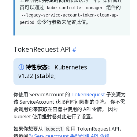
员可以通过
组件的
kube-controller-manager
--legacy-service-account-token-clean-up-
命令行参数来配置此值。
period
TokenRequest API
Kubernetes
特性状态：
v1.22 [stable]
你使用 ServiceAccount 的
TokenRequest
子资源为
该 ServiceAccount 获取有时间限制的令牌。 你不需
要调用它来获取在容器中使用的 API 令牌， 因为
kubelet 使用
投射卷
对此进行了设置。
如果你想要从
使用 TokenRequest API，
kubectl
请参阅
为 ServiceAccount 手动创建 API 令牌
。