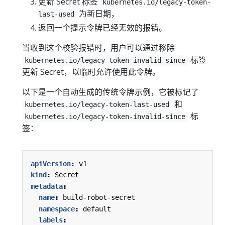
更新 Secret 标签
kubernetes.io/legacy-token-
为新日期，
last-used
返回一个提示令牌已经无效的报错。
当收到这个校验报错时，用户可以通过移除
标签
kubernetes.io/legacy-token-invalid-since
更新 Secret，以临时允许使用此令牌。
以下是一个自动生成的传统令牌示例，它被标记了
和
kubernetes.io/legacy-token-last-used
标
kubernetes.io/legacy-token-invalid-since
签：
apiVersion
:
v1
kind
:
Secret
metadata
:
name
:
build-robot-secret
namespace
:
default
labels
: