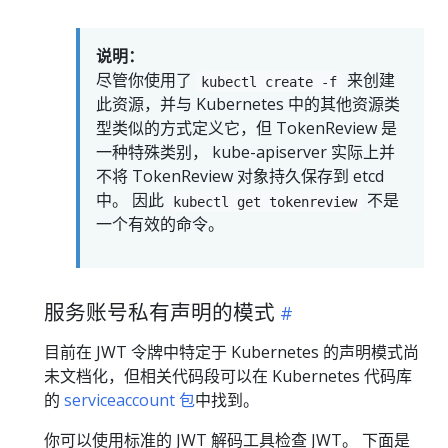
说明：
尽管你使用了
来创建
kubectl create -f
此资源，并与 Kubernetes 中的其他资源类
型类似的方式定义它，但 TokenReview 是
一种特殊类别， kube-apiserver 实际上并
不将 TokenReview 对象持久保存到 etcd
中。 因此
不是
kubectl get tokenreview
一个有效的命令。
服务账号私有声明的模式
目前在 JWT 令牌中特定于 Kubernetes 的声明模式尚
未文档化，但相关代码段可以在 Kubernetes 代码库
的
serviceaccount 包
中找到。
你可以使用标准的 JWT 解码工具检查 JWT。 下面是