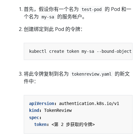
首先，假设你有一个名为
的 Pod 和一
test-pod
个名为
的服务帐户。
my-sa
创建绑定到此 Pod 的令牌：
kubectl create token my-sa --bound-object-ki
将此令牌复制到名为
的新文
tokenreview.yaml
件中：
apiVersion
:
authentication.k8s.io/v1
kind
:
TokenReview
spec
:
token
:
<第 2 步获取的令牌>