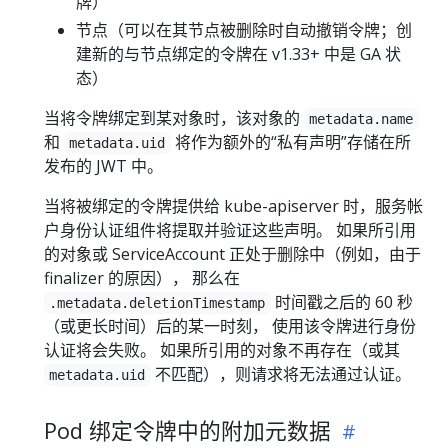
牌）
节点（可以在其节点被删除时自动撤销令牌；创
建新的与节点绑定的令牌在 v1.33+ 中是 GA 状
态）
当将令牌绑定到某对象时，该对象的
metadata.name
和
将作为额外的“私有声明”存储在所
metadata.uid
发布的 JWT 中。
当将被绑定的令牌提供给 kube-apiserver 时，服务帐
户身份认证组件将提取并验证这些声明。 如果所引用
的对象或 ServiceAccount 正处于删除中（例如，由于
finalizer 的原因）， 那么在
时间戳之后的 60 秒
.metadata.deletionTimestamp
（或更长时间）后的某一时刻， 使用该令牌进行身份
认证将会失败。 如果所引用的对象不再存在（或其
不匹配），则请求将无法通过认证。
metadata.uid
Pod 绑定令牌中的附加元数据