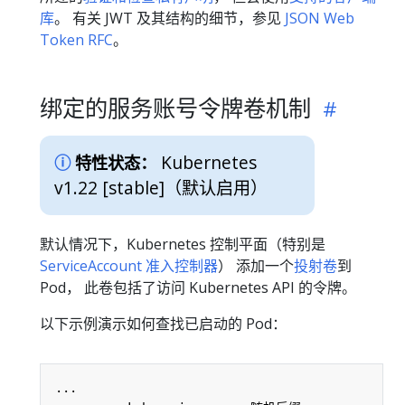
库
。 有关 JWT 及其结构的细节，参见
JSON Web
Token RFC
。
绑定的服务账号令牌卷机制
Kubernetes
特性状态：
v1.22 [stable]
（默认启用）
默认情况下，Kubernetes 控制平面（特别是
ServiceAccount 准入控制器
） 添加一个
投射卷
到
Pod， 此卷包括了访问 Kubernetes API 的令牌。
以下示例演示如何查找已启动的 Pod：
...