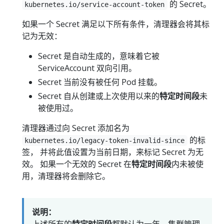
的 Secret。
kubernetes.io/service-account-token
如果一个 Secret 满足以下所有条件，清理器会将其标
记为无效：
Secret 是自动生成的，意味着它被
ServiceAccount 双向引用。
Secret 当前没有被任何 Pod 挂载。
Secret 自从创建或上次使用以来的
特定时间段
未
被使用过。
清理器通过向 Secret 添加名为
的标
kubernetes.io/legacy-token-invalid-since
签， 并将此值设置为当前日期，来标记 Secret 为无
效。 如果一个无效的 Secret 在
特定时间段
内未被使
用，清理器将会删除它。
说明：
上述所有的
特定时间段
都默认为一年。集群管理