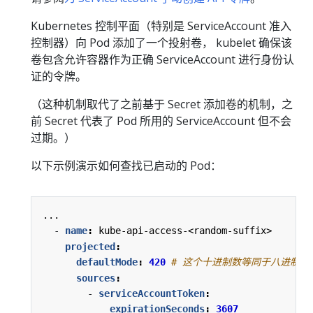
Kubernetes 控制平面（特别是 ServiceAccount 准入
控制器）向 Pod 添加了一个投射卷， kubelet 确保该
卷包含允许容器作为正确 ServiceAccount 进行身份认
证的令牌。
（这种机制取代了之前基于 Secret 添加卷的机制，之
前 Secret 代表了 Pod 所用的 ServiceAccount 但不会
过期。）
以下示例演示如何查找已启动的 Pod：
...
- 
name
:
kube-api-access-<random-suffix>
projected
:
defaultMode
:
420
# 这个十进制数等同于八进制 06
sources
:
- 
serviceAccountToken
:
expirationSeconds
:
3607