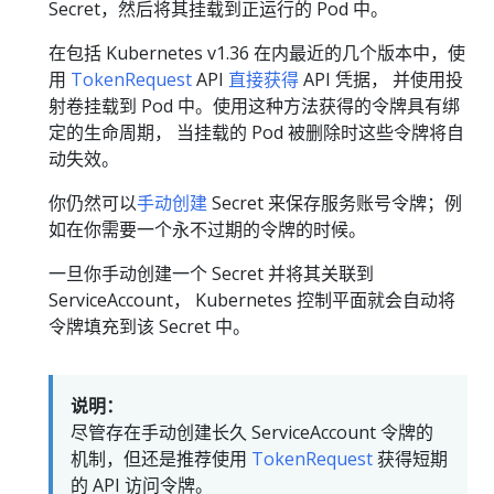
Secret，然后将其挂载到正运行的 Pod 中。
在包括 Kubernetes v1.36 在内最近的几个版本中，使
用
TokenRequest
API
直接获得
API 凭据， 并使用投
射卷挂载到 Pod 中。使用这种方法获得的令牌具有绑
定的生命周期， 当挂载的 Pod 被删除时这些令牌将自
动失效。
你仍然可以
手动创建
Secret 来保存服务账号令牌；例
如在你需要一个永不过期的令牌的时候。
一旦你手动创建一个 Secret 并将其关联到
ServiceAccount， Kubernetes 控制平面就会自动将
令牌填充到该 Secret 中。
说明：
尽管存在手动创建长久 ServiceAccount 令牌的
机制，但还是推荐使用
TokenRequest
获得短期
的 API 访问令牌。