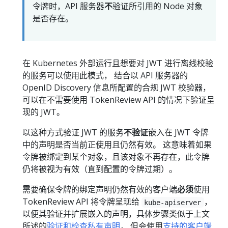
令牌时，API 服务器
不
验证所引用的 Node 对象
是否存在。
在 Kubernetes 外部运行且想要对 JWT 进行离线校验
的服务可以使用此模式， 结合以 API 服务器的
OpenID Discovery 信息所配置的合规 JWT 校验器，
可以在不需要使用 TokenReview API 的情况下验证呈
现的 JWT。
以这种方式验证 JWT 的服务
不验证
嵌入在 JWT 令牌
中的声明是否当前正使用且仍然有效。 这意味着如果
令牌被绑定到某个对象，且该对象不再存在，此令牌
仍将被视为有效（直到配置的令牌过期）。
需要确保令牌的绑定声明仍然有效的客户端
必须
使用
TokenReview API 将令牌呈现给
，
kube-apiserver
以便其验证并扩展嵌入的声明，具体步骤类似于上文
所述的
验证和检查私有声明
， 但会使用
支持的客户端