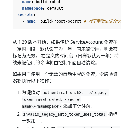
name
:
build-robot
namespace
:
default
secrets
:
- 
name
:
build-robot-secret
# 对于手动生成的令牌
从 1.29 版本开始，如果传统 ServiceAccount 令牌在
一定时间段（默认设置为一年）内未被使用，则会被
标记为无效。 在定义的时间段（同样默认为一年）持
续未被使用的令牌将由控制平面自动清除。
如果用户使用一个无效的自动生成的令牌，令牌验证
器将执行以下操作：
为键值对
authentication.k8s.io/legacy-
token-invalidated: <secret
添加审计注解，
name>/<namespace>
指标
invalid_legacy_auto_token_uses_total
计数加一，