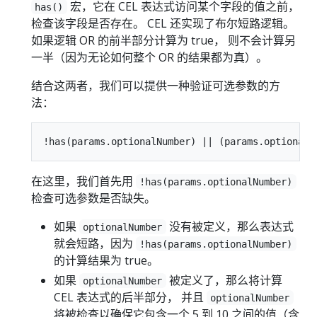
宏，它在 CEL 表达式访问某个字段的值之前，
has()
检查该字段是否存在。 CEL 还实现了布尔短路逻辑。
如果逻辑 OR 的前半部分计算为 true， 则不会计算另
一半（因为无论如何整个 OR 的结果都为真）。
结合这两者，我们可以提供一种验证可选参数的方
法：
在这里，我们首先用
!has(params.optionalNumber)
检查可选参数是否缺失。
如果
没有被定义，那么表达式
optionalNumber
就会短路，因为
!has(params.optionalNumber)
的计算结果为 true。
如果
被定义了，那么将计算
optionalNumber
CEL 表达式的后半部分， 并且
optionalNumber
将被检查以确保它包含一个 5 到 10 之间的值（含