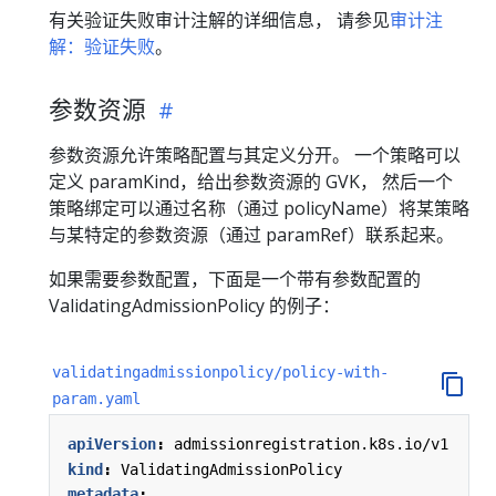
有关验证失败审计注解的详细信息， 请参见
审计注
解：验证失败
。
参数资源
参数资源允许策略配置与其定义分开。 一个策略可以
定义 paramKind，给出参数资源的 GVK， 然后一个
策略绑定可以通过名称（通过 policyName）将某策略
与某特定的参数资源（通过 paramRef）联系起来。
如果需要参数配置，下面是一个带有参数配置的
ValidatingAdmissionPolicy 的例子：
validatingadmissionpolicy/policy-with-
param.yaml
apiVersion
:
admissionregistration.k8s.io/v1
kind
:
ValidatingAdmissionPolicy
metadata
: