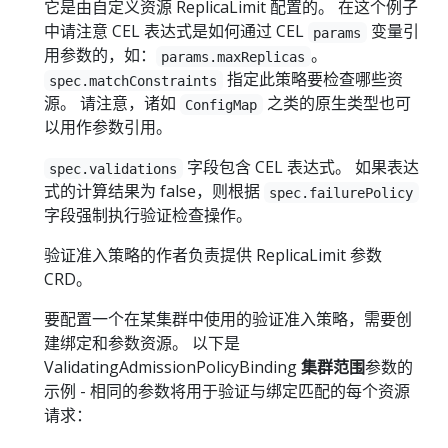
它是由自定义资源 ReplicaLimit 配置的。 在这个例子
中请注意 CEL 表达式是如何通过 CEL
变量引
params
用参数的，如：
。
params.maxReplicas
指定此策略要检查哪些资
spec.matchConstraints
源。 请注意，诸如
之类的原生类型也可
ConfigMap
以用作参数引用。
字段包含 CEL 表达式。 如果表达
spec.validations
式的计算结果为 false，则根据
spec.failurePolicy
字段强制执行验证检查操作。
验证准入策略的作者负责提供 ReplicaLimit 参数
CRD。
要配置一个在某集群中使用的验证准入策略，需要创
建绑定和参数资源。 以下是
ValidatingAdmissionPolicyBinding
集群范围
参数的
示例 - 相同的参数将用于验证与绑定匹配的每个资源
请求：