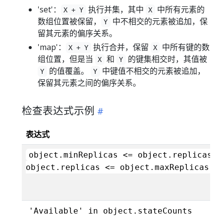
'set'：
执行并集，其中
中所有元素的
X + Y
X
数组位置被保留，
中不相交的元素被追加，保
Y
留其元素的偏序关系。
'map'：
执行合并，保留
中所有键的数
X + Y
X
组位置，但是当
和
的键集相交时，其值被
X
Y
的值覆盖。
中键值不相交的元素被追加，
Y
Y
保留其元素之间的偏序关系。
检查表达式示例
表达式
object.minReplicas <= object.replicas 
object.replicas <= object.maxReplicas
'Available' in object.stateCounts