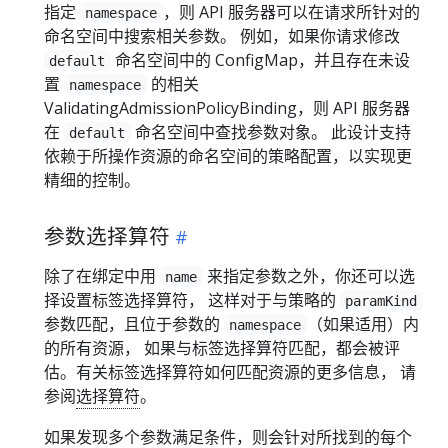
指定
，则 API 服务器可以在请求所针对的
namespace
命名空间中搜索相关参数。 例如，如果你请求修改
命名空间中的 ConfigMap，并且存在未设
default
置
的相关
namespace
ValidatingAdmissionPolicyBinding，则 API 服务器
在
命名空间中查找参数对象。 此设计支持
default
依赖于所操作资源的命名空间的策略配置，以实现更
精细的控制。
参数选择算符
除了在绑定中用
来指定参数之外，你还可以选
name
择设置标签选择算符， 这样对于与策略的
paramKind
参数匹配，且位于参数的
（如果适用）内
namespace
的所有资源， 如果与标签选择算符匹配，都会被评
估。有关标签选择算符如何匹配资源的更多信息， 请
参阅
选择算符
。
如果发现多个参数满足条件，则会针对所找到的每个