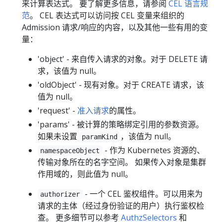
来计算表达式。 要了解更多信息，请参阅
CEL 语言规
范
。 CEL 表达式可以访问按 CEL 变量来组织的
Admission 请求/响应的内容，以及其他一些有用的变
量：
'object' - 来自传入请求的对象。对于 DELETE 请
求，该值为 null。
'oldObject' - 现有对象。对于 CREATE 请求，该
值为 null。
'request' -
准入请求
的属性。
'params' - 被计算的策略绑定引用的参数资源。
如果未设置
，该值为 null。
paramKind
- 作为 Kubernetes 资源的、
namespaceObject
传输对象所在的名字空间。 如果传入对象是集群
作用域的，则此值为 null。
- 一个 CEL 鉴权组件。可以用来为
authorizer
请求的主体（经过身份验证的用户）执行鉴权检
查。 更多细节可以参考
AuthzSelectors
和