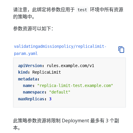
请注意，此绑定将参数应用于
环境中所有资源
test
的策略中。
参数资源可以如下：
validatingadmissionpolicy/replicalimit-
param.yaml
apiVersion
:
rules.example.com/v1
kind
:
ReplicaLimit
metadata
:
name
:
"replica-limit-test.example.com"
namespace
:
"default"
maxReplicas
:
3
此策略参数资源将限制 Deployment 最多有 3 个副
本。