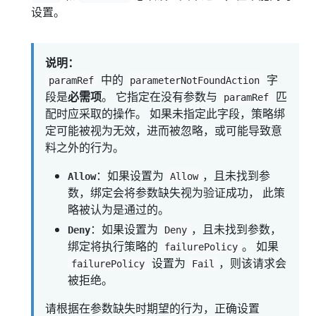
设置。
说明：
中的
字
paramRef
parameterNotFoundAction
段是
必需项
。 它指定在没有参数与
匹
paramRef
配时应采取的操作。 如果未指定此字段，策略绑
定可能被视为无效，进而被忽略，或可能导致意
料之外的行为。
：如果设置为
，且未找到参
Allow
Allow
数，绑定会将参数缺失视为验证成功， 此策
略被认为是通过的。
：如果设置为
，且未找到参数，
Deny
Deny
绑定将执行策略的
。 如果
failurePolicy
设置为
，则该请求会
failurePolicy
Fail
被拒绝。
请根据在参数缺失时期望的行为，正确设置