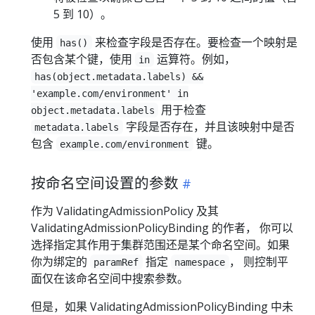
5 到 10）。
使用
来检查字段是否存在。要检查一个映射是
has()
否包含某个键，使用
运算符。例如，
in
has(object.metadata.labels) &&
'example.com/environment' in
用于检查
object.metadata.labels
字段是否存在，并且该映射中是否
metadata.labels
包含
键。
example.com/environment
按命名空间设置的参数
作为 ValidatingAdmissionPolicy 及其
ValidatingAdmissionPolicyBinding 的作者， 你可以
选择指定其作用于集群范围还是某个命名空间。如果
你为绑定的
指定
， 则控制平
paramRef
namespace
面仅在该命名空间中搜索参数。
但是，如果 ValidatingAdmissionPolicyBinding 中未