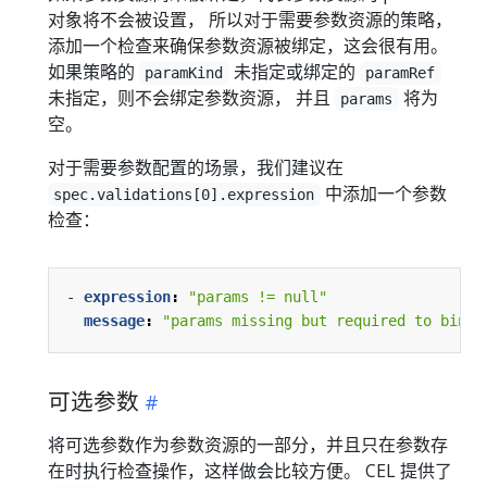
对象将不会被设置， 所以对于需要参数资源的策略，
添加一个检查来确保参数资源被绑定，这会很有用。
如果策略的
未指定或绑定的
paramKind
paramRef
未指定，则不会绑定参数资源， 并且
将为
params
空。
对于需要参数配置的场景，我们建议在
中添加一个参数
spec.validations[0].expression
检查：
- 
expression
:
"params != null"
message
:
"params missing but required to bind 
可选参数
将可选参数作为参数资源的一部分，并且只在参数存
在时执行检查操作，这样做会比较方便。 CEL 提供了