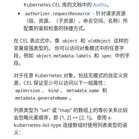
Kubernetes CEL 库的文档中的
Authz
。
- 针对请求资源
authorizer.requestResource
（组、资源、（子资源）、命名空间、名称）所
配置的鉴权检查的快捷方式。
在 CEL 表达式中，像
和
这样的
object
oldObject
变量是强类型的。 你可以访问对象模式中的任意字
段，例如
和
中的字
object.metadata.labels
spec
段。
对于任意 Kubernetes 对象，包括无模式的自定义资
源，CEL 保证至少可以访问以下一组属性：
、
、
和
apiVersion
kind
metadata.name
。
metadata.generateName
列表类型为 "set" 或 "map" 的数组上的等价关系比较
会忽略元素顺序，即 [1, 2] == [2, 1]。 使用 x-
kubernetes-list-type 连接数组时使用列表类型的语
义：