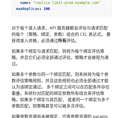
name
:
"replica-limit-prod.example.com"
maxReplicas
:
100
对于每个准入请求，API 服务器都会评估与请求匹配
的每个（策略、绑定、参数）组合的 CEL 表达式。 要
获得准入资格，必须通过
所有
评估。
如果多个绑定与请求匹配，则将为每个绑定评估策
略，并且它们必须全部通过评估，策略才会被视为通
过。
如果多个参数与同一个绑定匹配，则系统将为每个参
数评估策略规则，并且这些规则也必须全部通过才能
认为该绑定通过。 多个绑定之间可以在匹配条件存在
重叠。系统针对匹配的绑定参数所有组合来评估策
略。如果多个绑定与其匹配， 或者同一个绑定与多个
参数匹配，则策略甚至可以被多次评估。
如果参数资源尚未被绑定，代表参数资源的 params