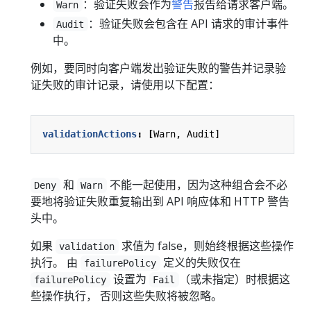
：验证失败会作为
警告
报告给请求客户端。
Warn
：验证失败会包含在 API 请求的审计事件
Audit
中。
例如，要同时向客户端发出验证失败的警告并记录验
证失败的审计记录，请使用以下配置：
validationActions
:
[
Warn, Audit]
和
不能一起使用，因为这种组合会不必
Deny
Warn
要地将验证失败重复输出到 API 响应体和 HTTP 警告
头中。
如果
求值为 false，则始终根据这些操作
validation
执行。 由
定义的失败仅在
failurePolicy
设置为
（或未指定）时根据这
failurePolicy
Fail
些操作执行， 否则这些失败将被忽略。