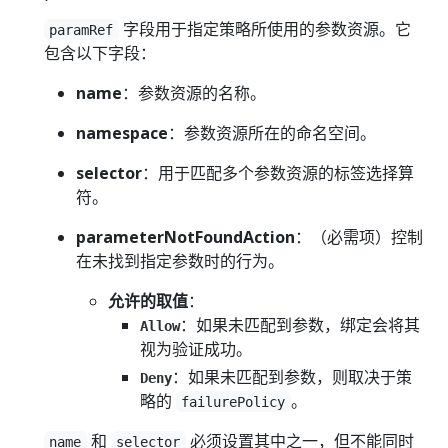
字段用于指定策略所使用的参数资源。它
paramRef
包含以下字段：
name
：参数资源的名称。
namespace
：参数资源所在的命名空间。
selector
：用于匹配多个参数资源的标签选择算
符。
parameterNotFoundAction
：（必需项）控制
在未找到指定参数时的行为。
允许的取值
：
：如果未匹配到参数，绑定会将其
Allow
视为验证成功。
：如果未匹配到参数，则取决于策
Deny
略的
。
failurePolicy
和
必须设置其中之一，但不能同时
name
selector