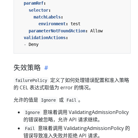
paramRef
:
selector
:
matchLabels
:
environment
:
test
parameterNotFoundAction
:
Allow
validationActions
:
- 
Deny
失效策略
定义了如何处理错误配置和准入策略
failurePolicy
的 CEL 表达式取值为 error 的情况。
允许的值是
或
。
Ignore
Fail
意味着调用 ValidatingAdmissionPolicy
Ignore
的错误被忽略，允许 API 请求继续。
意味着调用 ValidatingAdmissionPolicy 的
Fail
错误导致准入失败并拒绝 API 请求。