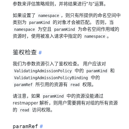
参数来评估策略规则，并将结果进行“与”运算。
如果设置了
，则只有所提供的命名空间中
namespace
类别为
的对象才会被匹配。 否则，当
paramKind
为空且
为命名空间作用域的
namespace
paramKind
资源时，使用被准入请求中指定的
。
namespace
鉴权检查
我们为参数资源引入了鉴权检查。 用户应该对
中的
和
ValidatingAdmissionPolicy
paramKind
中的
ValidatingAdmissionPolicyBinding
所引用的资源有
权限。
paramRef
read
请注意，如果
中的资源没能通过
paramKind
restmapper 解析，则用户需要拥有对组的所有资源
的
访问权限。
read
paramRef