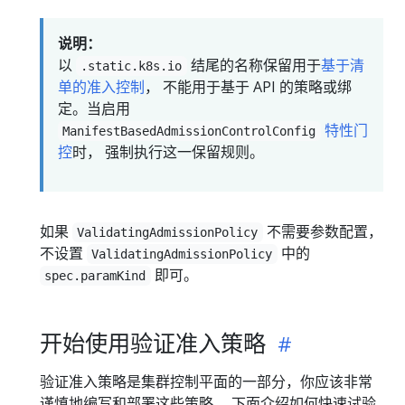
说明：
以
结尾的名称保留用于
基于清
.static.k8s.io
单的准入控制
， 不能用于基于 API 的策略或绑
定。当启用
特性门
ManifestBasedAdmissionControlConfig
控
时， 强制执行这一保留规则。
如果
不需要参数配置，
ValidatingAdmissionPolicy
不设置
中的
ValidatingAdmissionPolicy
即可。
spec.paramKind
开始使用验证准入策略
验证准入策略是集群控制平面的一部分，你应该非常
谨慎地编写和部署这些策略。 下面介绍如何快速试验