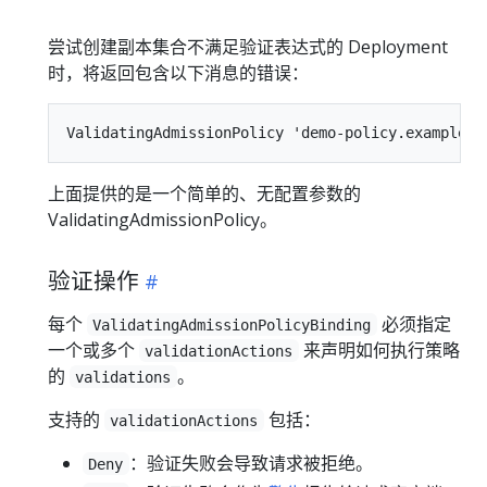
尝试创建副本集合不满足验证表达式的 Deployment
时，将返回包含以下消息的错误：
上面提供的是一个简单的、无配置参数的
ValidatingAdmissionPolicy。
验证操作
每个
必须指定
ValidatingAdmissionPolicyBinding
一个或多个
来声明如何执行策略
validationActions
的
。
validations
支持的
包括：
validationActions
：验证失败会导致请求被拒绝。
Deny