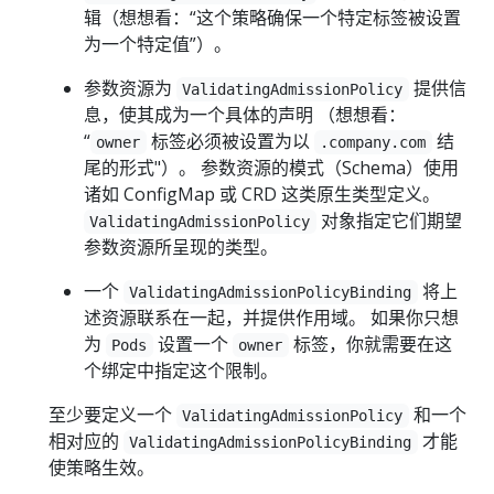
辑（想想看：“这个策略确保一个特定标签被设置
为一个特定值”）。
参数资源为
提供信
ValidatingAdmissionPolicy
息，使其成为一个具体的声明 （想想看：
“
标签必须被设置为以
结
owner
.company.com
尾的形式"）。 参数资源的模式（Schema）使用
诸如 ConfigMap 或 CRD 这类原生类型定义。
对象指定它们期望
ValidatingAdmissionPolicy
参数资源所呈现的类型。
一个
将上
ValidatingAdmissionPolicyBinding
述资源联系在一起，并提供作用域。 如果你只想
为
设置一个
标签，你就需要在这
Pods
owner
个绑定中指定这个限制。
至少要定义一个
和一个
ValidatingAdmissionPolicy
相对应的
才能
ValidatingAdmissionPolicyBinding
使策略生效。